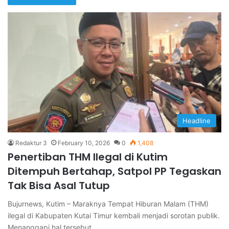
Headline
Redaktur 3
February 10, 2026
0
1,408
Penertiban THM Ilegal di Kutim
Ditempuh Bertahap, Satpol PP Tegaskan
Tak Bisa Asal Tutup
Bujurnews, Kutim – Maraknya Tempat Hiburan Malam (THM)
ilegal di Kabupaten Kutai Timur kembali menjadi sorotan publik.
Menanggapi hal tersebut,…