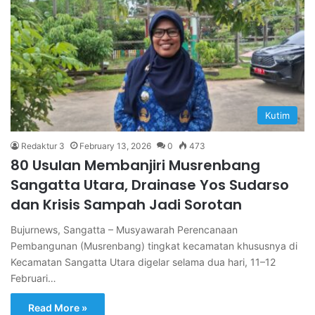
Kutim
Redaktur 3
February 13, 2026
0
473
80 Usulan Membanjiri Musrenbang
Sangatta Utara, Drainase Yos Sudarso
dan Krisis Sampah Jadi Sorotan
Bujurnews, Sangatta – Musyawarah Perencanaan
Pembangunan (Musrenbang) tingkat kecamatan khususnya di
Kecamatan Sangatta Utara digelar selama dua hari, 11–12
Februari…
Read More »