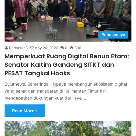
Bubuhannya
Redaktur 3
May 20, 2026
0
396
Memperkuat Ruang Digital Benua Etam:
Senator Kaltim Gandeng SITKT dan
PESAT Tangkal Hoaks
Bujurnews, Samarinda – Upaya membangun ekosistem digital
yang sehat dan transparan di Kalimantan Timur kini
mendapatkan dukungan kuat dari level…
Read More »