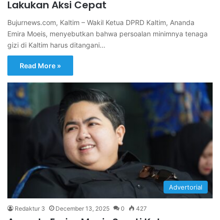
Lakukan Aksi Cepat
Bujurnews.com, Kaltim – Wakil Ketua DPRD Kaltim, Ananda
Emira Moeis, menyebutkan bahwa persoalan minimnya tenaga
gizi di Kaltim harus ditangani…
Read More »
Advertorial
Redaktur 3
December 13, 2025
0
427