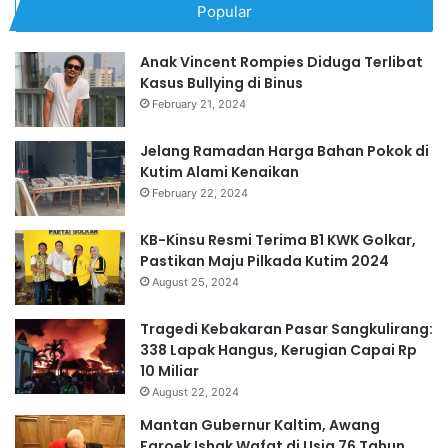
Popular
Anak Vincent Rompies Diduga Terlibat
Kasus Bullying di Binus
February 21, 2024
Jelang Ramadan Harga Bahan Pokok di
Kutim Alami Kenaikan
February 22, 2024
KB-Kinsu Resmi Terima B1 KWK Golkar,
Pastikan Maju Pilkada Kutim 2024
August 25, 2024
Tragedi Kebakaran Pasar Sangkulirang:
338 Lapak Hangus, Kerugian Capai Rp
10 Miliar
August 22, 2024
Mantan Gubernur Kaltim, Awang
Faroek Ishak Wafat di Usia 76 Tahun