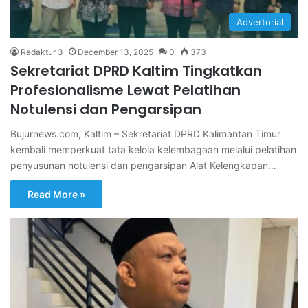
Advertorial
Redaktur 3
December 13, 2025
0
373
Sekretariat DPRD Kaltim Tingkatkan
Profesionalisme Lewat Pelatihan
Notulensi dan Pengarsipan
Bujurnews.com, Kaltim – Sekretariat DPRD Kalimantan Timur
kembali memperkuat tata kelola kelembagaan melalui pelatihan
penyusunan notulensi dan pengarsipan Alat Kelengkapan…
Read More »