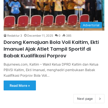
Advertorial
Redaktur 3
December 11, 2025
0
385
Dorong Kemajuan Bola Voli Kaltim, Ekti
Imanuel Ajak Atlet Tampil Sportif di
Babak Kualifikasi Porprov
Bujurnews.com, Kaltim – Wakil Ketua DPRD Kaltim dan Ketua
PBVSI Kaltim, Ekti Imanuel, menghadiri pembukaan Babak
Kualifikasi Porprov Bola Voli…
Read More »
Next page