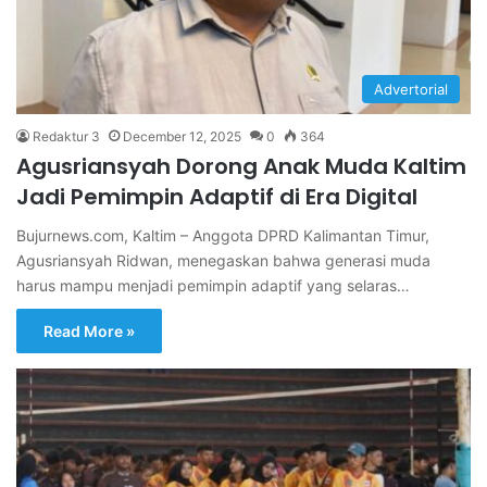
Advertorial
Redaktur 3
December 12, 2025
0
364
Agusriansyah Dorong Anak Muda Kaltim
Jadi Pemimpin Adaptif di Era Digital
Bujurnews.com, Kaltim – Anggota DPRD Kalimantan Timur,
Agusriansyah Ridwan, menegaskan bahwa generasi muda
harus mampu menjadi pemimpin adaptif yang selaras…
Read More »