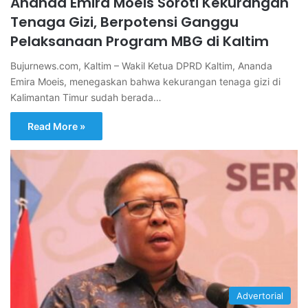
Ananda Emira Moeis Soroti Kekurangan
Tenaga Gizi, Berpotensi Ganggu
Pelaksanaan Program MBG di Kaltim
Bujurnews.com, Kaltim – Wakil Ketua DPRD Kaltim, Ananda
Emira Moeis, menegaskan bahwa kekurangan tenaga gizi di
Kalimantan Timur sudah berada…
Read More »
Advertorial