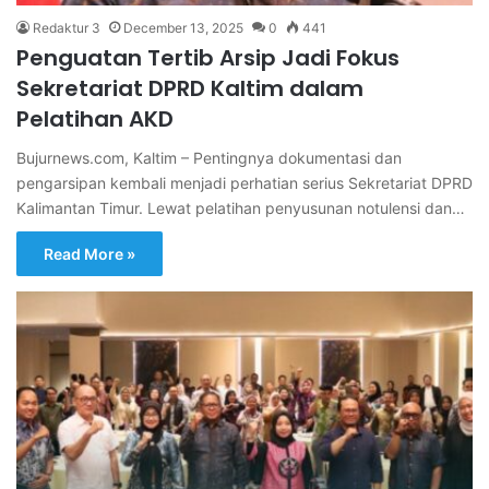
Redaktur 3
December 13, 2025
0
441
Penguatan Tertib Arsip Jadi Fokus
Sekretariat DPRD Kaltim dalam
Pelatihan AKD
Bujurnews.com, Kaltim – Pentingnya dokumentasi dan
pengarsipan kembali menjadi perhatian serius Sekretariat DPRD
Kalimantan Timur. Lewat pelatihan penyusunan notulensi dan…
Read More »