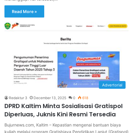
Read More »
Advertorial
Redaktur 3
December 13, 2025
0
618
DPRD Kaltim Minta Sosialisasi Gratispol
Diperluas, Juknis Kini Resmi Tersedia
Bujurnews.com, Kaltim – Kepastian mengenai bantuan biaya
kuliah melalui program Gratisbiaya Pendidikan Lanjut (Gratispol)