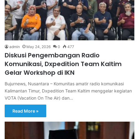
admin
May 24, 2026
0
477
Diskusi Pengembangan Radio
Komunikasi, Dxpedition Team Kaltim
Gelar Workshop di IKN
Bujurnews, Nusantara – Komunitas amatir radio komunikasi
Kalimantan Timur, Dxpedition Team Kaltim menggelar kegiatan
VOTA (Vacation On The Air) dan…
Read More »