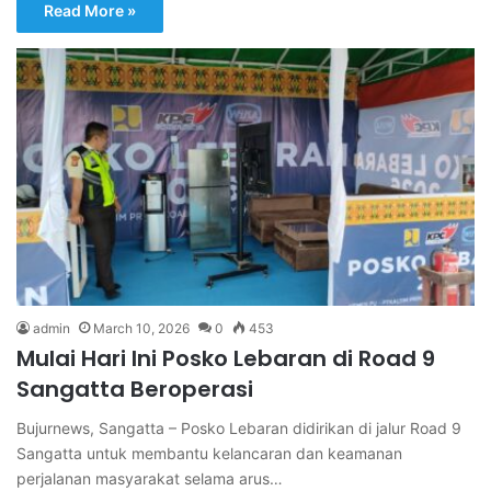
Read More »
admin
March 10, 2026
0
453
Mulai Hari Ini Posko Lebaran di Road 9
Sangatta Beroperasi
Bujurnews, Sangatta – Posko Lebaran didirikan di jalur Road 9
Sangatta untuk membantu kelancaran dan keamanan
perjalanan masyarakat selama arus…