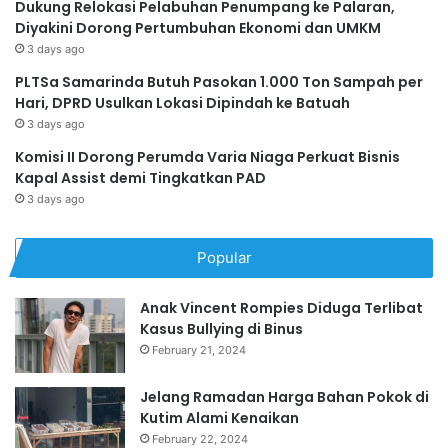
Dukung Relokasi Pelabuhan Penumpang ke Palaran,
Diyakini Dorong Pertumbuhan Ekonomi dan UMKM
3 days ago
PLTSa Samarinda Butuh Pasokan 1.000 Ton Sampah per
Hari, DPRD Usulkan Lokasi Dipindah ke Batuah
3 days ago
Komisi II Dorong Perumda Varia Niaga Perkuat Bisnis
Kapal Assist demi Tingkatkan PAD
3 days ago
Popular
Anak Vincent Rompies Diduga Terlibat
Kasus Bullying di Binus
February 21, 2024
Jelang Ramadan Harga Bahan Pokok di
Kutim Alami Kenaikan
February 22, 2024