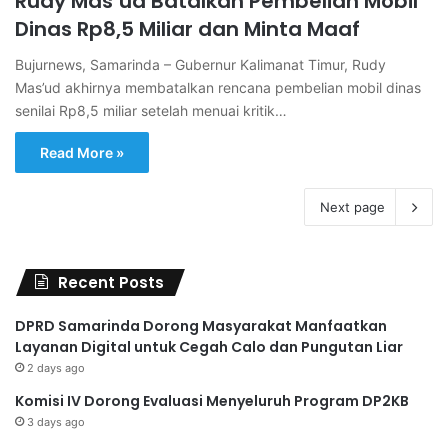
Rudy Mas’ud Batalkan Pembelian Mobil
Dinas Rp8,5 Miliar dan Minta Maaf
Bujurnews, Samarinda – Gubernur Kalimanat Timur, Rudy
Mas’ud akhirnya membatalkan rencana pembelian mobil dinas
senilai Rp8,5 miliar setelah menuai kritik…
Read More »
Next page
Recent Posts
DPRD Samarinda Dorong Masyarakat Manfaatkan
Layanan Digital untuk Cegah Calo dan Pungutan Liar
2 days ago
Komisi IV Dorong Evaluasi Menyeluruh Program DP2KB
3 days ago