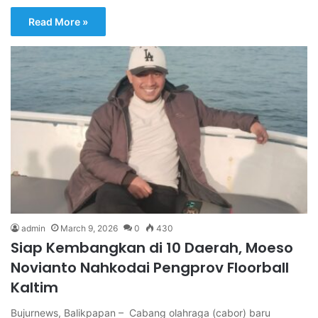
Read More »
admin
March 9, 2026
0
430
Siap Kembangkan di 10 Daerah, Moeso
Novianto Nahkodai Pengprov Floorball
Kaltim
Bujurnews, Balikpapan – Cabang olahraga (cabor) baru