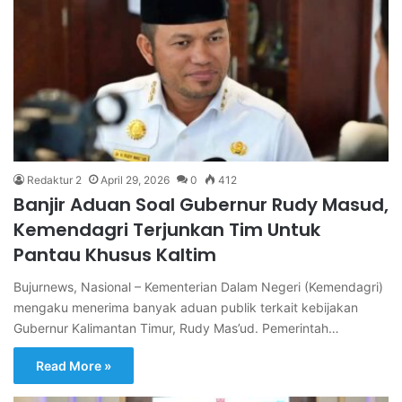
Redaktur 2
April 29, 2026
0
412
Banjir Aduan Soal Gubernur Rudy Masud,
Kemendagri Terjunkan Tim Untuk
Pantau Khusus Kaltim
Bujurnews, Nasional – Kementerian Dalam Negeri (Kemendagri)
mengaku menerima banyak aduan publik terkait kebijakan
Gubernur Kalimantan Timur, Rudy Mas’ud. Pemerintah…
Read More »