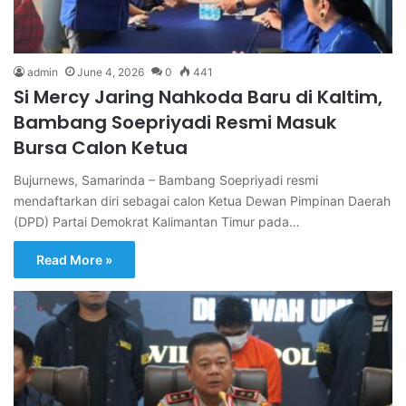
admin
June 4, 2026
0
441
Si Mercy Jaring Nahkoda Baru di Kaltim,
Bambang Soepriyadi Resmi Masuk
Bursa Calon Ketua
Bujurnews, Samarinda – Bambang Soepriyadi resmi
mendaftarkan diri sebagai calon Ketua Dewan Pimpinan Daerah
(DPD) Partai Demokrat Kalimantan Timur pada…
Read More »