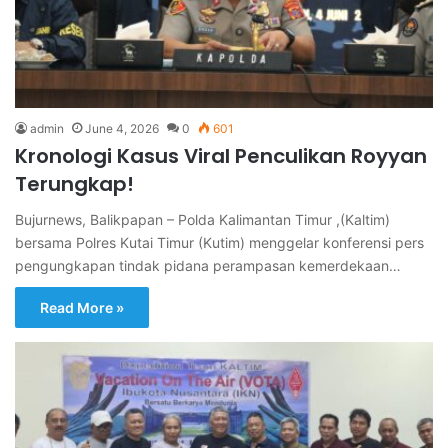
admin
June 4, 2026
0
601
Kronologi Kasus Viral Penculikan Royyan
Terungkap!
Bujurnews, Balikpapan – Polda Kalimantan Timur ,(Kaltim)
bersama Polres Kutai Timur (Kutim) menggelar konferensi pers
pengungkapan tindak pidana perampasan kemerdekaan…
Read More »