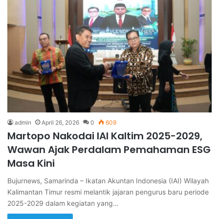
admin
April 26, 2026
0
609
Martopo Nakodai IAI Kaltim 2025-2029,
Wawan Ajak Perdalam Pemahaman ESG
Masa Kini
Bujurnews, Samarinda – Ikatan Akuntan Indonesia (IAI) Wilayah
Kalimantan Timur resmi melantik jajaran pengurus baru periode
2025-2029 dalam kegiatan yang…