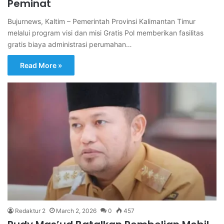
Peminat
Bujurnews, Kaltim – Pemerintah Provinsi Kalimantan Timur
melalui program visi dan misi Gratis Pol memberikan fasilitas
gratis biaya administrasi perumahan…
Read More »
Redaktur 2
March 2, 2026
0
457