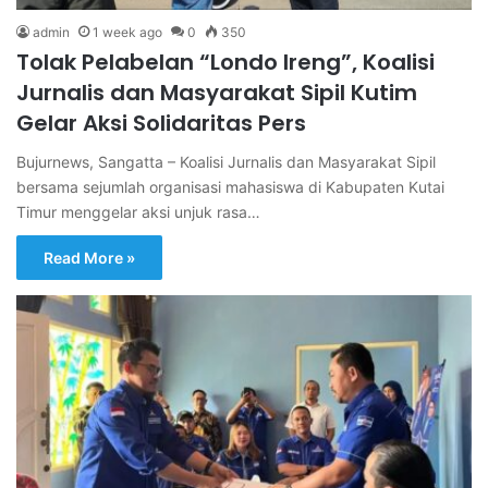
admin
1 week ago
0
350
Tolak Pelabelan “Londo Ireng”, Koalisi
Jurnalis dan Masyarakat Sipil Kutim
Gelar Aksi Solidaritas Pers
Bujurnews, Sangatta – Koalisi Jurnalis dan Masyarakat Sipil
bersama sejumlah organisasi mahasiswa di Kabupaten Kutai
Timur menggelar aksi unjuk rasa…
Read More »