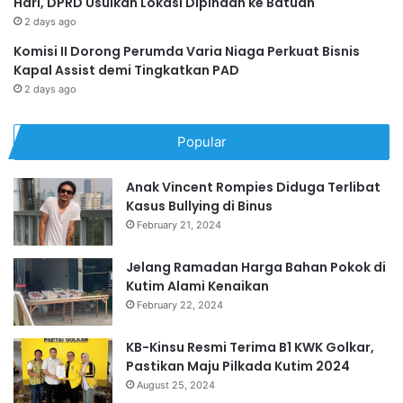
Hari, DPRD Usulkan Lokasi Dipindah ke Batuah
2 days ago
Komisi II Dorong Perumda Varia Niaga Perkuat Bisnis
Kapal Assist demi Tingkatkan PAD
2 days ago
Popular
Anak Vincent Rompies Diduga Terlibat
Kasus Bullying di Binus
February 21, 2024
Jelang Ramadan Harga Bahan Pokok di
Kutim Alami Kenaikan
February 22, 2024
KB-Kinsu Resmi Terima B1 KWK Golkar,
Pastikan Maju Pilkada Kutim 2024
August 25, 2024