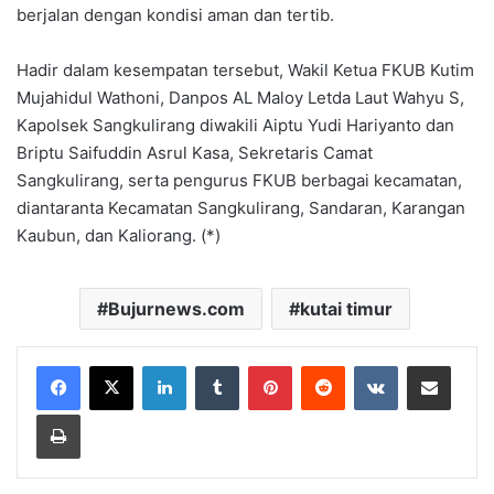
berjalan dengan kondisi aman dan tertib.
Hadir dalam kesempatan tersebut, Wakil Ketua FKUB Kutim
Mujahidul Wathoni, Danpos AL Maloy Letda Laut Wahyu S,
Kapolsek Sangkulirang diwakili Aiptu Yudi Hariyanto dan
Briptu Saifuddin Asrul Kasa, Sekretaris Camat
Sangkulirang, serta pengurus FKUB berbagai kecamatan,
diantaranta Kecamatan Sangkulirang, Sandaran, Karangan
Kaubun, dan Kaliorang. (*)
Bujurnews.com
kutai timur
LinkedIn
Tumblr
Pinterest
Reddit
VKontakte
Share via Email
Print