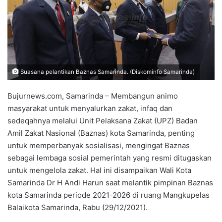
Suasana pelantikan Baznas Samarinda. (Diskominfo Samarinda)
Bujurnews.com, Samarinda – Membangun animo
masyarakat untuk menyalurkan zakat, infaq dan
sedeqahnya melalui Unit Pelaksana Zakat (UPZ) Badan
Amil Zakat Nasional (Baznas) kota Samarinda, penting
untuk memperbanyak sosialisasi, mengingat Baznas
sebagai lembaga sosial pemerintah yang resmi ditugaskan
untuk mengelola zakat. Hal ini disampaikan Wali Kota
Samarinda Dr H Andi Harun saat melantik pimpinan Baznas
kota Samarinda periode 2021-2026 di ruang Mangkupelas
Balaikota Samarinda, Rabu (29/12/2021).