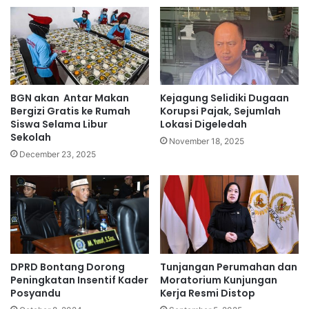
BGN akan Antar Makan
Kejagung Selidiki Dugaan
Bergizi Gratis ke Rumah
Korupsi Pajak, Sejumlah
Siswa Selama Libur
Lokasi Digeledah
Sekolah
November 18, 2025
December 23, 2025
DPRD Bontang Dorong
Tunjangan Perumahan dan
Peningkatan Insentif Kader
Moratorium Kunjungan
Posyandu
Kerja Resmi Distop