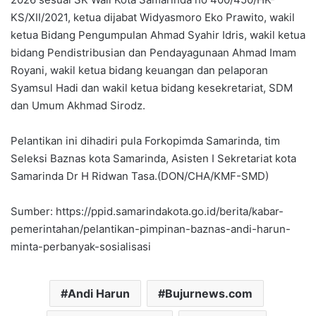
KS/XII/2021, ketua dijabat Widyasmoro Eko Prawito, wakil
ketua Bidang Pengumpulan Ahmad Syahir Idris, wakil ketua
bidang Pendistribusian dan Pendayagunaan Ahmad Imam
Royani, wakil ketua bidang keuangan dan pelaporan
Syamsul Hadi dan wakil ketua bidang kesekretariat, SDM
dan Umum Akhmad Sirodz.
Pelantikan ini dihadiri pula Forkopimda Samarinda, tim
Seleksi Baznas kota Samarinda, Asisten I Sekretariat kota
Samarinda Dr H Ridwan Tasa.(DON/CHA/KMF-SMD)
Sumber: https://ppid.samarindakota.go.id/berita/kabar-
pemerintahan/pelantikan-pimpinan-baznas-andi-harun-
minta-perbanyak-sosialisasi
Andi Harun
Bujurnews.com