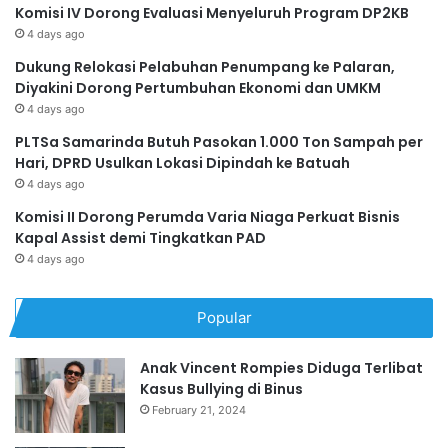
Komisi IV Dorong Evaluasi Menyeluruh Program DP2KB
4 days ago
Dukung Relokasi Pelabuhan Penumpang ke Palaran,
Diyakini Dorong Pertumbuhan Ekonomi dan UMKM
4 days ago
PLTSa Samarinda Butuh Pasokan 1.000 Ton Sampah per
Hari, DPRD Usulkan Lokasi Dipindah ke Batuah
4 days ago
Komisi II Dorong Perumda Varia Niaga Perkuat Bisnis
Kapal Assist demi Tingkatkan PAD
4 days ago
Popular
Anak Vincent Rompies Diduga Terlibat
Kasus Bullying di Binus
February 21, 2024