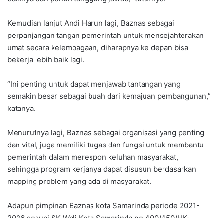
Kemudian lanjut Andi Harun lagi, Baznas sebagai
perpanjangan tangan pemerintah untuk mensejahterakan
umat secara kelembagaan, diharapnya ke depan bisa
bekerja lebih baik lagi.
“Ini penting untuk dapat menjawab tantangan yang
semakin besar sebagai buah dari kemajuan pembangunan,”
katanya.
Menurutnya lagi, Baznas sebagai organisasi yang penting
dan vital, juga memiliki tugas dan fungsi untuk membantu
pemerintah dalam merespon keluhan masyarakat,
sehingga program kerjanya dapat disusun berdasarkan
mapping problem yang ada di masyarakat.
Adapun pimpinan Baznas kota Samarinda periode 2021-
2026 sesuai SK Wali Kota Samarinda no 400/450/HK-