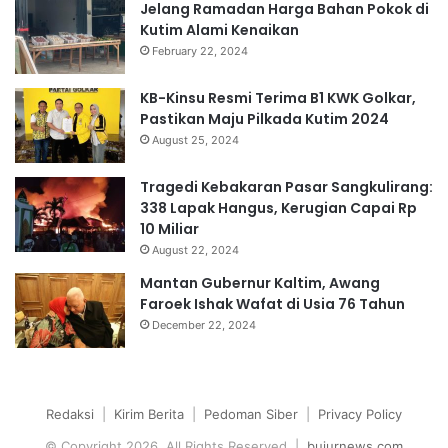
Jelang Ramadan Harga Bahan Pokok di
Kutim Alami Kenaikan
February 22, 2024
KB-Kinsu Resmi Terima B1 KWK Golkar,
Pastikan Maju Pilkada Kutim 2024
August 25, 2024
Tragedi Kebakaran Pasar Sangkulirang:
338 Lapak Hangus, Kerugian Capai Rp
10 Miliar
August 22, 2024
Mantan Gubernur Kaltim, Awang
Faroek Ishak Wafat di Usia 76 Tahun
December 22, 2024
Redaksi
|
Kirim Berita
|
Pedoman Siber
|
Privacy Policy
© Copyright 2026, All Rights Reserved |
bujurnews.com