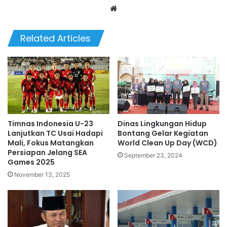
Website
Related Articles
Timnas Indonesia U-23
Dinas Lingkungan Hidup
Lanjutkan TC Usai Hadapi
Bontang Gelar Kegiatan
Mali, Fokus Matangkan
World Clean Up Day (WCD)
Persiapan Jelang SEA
September 23, 2024
Games 2025
November 13, 2025