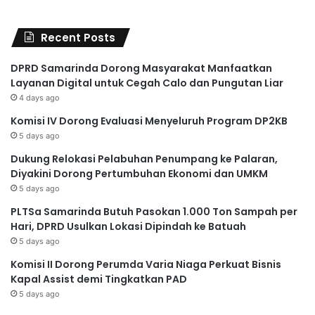
Recent Posts
DPRD Samarinda Dorong Masyarakat Manfaatkan
Layanan Digital untuk Cegah Calo dan Pungutan Liar
4 days ago
Komisi IV Dorong Evaluasi Menyeluruh Program DP2KB
5 days ago
Dukung Relokasi Pelabuhan Penumpang ke Palaran,
Diyakini Dorong Pertumbuhan Ekonomi dan UMKM
5 days ago
PLTSa Samarinda Butuh Pasokan 1.000 Ton Sampah per
Hari, DPRD Usulkan Lokasi Dipindah ke Batuah
5 days ago
Komisi II Dorong Perumda Varia Niaga Perkuat Bisnis
Kapal Assist demi Tingkatkan PAD
5 days ago