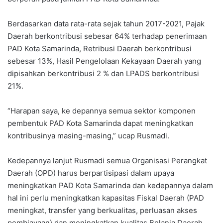
Berdasarkan data rata-rata sejak tahun 2017-2021, Pajak
Daerah berkontribusi sebesar 64% terhadap penerimaan
PAD Kota Samarinda, Retribusi Daerah berkontribusi
sebesar 13%, Hasil Pengelolaan Kekayaan Daerah yang
dipisahkan berkontribusi 2 % dan LPADS berkontribusi
21%.
“Harapan saya, ke depannya semua sektor komponen
pembentuk PAD Kota Samarinda dapat meningkatkan
kontribusinya masing-masing,” ucap Rusmadi.
Kedepannya lanjut Rusmadi semua Organisasi Perangkat
Daerah (OPD) harus berpartisipasi dalam upaya
meningkatkan PAD Kota Samarinda dan kedepannya dalam
hal ini perlu meningkatkan kapasitas Fiskal Daerah (PAD
meningkat, transfer yang berkualitas, perluasan akses
pembiayaan) dan meningkatkan kualitas Belanja Daerah