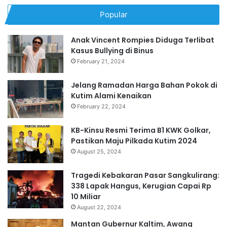
Popular
Anak Vincent Rompies Diduga Terlibat
Kasus Bullying di Binus
February 21, 2024
Jelang Ramadan Harga Bahan Pokok di
Kutim Alami Kenaikan
February 22, 2024
KB-Kinsu Resmi Terima B1 KWK Golkar,
Pastikan Maju Pilkada Kutim 2024
August 25, 2024
Tragedi Kebakaran Pasar Sangkulirang:
338 Lapak Hangus, Kerugian Capai Rp
10 Miliar
August 22, 2024
Mantan Gubernur Kaltim, Awang