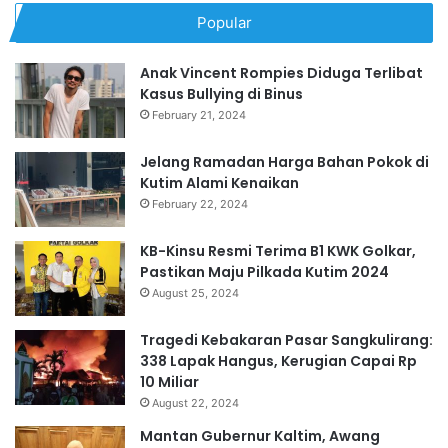
Popular
Anak Vincent Rompies Diduga Terlibat
Kasus Bullying di Binus
February 21, 2024
Jelang Ramadan Harga Bahan Pokok di
Kutim Alami Kenaikan
February 22, 2024
KB-Kinsu Resmi Terima B1 KWK Golkar,
Pastikan Maju Pilkada Kutim 2024
August 25, 2024
Tragedi Kebakaran Pasar Sangkulirang:
338 Lapak Hangus, Kerugian Capai Rp
10 Miliar
August 22, 2024
Mantan Gubernur Kaltim, Awang