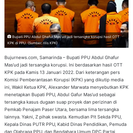
Bupati PPU Abdul Ghafur Mas'ud jadi tersangka korupsi hasil OTT
KPK di PPU. (Sumber: rilis KPK)
Bujurnews.com, Samarinda – Bupati PPU Abdul Ghafur
Mas’ud jadi tersangka korupsi. Ini berdasarkan hasil OTT
KPK pada Kamis 13 Januari 2022. Dari keterangan pers
Komisi Pemberantasan Korupsi (KPK) yang dikutip media
ini, Wakil Ketua KPK, Alexander Marwata menyebutkan KPK
menetapkan Bupati PPU, Abdul Gafur Mas’ud sebagai
tersangka kasus dugaan suap proyek dan perizinan di
Pemkab Penajam Paser Utara, bersama lima tersangka
lainnya. Yakni, Z pihak swasta. Kemudian Plt Sekda PPU,
Kepala Dinas PUTR PPU, Kabid Dinas Pendidikan, Pemuda
dan Olahraga PPU, dan Bendahara Umum DPC Partai