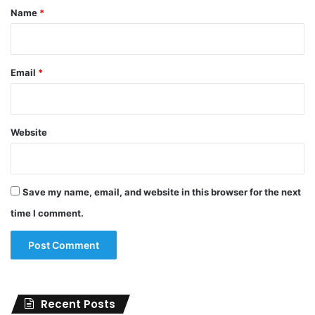
*
Name
*
Email
*
Website
Save my name, email, and website in this browser for the next
time I comment.
Recent Posts