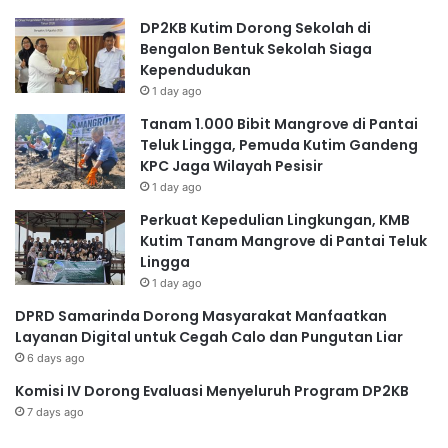
DP2KB Kutim Dorong Sekolah di
Bengalon Bentuk Sekolah Siaga
Kependudukan
1 day ago
Tanam 1.000 Bibit Mangrove di Pantai
Teluk Lingga, Pemuda Kutim Gandeng
KPC Jaga Wilayah Pesisir
1 day ago
Perkuat Kepedulian Lingkungan, KMB
Kutim Tanam Mangrove di Pantai Teluk
Lingga
1 day ago
DPRD Samarinda Dorong Masyarakat Manfaatkan
Layanan Digital untuk Cegah Calo dan Pungutan Liar
6 days ago
Komisi IV Dorong Evaluasi Menyeluruh Program DP2KB
7 days ago