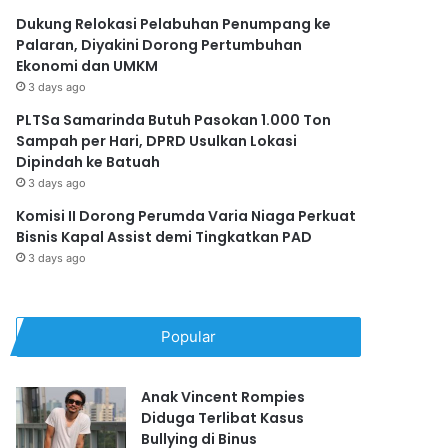
Dukung Relokasi Pelabuhan Penumpang ke
Palaran, Diyakini Dorong Pertumbuhan
Ekonomi dan UMKM
3 days ago
PLTSa Samarinda Butuh Pasokan 1.000 Ton
Sampah per Hari, DPRD Usulkan Lokasi
Dipindah ke Batuah
3 days ago
Komisi II Dorong Perumda Varia Niaga Perkuat
Bisnis Kapal Assist demi Tingkatkan PAD
3 days ago
Popular
Anak Vincent Rompies
Diduga Terlibat Kasus
Bullying di Binus