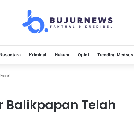
Nusantara
Kriminal
Hukum
Opini
Trending Medsos
imulai
r Balikpapan Telah