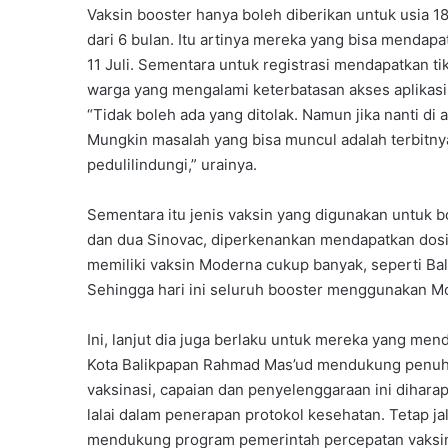
Vaksin booster hanya boleh diberikan untuk usia 18 
dari 6 bulan. Itu artinya mereka yang bisa mendap
11 Juli. Sementara untuk registrasi mendapatkan tik
warga yang mengalami keterbatasan akses aplikasi b
“Tidak boleh ada yang ditolak. Namun jika nanti di 
Mungkin masalah yang bisa muncul adalah terbitny
pedulilindungi,” urainya.
Sementara itu jenis vaksin yang digunakan untuk 
dan dua Sinovac, diperkenankan mendapatkan dosi
memiliki vaksin Moderna cukup banyak, seperti Bal
Sehingga hari ini seluruh booster menggunakan Mod
Ini, lanjut dia juga berlaku untuk mereka yang me
Kota Balikpapan Rahmad Mas’ud mendukung penuh p
vaksinasi, capaian dan penyelenggaraan ini dihara
lalai dalam penerapan protokol kesehatan. Tetap j
mendukung program pemerintah percepatan vaksinas