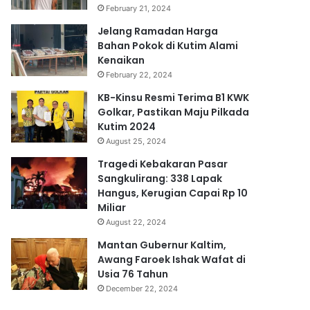
February 21, 2024
Jelang Ramadan Harga
Bahan Pokok di Kutim Alami
Kenaikan
February 22, 2024
KB-Kinsu Resmi Terima B1 KWK
Golkar, Pastikan Maju Pilkada
Kutim 2024
August 25, 2024
Tragedi Kebakaran Pasar
Sangkulirang: 338 Lapak
Hangus, Kerugian Capai Rp 10
Miliar
August 22, 2024
Mantan Gubernur Kaltim,
Awang Faroek Ishak Wafat di
Usia 76 Tahun
December 22, 2024