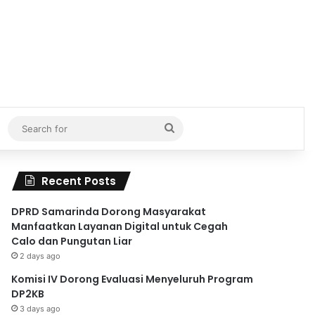
Search
for
Recent Posts
DPRD Samarinda Dorong Masyarakat
Manfaatkan Layanan Digital untuk Cegah
Calo dan Pungutan Liar
2 days ago
Komisi IV Dorong Evaluasi Menyeluruh Program
DP2KB
3 days ago