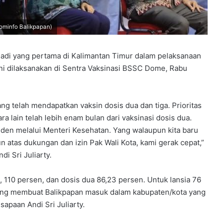
kominfo Balikpapan)
adi yang pertama di Kalimantan Timur dalam pelaksanaan
 ini dilaksanakan di Sentra Vaksinasi BSSC Dome, Rabu
ang telah mendapatkan vaksin dosis dua dan tiga. Prioritas
a lain telah lebih enam bulan dari vaksinasi dosis dua.
iden melalui Menteri Kesehatan. Yang walaupun kita baru
atas dukungan dan izin Pak Wali Kota, kami gerak cepat,”
i Sri Juliarty.
, 110 persen, dan dosis dua 86,23 persen. Untuk lansia 76
 yang membuat Balikpapan masuk dalam kabupaten/kota yang
sapaan Andi Sri Juliarty.