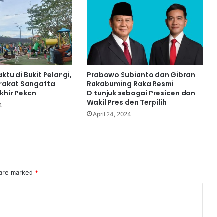
tu di Bukit Pelangi,
Prabowo Subianto dan Gibran
rakat Sangatta
Rakabuming Raka Resmi
khir Pekan
Ditunjuk sebagai Presiden dan
Wakil Presiden Terpilih
4
April 24, 2024
 are marked
*