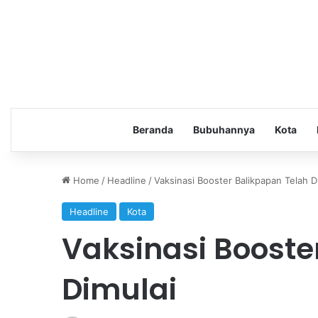
Beranda
Bubuhannya
Kota
Home
/
Headline
/
Vaksinasi Booster Balikpapan Telah D
Headline
Kota
Vaksinasi Booste
Dimulai