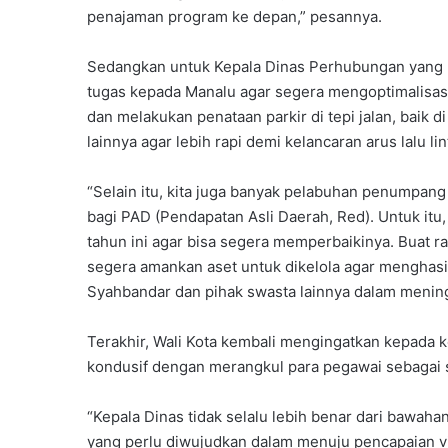
penajaman program ke depan,” pesannya.
Sedangkan untuk Kepala Dinas Perhubungan yang b
tugas kepada Manalu agar segera mengoptimalisasi
dan melakukan penataan parkir di tepi jalan, baik d
lainnya agar lebih rapi demi kelancaran arus lalu lin
“Selain itu, kita juga banyak pelabuhan penumpan
bagi PAD (Pendapatan Asli Daerah, Red). Untuk itu
tahun ini agar bisa segera memperbaikinya. Buat r
segera amankan aset untuk dikelola agar menghasi
Syahbandar dan pihak swasta lainnya dalam mening
Terakhir, Wali Kota kembali mengingatkan kepada k
kondusif dengan merangkul para pegawai sebagai 
“Kepala Dinas tidak selalu lebih benar dari bawahan
yang perlu diwujudkan dalam menuju pencapaian vi