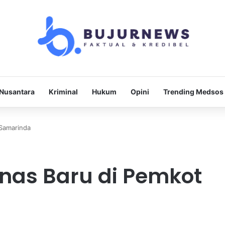
Nusantara
Kriminal
Hukum
Opini
Trending Medsos
 Samarinda
inas Baru di Pemkot