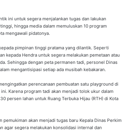
ntik ini untuk segera menjalankan tugas dan lakukan
n tinggi, hingga media dalam memuluskan 10 program
ota mengawali pidatonya.
epada pimpinan tinggi pratama yang dilantik. Seperti
esan kepada Hendra untuk segera melakukan pemetaan atau
nda. Sehingga dengan peta permanen tadi, personel Dinas
alam mengantisipasi setiap ada musibah kebakaran.
 mengingatkan perencanaan pembuatan satu playground di
n ini. Karena program tadi akan menjadi tolok ukur dalam
0 persen lahan untuk Ruang Terbuka Hijau (RTH) di Kota
n pemukiman akan menjadi tugas baru Kepala Dinas Perkim
an agar segera melakukan konsolidasi internal dan