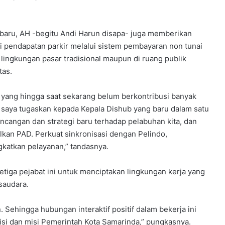
aru, AH -begitu Andi Harun disapa- juga memberikan
 pendapatan parkir melalui sistem pembayaran non tunai
i lingkungan pasar tradisional maupun di ruang publik
tas.
g yang hingga saat sekarang belum berkontribusi banyak
, saya tugaskan kepada Kepala Dishub yang baru dalam satu
ancangan dan strategi baru terhadap pelabuhan kita, dan
lkan PAD. Perkuat sinkronisasi dengan Pelindo,
katkan pelayanan,” tandasnya.
etiga pejabat ini untuk menciptakan lingkungan kerja yang
saudara.
. Sehingga hubungan interaktif positif dalam bekerja ini
si dan misi Pemerintah Kota Samarinda,” pungkasnya.