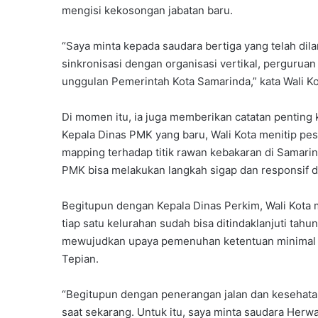
mengisi kekosongan jabatan baru.
“Saya minta kepada saudara bertiga yang telah dila
sinkronisasi dengan organisasi vertikal, pergurua
unggulan Pemerintah Kota Samarinda,” kata Wali K
Di momen itu, ia juga memberikan catatan penting k
Kepala Dinas PMK yang baru, Wali Kota menitip p
mapping terhadap titik rawan kebakaran di Samari
PMK bisa melakukan langkah sigap dan responsif d
Begitupun dengan Kepala Dinas Perkim, Wali Kota
tiap satu kelurahan sudah bisa ditindaklanjuti tahu
mewujudkan upaya pemenuhan ketentuan minimal 3
Tepian.
“Begitupun dengan penerangan jalan dan kesehata
saat sekarang. Untuk itu, saya minta saudara Herw