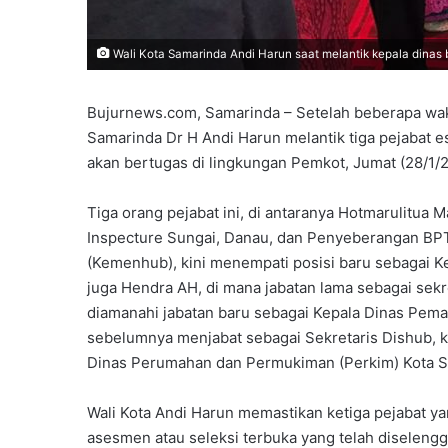
Wali Kota Samarinda Andi Harun saat melantik kepala dinas 
Bujurnews.com, Samarinda – Setelah beberapa waktu
Samarinda Dr H Andi Harun melantik tiga pejabat es
akan bertugas di lingkungan Pemkot, Jumat (28/1/
Tiga orang pejabat ini, di antaranya Hotmarulitua
Inspecture Sungai, Danau, dan Penyeberangan BPT
(Kemenhub), kini menempati posisi baru sebagai K
juga Hendra AH, di mana jabatan lama sebagai sek
diamanahi jabatan baru sebagai Kepala Dinas Pema
sebelumnya menjabat sebagai Sekretaris Dishub, ki
Dinas Perumahan dan Permukiman (Perkim) Kota S
Wali Kota Andi Harun memastikan ketiga pejabat ya
asesmen atau seleksi terbuka yang telah diseleng