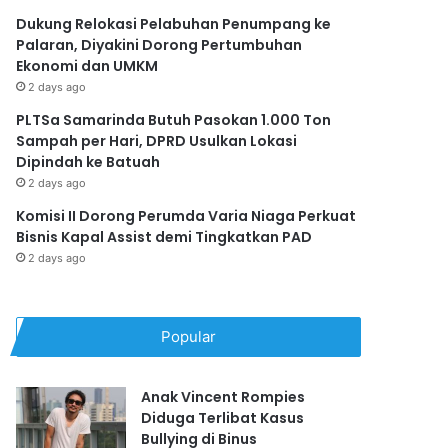
Dukung Relokasi Pelabuhan Penumpang ke
Palaran, Diyakini Dorong Pertumbuhan
Ekonomi dan UMKM
2 days ago
PLTSa Samarinda Butuh Pasokan 1.000 Ton
Sampah per Hari, DPRD Usulkan Lokasi
Dipindah ke Batuah
2 days ago
Komisi II Dorong Perumda Varia Niaga Perkuat
Bisnis Kapal Assist demi Tingkatkan PAD
2 days ago
Popular
Anak Vincent Rompies
Diduga Terlibat Kasus
Bullying di Binus