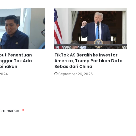
ebut Penentuan
TikTok AS Beralih ke Investor
nggar Tak Ada
Amerika, Trump Pastikan Data
pihakan
Bebas dari China
2024
September 26, 2025
 are marked
*