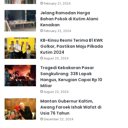
February 21, 2024
Jelang Ramadan Harga
Bahan Pokok di Kutim Alami
Kenaikan
February 22, 2024
KB-Kinsu Resmi Terima B1 KWK
Golkar, Pastikan Maju Pilkada
Kutim 2024
August 25, 2024
Tragedi Kebakaran Pasar
Sangkulirang: 338 Lapak
Hangus, Kerugian Capai Rp 10
Miliar
August 22, 2024
Mantan Gubernur Kaltim,
Awang Faroek Ishak Wafat di
Usia 76 Tahun
December 22, 2024