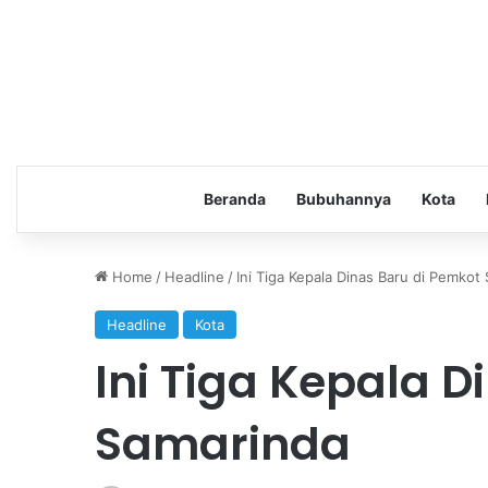
Beranda
Bubuhannya
Kota
Home
/
Headline
/
Ini Tiga Kepala Dinas Baru di Pemkot
Headline
Kota
Ini Tiga Kepala D
Samarinda