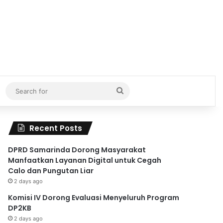
Search
for
Recent Posts
DPRD Samarinda Dorong Masyarakat
Manfaatkan Layanan Digital untuk Cegah
Calo dan Pungutan Liar
2 days ago
Komisi IV Dorong Evaluasi Menyeluruh Program
DP2KB
2 days ago