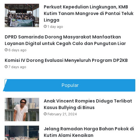
Perkuat Kepedulian Lingkungan, KMB
Kutim Tanam Mangrove di Pantai Teluk
Lingga
1 day ago
DPRD Samarinda Dorong Masyarakat Manfaatkan
Layanan Digital untuk Cegah Calo dan Pungutan Liar
6 days ago
Komisi IV Dorong Evaluasi Menyeluruh Program DP2KB
7 days ago
Popular
Anak Vincent Rompies Diduga Terlibat
Kasus Bullying di Binus
February 21, 2024
Jelang Ramadan Harga Bahan Pokok di
Kutim Alami Kenaikan