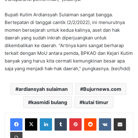
Bupati Kutim Ardiansyah Sulaiman sangat bangga.
Bertepatan di tanggal cantik (2/2/2022), ini menurutnya
momen bersejarah untuk kedua kalinya, aset dan hak
daerah yang sudah inkrah diperjuangkan untuk
dikembalikan ke daerah. “Artinya kami sangat berharap
terkait dengan MoU antara pemda, BPKAD dan Kejari Kutim
banyak yang harus kita cermati kemungkinan besar apa
saja yang menjadi hak-hak daerah,” pungkasnya. (kei/hdd)
ardiansyah sulaiman
Bujurnews.com
kasmidi bulang
kutai timur
LinkedIn
Tumblr
Pinterest
Reddit
VKontakte
Share via Email
Print