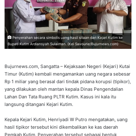
Penyerahan secara simbolis uang hasil sitaan dari Kajari Kutim ke
Bupati Kutim Ardiansyah Sulaiman. (Kei Savourie/Bujurnews.com)
Bujurnews.com, Sangatta – Kejaksaan Negeri (Kejari) Kutai
Timur (Kutim) kembali mengamankan uang negara sebesar
Rp 1 miliar yang berasal dari tindak pidana korupsi (tipikor),
yang dilakukan oleh mantan kepala Dinas Pengendalian
Lahan Dan Tata Ruang PLTR Kutim. Kasus ini kala itu
langsung ditangani Kejari Kutim.
Kepala Kejari Kutim, Henriyadi W Putro mengatakan, uang
hasil tipikor tersebut kini dikembalikan ke kas daerah
Pemkab Kutim. Penyerahan tersebut sebagai bentuk