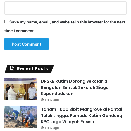
Save my name, email, and website in this browser for the next
time I comment.
Recent Posts
DP2KB Kutim Dorong Sekolah di
Bengalon Bentuk Sekolah Siaga
Kependudukan
1 day ago
Tanam 1.000 Bibit Mangrove di Pantai
Teluk Lingga, Pemuda Kutim Gandeng
KPC Jaga Wilayah Pesisir
1 day ago