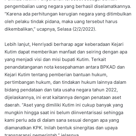
pengembalian uang negara yang berhasil diselamatkannya.
“Karena ada perhitungan kerugian negara yang ditimbulkan
oleh pelaku tindak pidana, maka uang tersebut harus
dikembalikan,” ucapnya, Selasa (2/2/2022).
Lebih lanjut, Henriyadi berharap agar keberadaan Kejari
Kutim dapat memberikan manfaat dan seiring dengan apa
yang menjadi visi dan misi bupati Kutim. Terkait
penandatanganan nota kesepahaman antara BPKAD dan
Kejari Kutim tentang pemberian bantuan hukum,
pertimbangan hukum, dan tindakan hukum lainnya dalam
bidang pendataan dan tata usaha negara tahun 2022,
dijelaskannya, ini erat kaitannya dengan penataan aset
daerah. “Aset yang dimiliki Kutim ini cukup banyak yang
mungkin hingga saat ini belum diinventarisasi sehingga
kami perlu ada di dalam sana sesuai dengan apa yang
diamanatkan KPK. Inilah bentuk sinergitas dan upaya
transparansi pemerintah,” jelasnya.