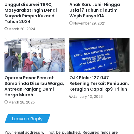
Unggul di survei TBRC,
Anak Baru Lahir Hingga
Masyarakat Ingin Dendi
Usia 17 Tahun di Kutim
Suryadi Pimpin Kukar di
Wajib Punya KIA
Tahun 2024
November 29, 2021
March 20, 2024
Operasi Pasar Pemkot
OJK Blokir 127.047
Samarinda Diserbu Warga,
Rekening Terkait Penipuan,
Antrean Panjang Demi
Kerugian Capai Rp9 Triliun
Harga Murah
January 13, 2026
March 28, 2025
Leave a Reply
Your email address will not be published.
Required fields are