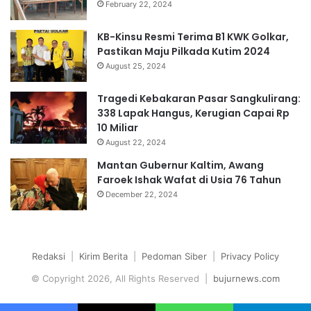
February 22, 2024
KB-Kinsu Resmi Terima B1 KWK Golkar,
Pastikan Maju Pilkada Kutim 2024
August 25, 2024
Tragedi Kebakaran Pasar Sangkulirang:
338 Lapak Hangus, Kerugian Capai Rp
10 Miliar
August 22, 2024
Mantan Gubernur Kaltim, Awang
Faroek Ishak Wafat di Usia 76 Tahun
December 22, 2024
Redaksi
|
Kirim Berita
|
Pedoman Siber
|
Privacy Policy
© Copyright 2026, All Rights Reserved |
bujurnews.com