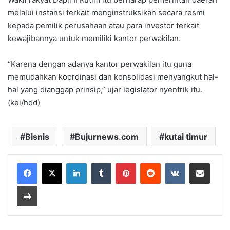
melalui instansi terkait menginstruksikan secara resmi
kepada pemilik perusahaan atau para investor terkait
kewajibannya untuk memiliki kantor perwakilan.
“Karena dengan adanya kantor perwakilan itu guna
memudahkan koordinasi dan konsolidasi menyangkut hal-
hal yang dianggap prinsip,” ujar legislator nyentrik itu.
(kei/hdd)
Bisnis
Bujurnews.com
kutai timur
LinkedIn
Tumblr
Pinterest
Reddit
VKontakte
Share via Email
Print