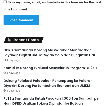
Save my name, email, and website in this browser for the next
time I comment.
Recent Posts
DPRD Samarinda Dorong Masyarakat Manfaatkan
Layanan Digital untuk Cegah Calo dan Pungutan Liar
4 days ago
Komisi IV Dorong Evaluasi Menyeluruh Program DP2KB
4 days ago
Dukung Relokasi Pelabuhan Penumpang ke Palaran,
Diyakini Dorong Pertumbuhan Ekonomi dan UMKM
4 days ago
PLTSa Samarinda Butuh Pasokan 1.000 Ton Sampah per
Hari, DPRD Usulkan Lokasi Dipindah ke Batuah