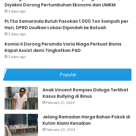
Diyakini Dorong Pertumbuhan Ekonomi dan UMKM
3 days ago
PLTSa Samarinda Butuh Pasokan 1.000 Ton Sampah per
Hari, DPRD Usulkan Lokasi Dipindah ke Batuah
3 days ago
Komisi II Dorong Perumda Varia Niaga Perkuat Bisnis
Kapal Assist demi Tingkatkan PAD
3 days ago
Popular
Anak Vincent Rompies Diduga Terlibat
Kasus Bullying di Binus
February 21, 2024
Jelang Ramadan Harga Bahan Pokok di
Kutim Alami Kenaikan
February 22, 2024