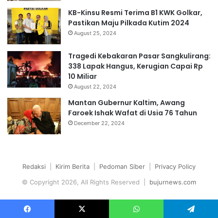
KB-Kinsu Resmi Terima B1 KWK Golkar,
Pastikan Maju Pilkada Kutim 2024
August 25, 2024
Tragedi Kebakaran Pasar Sangkulirang:
338 Lapak Hangus, Kerugian Capai Rp
10 Miliar
August 22, 2024
Mantan Gubernur Kaltim, Awang
Faroek Ishak Wafat di Usia 76 Tahun
December 22, 2024
Redaksi
|
Kirim Berita
|
Pedoman Siber
|
Privacy Policy
© Copyright 2026, All Rights Reserved |
bujurnews.com