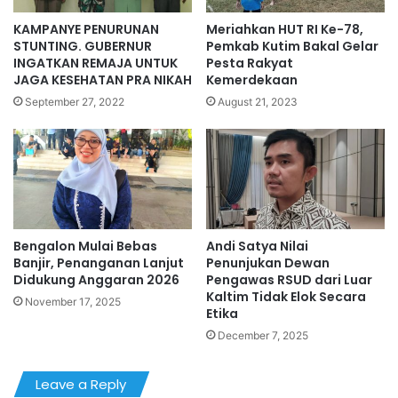
KAMPANYE PENURUNAN
Meriahkan HUT RI Ke-78,
STUNTING. GUBERNUR
Pemkab Kutim Bakal Gelar
INGATKAN REMAJA UNTUK
Pesta Rakyat
JAGA KESEHATAN PRA NIKAH
Kemerdekaan
September 27, 2022
August 21, 2023
Bengalon Mulai Bebas
Andi Satya Nilai
Banjir, Penanganan Lanjut
Penunjukan Dewan
Didukung Anggaran 2026
Pengawas RSUD dari Luar
Kaltim Tidak Elok Secara
November 17, 2025
Etika
December 7, 2025
Leave a Reply