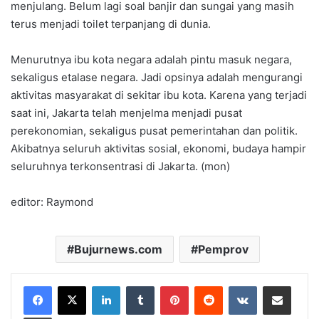
menjulang. Belum lagi soal banjir dan sungai yang masih
terus menjadi toilet terpanjang di dunia.
Menurutnya ibu kota negara adalah pintu masuk negara,
sekaligus etalase negara. Jadi opsinya adalah mengurangi
aktivitas masyarakat di sekitar ibu kota. Karena yang terjadi
saat ini, Jakarta telah menjelma menjadi pusat
perekonomian, sekaligus pusat pemerintahan dan politik.
Akibatnya seluruh aktivitas sosial, ekonomi, budaya hampir
seluruhnya terkonsentrasi di Jakarta. (mon)
editor: Raymond
Bujurnews.com
Pemprov
LinkedIn
Tumblr
Pinterest
Reddit
VKontakte
Share via Email
Print