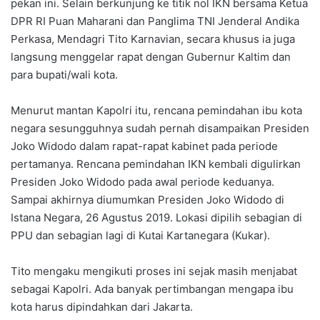
pekan ini. Selain berkunjung ke titik nol IKN bersama Ketua
DPR RI Puan Maharani dan Panglima TNI Jenderal Andika
Perkasa, Mendagri Tito Karnavian, secara khusus ia juga
langsung menggelar rapat dengan Gubernur Kaltim dan
para bupati/wali kota.
Menurut mantan Kapolri itu, rencana pemindahan ibu kota
negara sesungguhnya sudah pernah disampaikan Presiden
Joko Widodo dalam rapat-rapat kabinet pada periode
pertamanya. Rencana pemindahan IKN kembali digulirkan
Presiden Joko Widodo pada awal periode keduanya.
Sampai akhirnya diumumkan Presiden Joko Widodo di
Istana Negara, 26 Agustus 2019. Lokasi dipilih sebagian di
PPU dan sebagian lagi di Kutai Kartanegara (Kukar).
Tito mengaku mengikuti proses ini sejak masih menjabat
sebagai Kapolri. Ada banyak pertimbangan mengapa ibu
kota harus dipindahkan dari Jakarta.