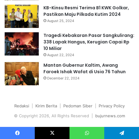
KB-Kinsu Resmi Terima B1 KWK Golkar,
Pastikan Maju Pilkada Kutim 2024
August 25, 2024
Tragedi Kebakaran Pasar Sangkulirang:
338 Lapak Hangus, Kerugian Capai Rp
10 Miliar
August 22, 2024
Mantan Gubernur Kaltim, Awang
Faroek Ishak Wafat di Usia 76 Tahun
December 22, 2024
Redaksi
|
Kirim Berita
|
Pedoman Siber
|
Privacy Policy
© Copyright 2026, All Rights Reserved |
bujurnews.com