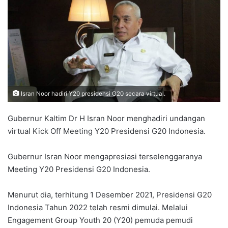
Isran Noor hadiri Y20 presidensi G20 secara virtual.
Gubernur Kaltim Dr H Isran Noor menghadiri undangan
virtual Kick Off Meeting Y20 Presidensi G20 Indonesia.
Gubernur Isran Noor mengapresiasi terselenggaranya
Meeting Y20 Presidensi G20 Indonesia.
Menurut dia, terhitung 1 Desember 2021, Presidensi G20
Indonesia Tahun 2022 telah resmi dimulai. Melalui
Engagement Group Youth 20 (Y20) pemuda pemudi