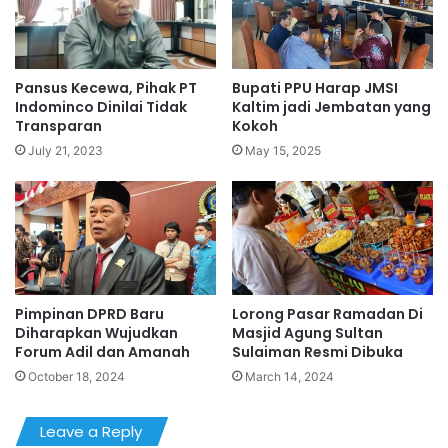
Pansus Kecewa, Pihak PT
Bupati PPU Harap JMSI
Indominco Dinilai Tidak
Kaltim jadi Jembatan yang
Transparan
Kokoh
July 21, 2023
May 15, 2025
Pimpinan DPRD Baru
Lorong Pasar Ramadan Di
Diharapkan Wujudkan
Masjid Agung Sultan
Forum Adil dan Amanah
Sulaiman Resmi Dibuka
October 18, 2024
March 14, 2024
Leave a Reply