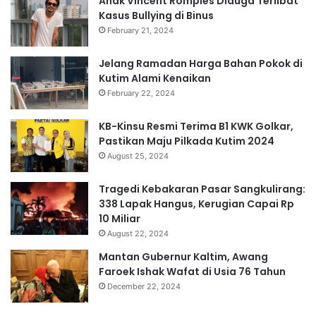
Anak Vincent Rompies Diduga Terlibat
Kasus Bullying di Binus
February 21, 2024
Jelang Ramadan Harga Bahan Pokok di
Kutim Alami Kenaikan
February 22, 2024
KB-Kinsu Resmi Terima B1 KWK Golkar,
Pastikan Maju Pilkada Kutim 2024
August 25, 2024
Tragedi Kebakaran Pasar Sangkulirang:
338 Lapak Hangus, Kerugian Capai Rp
10 Miliar
August 22, 2024
Mantan Gubernur Kaltim, Awang
Faroek Ishak Wafat di Usia 76 Tahun
December 22, 2024