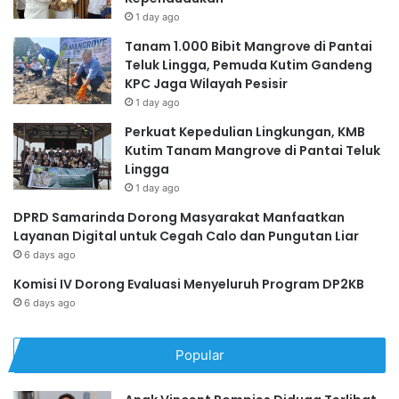
1 day ago
Tanam 1.000 Bibit Mangrove di Pantai
Teluk Lingga, Pemuda Kutim Gandeng
KPC Jaga Wilayah Pesisir
1 day ago
Perkuat Kepedulian Lingkungan, KMB
Kutim Tanam Mangrove di Pantai Teluk
Lingga
1 day ago
DPRD Samarinda Dorong Masyarakat Manfaatkan
Layanan Digital untuk Cegah Calo dan Pungutan Liar
6 days ago
Komisi IV Dorong Evaluasi Menyeluruh Program DP2KB
6 days ago
Popular