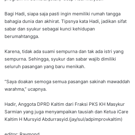
Bagi Hadi, siapa saja pasti ingin memiliki rumah tangga
bahagia dunia dan akhirat. Tipsnya kata Hadi, jadikan sifat
sabar dan syukur sebagai kunci kehidupan
berumahtangga.
Karena, tidak ada suami sempurna dan tak ada istri yang
sempurna. Sehingga, syukur dan sabar wajib dimiliki
seluruh pasangan yang baru menikah.
“Saya doakan semoga semua pasangan sakinah mawaddah
warahma,” ucapnya.
Hadir, Anggota DPRD Kaltim dari Fraksi PKS KH Masykur
Sarmian yang juga menyampaikan tausiah dan Ketua iCare
Kaltim H Mursyid Abdurrasyid.(jay/sul/adpimprovkaltim)
editor: Raymond