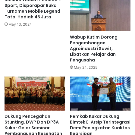
Sport, Disporapar Buka
Turnamen Mobile Legend
Total Hadiah 45 Juta
May 13, 2024
Wabup Kutim Dorong
Pengembangan
Agroindustri Sawit,
Libatkan Pelajar dan
Pengusaha
May 24, 2025
Dukung Pencegahan
Pemkab Kukar Dukung
Stunting, DWP Dan DP3A
Bimtek E-Arsip Terintegrasi
Kukar Gelar Seminar
Demi Peningkatan Kualitas
Pembangunan Kesehatan
Kearsipan