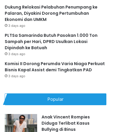
Dukung Relokasi Pelabuhan Penumpang ke
Palaran, Diyakini Dorong Pertumbuhan
Ekonomi dan UMKM
3 days ago
PLTSa Samarinda Butuh Pasokan 1.000 Ton
Sampah per Hari, DPRD Usulkan Lokasi
Dipindah ke Batuah
3 days ago
Komisi II Dorong Perumda Varia Niaga Perkuat
Bisnis Kapal Assist demi Tingkatkan PAD
3 days ago
Popular
Anak Vincent Rompies
Diduga Terlibat Kasus
Bullying di Binus