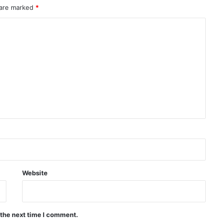
 are marked
*
Website
 the next time I comment.