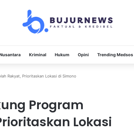
Nusantara
Kriminal
Hukum
Opini
Trending Medsos
ah Rakyat, Prioritaskan Lokasi di Simono
kung Program
rioritaskan Lokasi