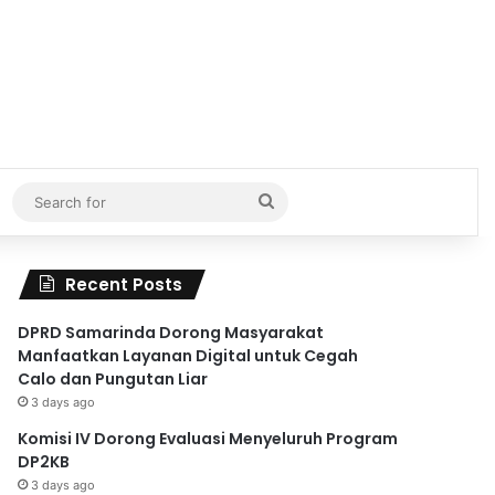
Search
for
Recent Posts
DPRD Samarinda Dorong Masyarakat
Manfaatkan Layanan Digital untuk Cegah
Calo dan Pungutan Liar
3 days ago
Komisi IV Dorong Evaluasi Menyeluruh Program
DP2KB
3 days ago