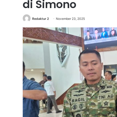
di Simono
Redaktur 2
November 23, 2025