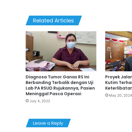
Related Articles
Diagnosa Tumor Ganas RS Ini
Proyek Jala
Berbanding Terbalik dengan Uji
Kutim Terha
Lab PA RSUD Rujukannya, Pasien
Keterlibata
Meninggal Pasca Operasi
May 20, 202
July 4, 2022
Leave a Reply