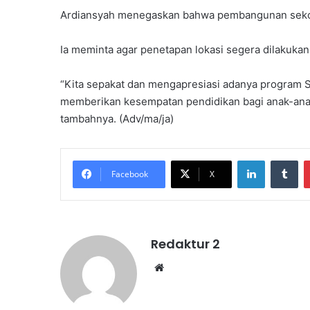
Ardiansyah menegaskan bahwa pembangunan sekolah
Ia meminta agar penetapan lokasi segera dilakukan
“Kita sepakat dan mengapresiasi adanya program Se
memberikan kesempatan pendidikan bagi anak-anak
tambahnya. (Adv/ma/ja)
LinkedIn
Tu
Facebook
X
Redaktur 2
Website