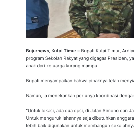
Bujurnews, Kutai Timur –
Bupati Kutai Timur, Ard
program Sekolah Rakyat yang digagas Presiden, y
anak dari keluarga kurang mampu.
Bupati menyampaikan bahwa pihaknya telah menyi
Namun, ia menekankan perlunya koordinasi dengan 
“Untuk lokasi, ada dua opsi, di Jalan Simono dan Ja
Untuk menguruk lahannya saja dibutuhkan anggaran
lebih baik digunakan untuk membangun sekolahnya,