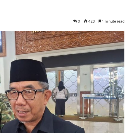
0
423
1 minute read