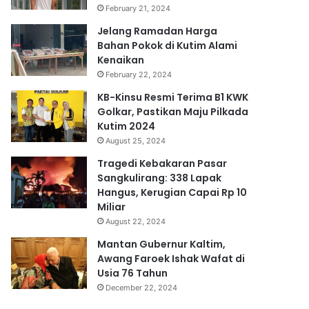
February 21, 2024
Jelang Ramadan Harga
Bahan Pokok di Kutim Alami
Kenaikan
February 22, 2024
KB-Kinsu Resmi Terima B1 KWK
Golkar, Pastikan Maju Pilkada
Kutim 2024
August 25, 2024
Tragedi Kebakaran Pasar
Sangkulirang: 338 Lapak
Hangus, Kerugian Capai Rp 10
Miliar
August 22, 2024
Mantan Gubernur Kaltim,
Awang Faroek Ishak Wafat di
Usia 76 Tahun
December 22, 2024