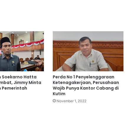
n Soekarno Hatta
Perda No 1 Penyelenggaraan
mbat, Jimmy Minta
Ketenagakerjaan, Perusahaan
n Pemerintah
Wajib Punya Kantor Cabang di
Kutim
4
November 1, 2022