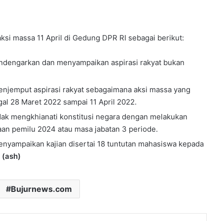
si massa 11 April di Gedung DPR RI sebagai berikut:
ndengarkan dan menyampaikan aspirasi rakyat bukan
njemput aspirasi rakyat sebagaimana aksi massa yang
ggal 28 Maret 2022 sampai 11 April 2022.
dak mengkhianati konstitusi negara dengan melakukan
n pemilu 2024 atau masa jabatan 3 periode.
nyampaikan kajian disertai 18 tuntutan mahasiswa kepada
.
(ash)
Bujurnews.com