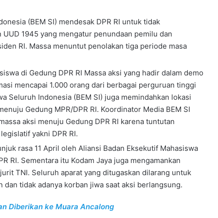
ndonesia (BEM SI) mendesak DPR RI untuk tidak
UUD 1945 yang mengatur penundaan pemilu dan
iden RI. Massa menuntut penolakan tiga periode masa
asiswa di Gedung DPR RI Massa aksi yang hadir dalam demo
imasi mencapai 1.000 orang dari berbagai perguruan tinggi
swa Seluruh Indonesia (BEM SI) juga memindahkan lokasi
a menuju Gedung MPR/DPR RI. Koordinator Media BEM SI
 massa aksi menuju Gedung DPR RI karena tuntutan
egislatif yakni DPR RI.
njuk rasa 11 April oleh Aliansi Badan Eksekutif Mahasiswa
PR RI. Sementara itu Kodam Jaya juga mengamankan
rit TNI. Seluruh aparat yang ditugaskan dilarang untuk
dan tidak adanya korban jiwa saat aksi berlangsung.
an Diberikan ke Muara Ancalong