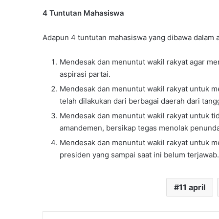
4 Tuntutan Mahasiswa
Adapun 4 tuntutan mahasiswa yang dibawa dalam ak
Mendesak dan menuntut wakil rakyat agar me
aspirasi partai.
Mendesak dan menuntut wakil rakyat untuk me
telah dilakukan dari berbagai daerah dari tan
Mendesak dan menuntut wakil rakyat untuk ti
amandemen, bersikap tegas menolak penundaa
Mendesak dan menuntut wakil rakyat untuk me
presiden yang sampai saat ini belum terjawab
11 april