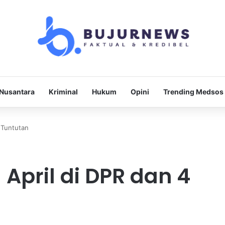
Nusantara
Kriminal
Hukum
Opini
Trending Medsos
4 Tuntutan
 April di DPR dan 4