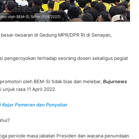
tori oleh BEM-SI, Senin (11/4/2022).
 besar-besaran di Gedung MPR/DPR RI di Senayan,
ksi pengeroyokan terhadap seorang dosen sekaligus pegiat
ipromotori oleh BEM-SI tidak bias dan melebar,
Bujurnews
 unjuk rasa 11 April 2022.
si Kejar Pemeran dan Penyebar
ahui?
n tiga periode masa jabatan Presiden dan wacana penundaan