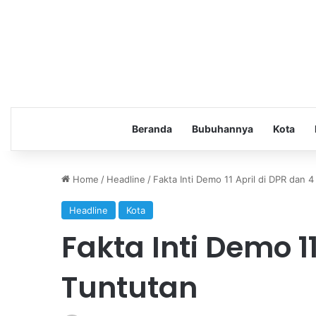
Beranda
Bubuhannya
Kota
Home
/
Headline
/
Fakta Inti Demo 11 April di DPR dan 
Headline
Kota
Fakta Inti Demo 11
Tuntutan