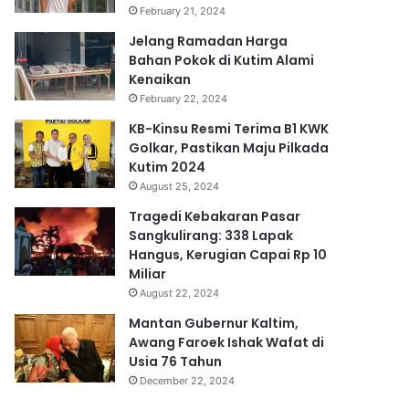
February 21, 2024
Jelang Ramadan Harga
Bahan Pokok di Kutim Alami
Kenaikan
February 22, 2024
KB-Kinsu Resmi Terima B1 KWK
Golkar, Pastikan Maju Pilkada
Kutim 2024
August 25, 2024
Tragedi Kebakaran Pasar
Sangkulirang: 338 Lapak
Hangus, Kerugian Capai Rp 10
Miliar
August 22, 2024
Mantan Gubernur Kaltim,
Awang Faroek Ishak Wafat di
Usia 76 Tahun
December 22, 2024