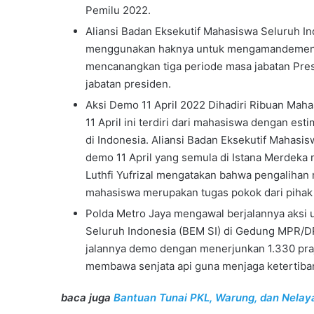
Pemilu 2022.
Aliansi Badan Eksekutif Mahasiswa Seluruh I
menggunakan haknya untuk mengamandemen 
mencanangkan tiga periode masa jabatan Pres
jabatan presiden.
Aksi Demo 11 April 2022 Dihadiri Ribuan Mah
11 April ini terdiri dari mahasiswa dengan est
di Indonesia. Aliansi Badan Eksekutif Mahasi
demo 11 April yang semula di Istana Merdek
Luthfi Yufrizal mengatakan bahwa pengalihan
mahasiswa merupakan tugas pokok dari pihak l
Polda Metro Jaya mengawal berjalannya aksi u
Seluruh Indonesia (BEM SI) di Gedung MPR/D
jalannya demo dengan menerjunkan 1.330 praju
membawa senjata api guna menjaga ketertiban 
baca juga
Bantuan Tunai PKL, Warung, dan Nelay