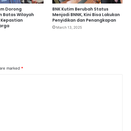
im Dorong
BNK Kutim Berubah Status
n Batas Wilayah
Menjadi BNNK, Kini Bisa Lakukan
 Kepastian
Penyidikan dan Penangkapan
Warga
March 13, 2025
 are marked
*