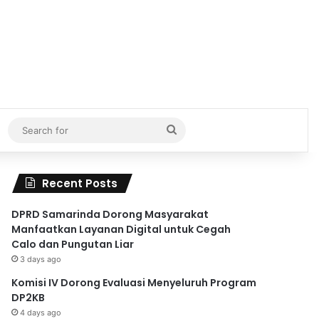
Search
for
Recent Posts
DPRD Samarinda Dorong Masyarakat
Manfaatkan Layanan Digital untuk Cegah
Calo dan Pungutan Liar
3 days ago
Komisi IV Dorong Evaluasi Menyeluruh Program
DP2KB
4 days ago