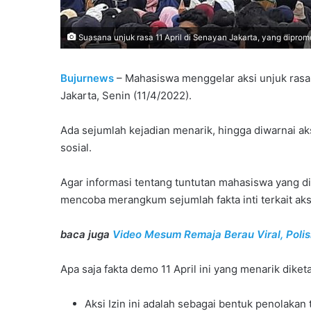
Suasana unjuk rasa 11 April di Senayan Jakarta, yang dipromo
Bujurnews
– Mahasiswa menggelar aksi unjuk rasa
Jakarta, Senin (11/4/2022).
Ada sejumlah kejadian menarik, hingga diwarnai a
sosial.
Agar informasi tentang tuntutan mahasiswa yang d
mencoba merangkum sejumlah fakta inti terkait aksi
baca juga
Video Mesum Remaja Berau Viral, Poli
Apa saja fakta demo 11 April ini yang menarik diket
Aksi Izin ini adalah sebagai bentuk penolaka