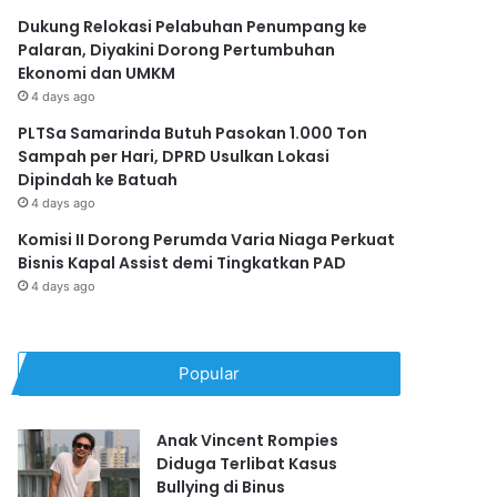
Dukung Relokasi Pelabuhan Penumpang ke
Palaran, Diyakini Dorong Pertumbuhan
Ekonomi dan UMKM
4 days ago
PLTSa Samarinda Butuh Pasokan 1.000 Ton
Sampah per Hari, DPRD Usulkan Lokasi
Dipindah ke Batuah
4 days ago
Komisi II Dorong Perumda Varia Niaga Perkuat
Bisnis Kapal Assist demi Tingkatkan PAD
4 days ago
Popular
Anak Vincent Rompies
Diduga Terlibat Kasus
Bullying di Binus