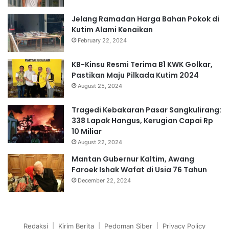
Jelang Ramadan Harga Bahan Pokok di
Kutim Alami Kenaikan
February 22, 2024
KB-Kinsu Resmi Terima B1 KWK Golkar,
Pastikan Maju Pilkada Kutim 2024
August 25, 2024
Tragedi Kebakaran Pasar Sangkulirang:
338 Lapak Hangus, Kerugian Capai Rp
10 Miliar
August 22, 2024
Mantan Gubernur Kaltim, Awang
Faroek Ishak Wafat di Usia 76 Tahun
December 22, 2024
Redaksi
|
Kirim Berita
|
Pedoman Siber
|
Privacy Policy