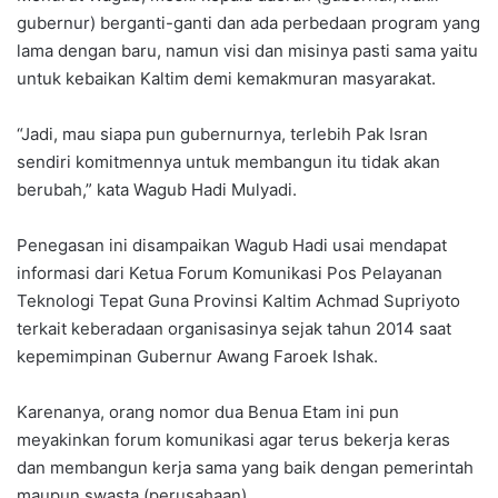
gubernur) berganti-ganti dan ada perbedaan program yang
lama dengan baru, namun visi dan misinya pasti sama yaitu
untuk kebaikan Kaltim demi kemakmuran masyarakat.
“Jadi, mau siapa pun gubernurnya, terlebih Pak Isran
sendiri komitmennya untuk membangun itu tidak akan
berubah,” kata Wagub Hadi Mulyadi.
Penegasan ini disampaikan Wagub Hadi usai mendapat
informasi dari Ketua Forum Komunikasi Pos Pelayanan
Teknologi Tepat Guna Provinsi Kaltim Achmad Supriyoto
terkait keberadaan organisasinya sejak tahun 2014 saat
kepemimpinan Gubernur Awang Faroek Ishak.
Karenanya, orang nomor dua Benua Etam ini pun
meyakinkan forum komunikasi agar terus bekerja keras
dan membangun kerja sama yang baik dengan pemerintah
maupun swasta (perusahaan).