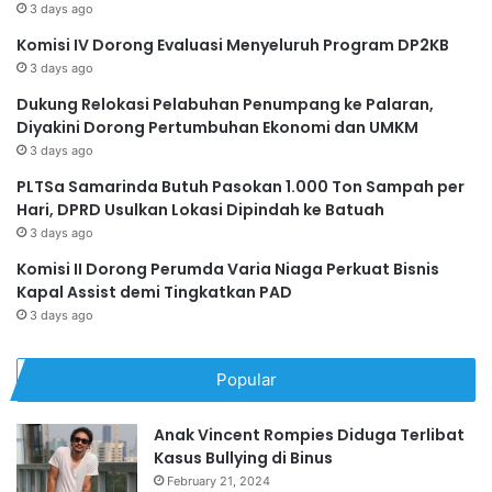
3 days ago
Komisi IV Dorong Evaluasi Menyeluruh Program DP2KB
3 days ago
Dukung Relokasi Pelabuhan Penumpang ke Palaran,
Diyakini Dorong Pertumbuhan Ekonomi dan UMKM
3 days ago
PLTSa Samarinda Butuh Pasokan 1.000 Ton Sampah per
Hari, DPRD Usulkan Lokasi Dipindah ke Batuah
3 days ago
Komisi II Dorong Perumda Varia Niaga Perkuat Bisnis
Kapal Assist demi Tingkatkan PAD
3 days ago
Popular
Anak Vincent Rompies Diduga Terlibat
Kasus Bullying di Binus
February 21, 2024