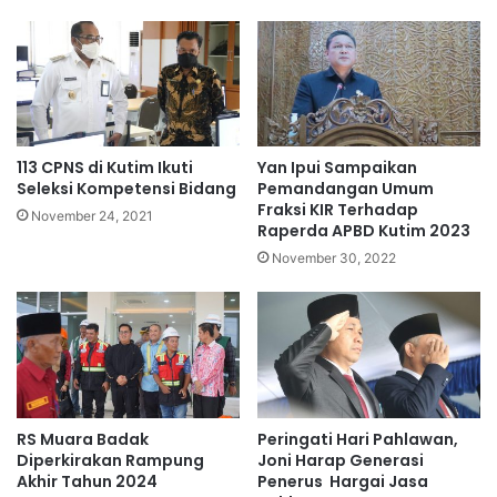
113 CPNS di Kutim Ikuti
Yan Ipui Sampaikan
Seleksi Kompetensi Bidang
Pemandangan Umum
Fraksi KIR Terhadap
November 24, 2021
Raperda APBD Kutim 2023
November 30, 2022
RS Muara Badak
Peringati Hari Pahlawan,
Diperkirakan Rampung
Joni Harap Generasi
Akhir Tahun 2024
Penerus Hargai Jasa