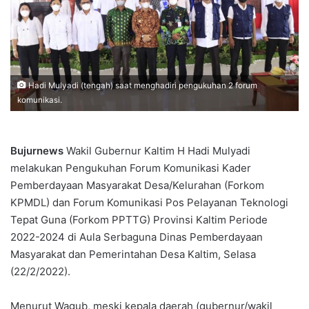
Hadi Mulyadi (tengah) saat menghadiri pengukuhan 2 forum
komunikasi.
Bujurnews
Wakil Gubernur Kaltim H Hadi Mulyadi
melakukan Pengukuhan Forum Komunikasi Kader
Pemberdayaan Masyarakat Desa/Kelurahan (Forkom
KPMDL) dan Forum Komunikasi Pos Pelayanan Teknologi
Tepat Guna (Forkom PPTTG) Provinsi Kaltim Periode
2022-2024 di Aula Serbaguna Dinas Pemberdayaan
Masyarakat dan Pemerintahan Desa Kaltim, Selasa
(22/2/2022).
Menurut Wagub, meski kepala daerah (gubernur/wakil