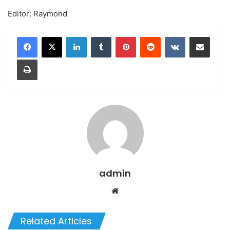
Editor: Raymond
LinkedIn
Tumblr
Pinterest
Reddit
VKontakte
Share via Email
Print
admin
Website
Related Articles