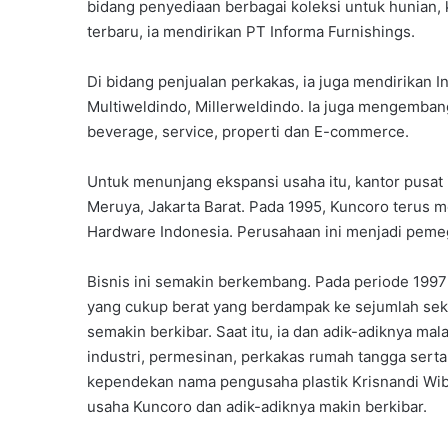
bidang penyediaan berbagai koleksi untuk hunian,
terbaru, ia mendirikan PT Informa Furnishings.
Di bidang penjualan perkakas, ia juga mendirikan
Multiweldindo, Millerweldindo. Ia juga mengemban
beverage, service, properti dan E-commerce.
Untuk menunjang ekspansi usaha itu, kantor pusat 
Meruya, Jakarta Barat. Pada 1995, Kuncoro terus
Hardware Indonesia. Perusahaan ini menjadi pemeg
Bisnis ini semakin berkembang. Pada periode 1997-1
yang cukup berat yang berdampak ke sejumlah sek
semakin berkibar. Saat itu, ia dan adik-adiknya ma
industri, permesinan, perkakas rumah tangga sert
kependekan nama pengusaha plastik Krisnandi Wibow
usaha Kuncoro dan adik-adiknya makin berkibar.