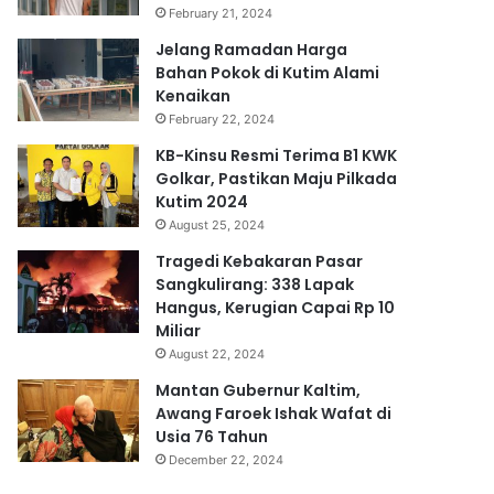
February 21, 2024
Jelang Ramadan Harga
Bahan Pokok di Kutim Alami
Kenaikan
February 22, 2024
KB-Kinsu Resmi Terima B1 KWK
Golkar, Pastikan Maju Pilkada
Kutim 2024
August 25, 2024
Tragedi Kebakaran Pasar
Sangkulirang: 338 Lapak
Hangus, Kerugian Capai Rp 10
Miliar
August 22, 2024
Mantan Gubernur Kaltim,
Awang Faroek Ishak Wafat di
Usia 76 Tahun
December 22, 2024