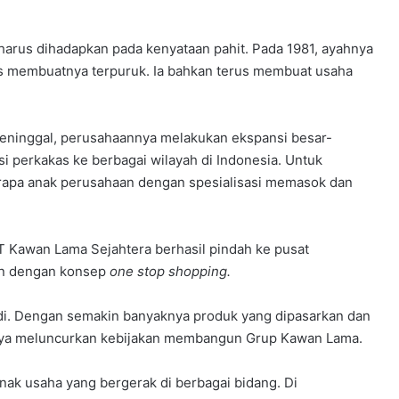
 harus dihadapkan pada kenyataan pahit. Pada 1981, ayahnya
tas membuatnya terpuruk. Ia bahkan terus membuat usaha
meninggal, perusahaannya melakukan ekspansi besar-
 perkakas ke berbagai wilayah di Indonesia. Untuk
erapa anak perusahaan dengan spesialisasi memasok dan
PT Kawan Lama Sejahtera berhasil pindah ke pusat
man dengan konsep
one stop shopping.
di. Dengan semakin banyaknya produk yang dipasarkan dan
anya meluncurkan kebijakan membangun Grup Kawan Lama.
nak usaha yang bergerak di berbagai bidang. Di