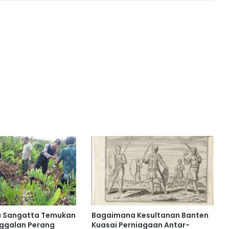
a Sangatta Temukan
Bagaimana Kesultanan Banten
nggalan Perang
Kuasai Perniagaan Antar-