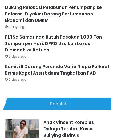
Dukung Relokasi Pelabuhan Penumpang ke
Palaran, Diyakini Dorong Pertumbuhan
Ekonomi dan UMKM
3 days ago
PLTSa Samarinda Butuh Pasokan 1.000 Ton
Sampah per Hari, DPRD Usulkan Lokasi
Dipindah ke Batuah
3 days ago
Komisi II Dorong Perumda Varia Niaga Perkuat
Bisnis Kapal Assist demi Tingkatkan PAD
3 days ago
Popular
Anak Vincent Rompies
Diduga Terlibat Kasus
Bullying di Binus