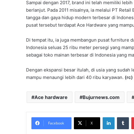
Sampai dengan 2017, brand ini telah memiliki lebih 
berlanjut. Pada 2011 misalnya, ia melalui PT Reta
tangga dan gaya hidup modern terbesar di Indonesi
pusat tersebut terdapat Ace Hardware yang mampu
Di tempat itu, ia juga membangun pusat furniture d
Indonesia seluas 25 ribu meter persegi yang mam
sebagai toko mainan terbesar di Indonesia yang 
Dengan ekspansi besar itulah, di usia yang sudah 
mampu menaungi lebih dari 40 ribu karyawan.
(rc)
Ace hardware
Bujurnews.com
LinkedIn
Tu
Facebook
X