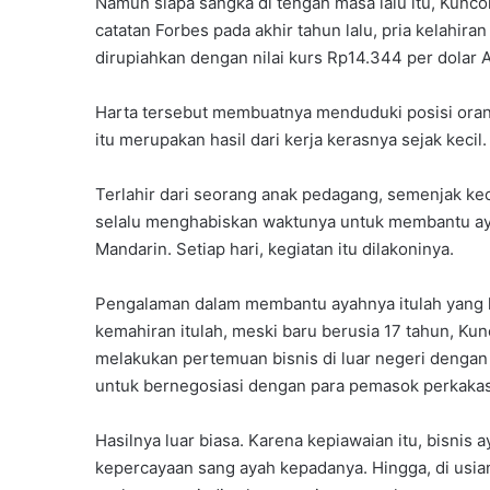
Namun siapa sangka di tengah masa lalu itu, Kunc
catatan Forbes pada akhir tahun lalu, pria kelahiran
dirupiahkan dengan nilai kurs Rp14.344 per dolar AS
Harta tersebut membuatnya menduduki posisi orang
itu merupakan hasil dari kerja kerasnya sejak kecil.
Terlahir dari seorang anak pedagang, semenjak kec
selalu menghabiskan waktunya untuk membantu ayah
Mandarin. Setiap hari, kegiatan itu dilakoninya.
Pengalaman dalam membantu ayahnya itulah yang k
kemahiran itulah, meski baru berusia 17 tahun, Ku
melakukan pertemuan bisnis di luar negeri dengan
untuk bernegosiasi dengan para pemasok perkakas
Hasilnya luar biasa. Karena kepiawaian itu, bisni
kepercayaan sang ayah kepadanya. Hingga, di usia