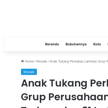
Beranda
Bubuhannya
Kota
Home
/
Mozaik
/
Anak Tukang Perkakas Lahirkan Grup P
Mozaik
Anak Tukang Per
Grup Perusahaan 