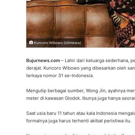
Kuncoro Wibowo (istimewa)
Bujurnews.com
– Lahir dari keluarga sederhana, p
derajat. Kuncoro Wibowo yang dibesarkan oleh san
terkaya nomor 31 se-Indonesia.
Mengutip berbagai sumber, Wong Jin, ayahnya mer
meter di kawasan Glodok. Ibunya juga hanya seoran
Saat usia baru 11 tahun atau kala Indonesia mengala
formalnya juga harus terhenti akibat peristiwa itu.