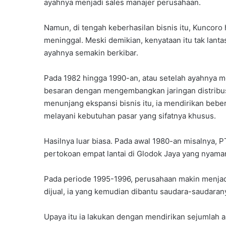
ayahnya menjadi sales manajer perusahaan.
Namun, di tengah keberhasilan bisnis itu, Kuncoro
meninggal. Meski demikian, kenyataan itu tak lan
ayahnya semakin berkibar.
Pada 1982 hingga 1990-an, atau setelah ayahnya 
besaran dengan mengembangkan jaringan distribusi
menunjang ekspansi bisnis itu, ia mendirikan beb
melayani kebutuhan pasar yang sifatnya khusus.
Hasilnya luar biasa. Pada awal 1980-an misalnya, 
pertokoan empat lantai di Glodok Jaya yang nya
Pada periode 1995-1996, perusahaan makin menja
dijual, ia yang kemudian dibantu saudara-saudar
Upaya itu ia lakukan dengan mendirikan sejumlah a