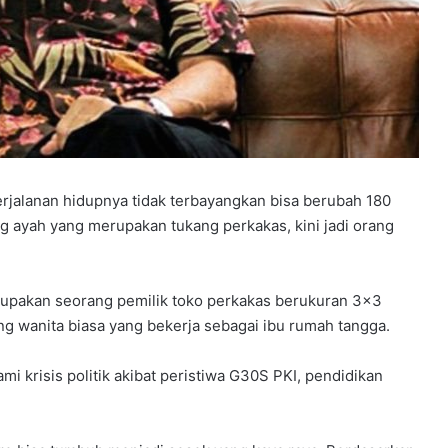
erjalanan hidupnya tidak terbayangkan bisa berubah 180
g ayah yang merupakan tukang perkakas, kini jadi orang
upakan seorang pemilik toko perkakas berukuran 3×3
g wanita biasa yang bekerja sebagai ibu rumah tangga.
mi krisis politik akibat peristiwa G30S PKI, pendidikan