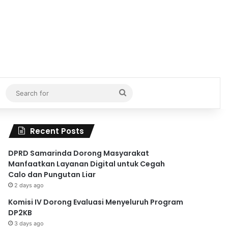
Search
for
Recent Posts
DPRD Samarinda Dorong Masyarakat
Manfaatkan Layanan Digital untuk Cegah
Calo dan Pungutan Liar
2 days ago
Komisi IV Dorong Evaluasi Menyeluruh Program
DP2KB
3 days ago