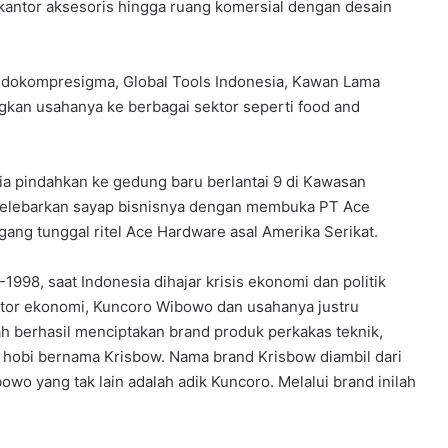
 kantor aksesoris hingga ruang komersial dengan desain
 Indokompresigma, Global Tools Indonesia, Kawan Lama
gkan usahanya ke berbagai sektor seperti food and
ia pindahkan ke gedung baru berlantai 9 di Kawasan
 melebarkan sayap bisnisnya dengan membuka PT Ace
ang tunggal ritel Ace Hardware asal Amerika Serikat.
998, saat Indonesia dihajar krisis ekonomi dan politik
tor ekonomi, Kuncoro Wibowo dan usahanya justru
lah berhasil menciptakan brand produk perkakas teknik,
a hobi bernama Krisbow. Nama brand Krisbow diambil dari
o yang tak lain adalah adik Kuncoro. Melalui brand inilah