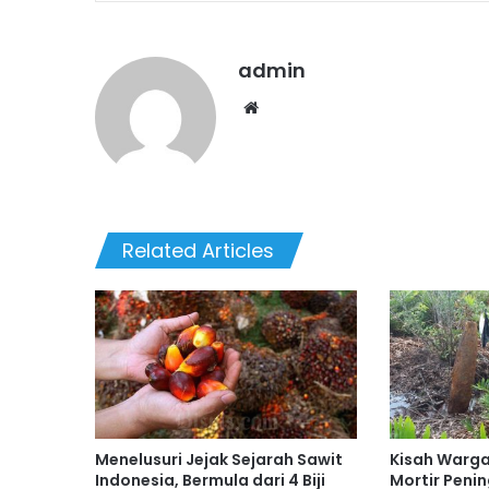
admin
Website
Related Articles
Menelusuri Jejak Sejarah Sawit
Kisah Warg
Indonesia, Bermula dari 4 Biji
Mortir Peni