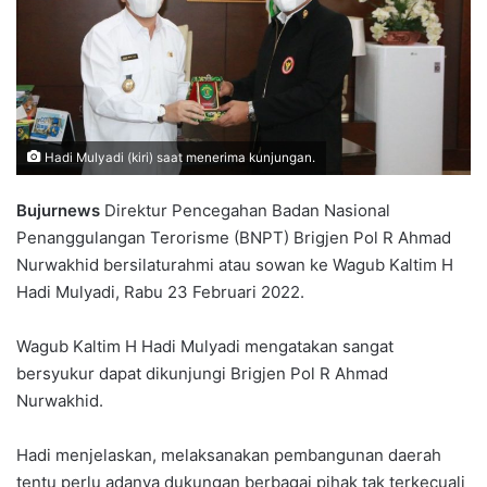
Hadi Mulyadi (kiri) saat menerima kunjungan.
Bujurnews
Direktur Pencegahan Badan Nasional
Penanggulangan Terorisme (BNPT) Brigjen Pol R Ahmad
Nurwakhid bersilaturahmi atau sowan ke Wagub Kaltim H
Hadi Mulyadi, Rabu 23 Februari 2022.
Wagub Kaltim H Hadi Mulyadi mengatakan sangat
bersyukur dapat dikunjungi Brigjen Pol R Ahmad
Nurwakhid.
Hadi menjelaskan, melaksanakan pembangunan daerah
tentu perlu adanya dukungan berbagai pihak tak terkecuali