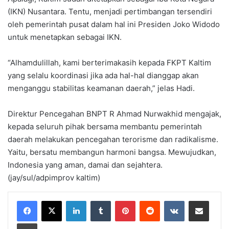
(IKN) Nusantara. Tentu, menjadi pertimbangan tersendiri
oleh pemerintah pusat dalam hal ini Presiden Joko Widodo
untuk menetapkan sebagai IKN.
“Alhamdulillah, kami berterimakasih kepada FKPT Kaltim
yang selalu koordinasi jika ada hal-hal dianggap akan
menganggu stabilitas keamanan daerah,” jelas Hadi.
Direktur Pencegahan BNPT R Ahmad Nurwakhid mengajak,
kepada seluruh pihak bersama membantu pemerintah
daerah melakukan pencegahan terorisme dan radikalisme.
Yaitu, bersatu membangun harmoni bangsa. Mewujudkan,
Indonesia yang aman, damai dan sejahtera.
(jay/sul/adpimprov kaltim)
LinkedIn
Tumblr
Pinterest
Reddit
VKontakte
Share via Email
Print