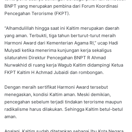
BNPT yang merupakan pembina dari Forum Koordinasi
Pencegahan Terorisme (FKPT).
“Alhamdulillah hingga saat ini Kaltim merupakan daerah
yang aman. Terbukti, tiga tahun berturut-turut meraih
Harmoni Award dari Kementerian Agama RI,” ucap Hadi
Mulyadi ketika menerima kunjungan kerja sekaligus
silaturahmi Direktur Pencegahan BNPT R Ahmad
Nurwakhid di ruang kerja Wagub Kaltim didampingi Ketua
FKPT Kaltim H Achmad Jubaidi dan rombongan.
Dengan meraih sertifikat Harmoni Award tersebut
menegaskan, kondisi Kaltim aman. Meski demikian,
pencegahan sebelum terjadi tindakan terorisme maupun
radikalisme harus dilakukan. Sehingga Kaltim betul-betul
aman.
Apalagi, Kaltim sudah ditetapkan sebagai Ibu Kota Negara