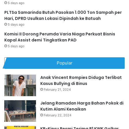
5 days ago
PLTSa Samarinda Butuh Pasokan 1.000 Ton Sampah per
Hari, DPRD Usulkan Lokasi Dipindah ke Batuah
5 days ago
Komisi II Dorong Perumda Varia Niaga Perkuat Bisnis
Kapal Assist demi Tingkatkan PAD
5 days ago
Popular
Anak Vincent Rompies Diduga Terlibat
Kasus Bullying di Binus
February 21, 2024
Jelang Ramadan Harga Bahan Pokok di
Kutim Alami Kenaikan
February 22, 2024
KB-Kinsu Resmi Terima B1 KWK Golkar,