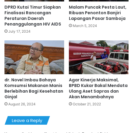
DPRD Kutai Timur Siapkan
Malam Puncak Pesta Laut,
Finalisasi Rancangan
Ribuan Penonton Banjiri
Peraturan Daerah
Lapangan Pasar Samboja
Penanggulangan HIV AIDS
March 5, 2024
July 17, 2024
dr. Novel Imbau Bahaya
Agar Kinerja Maksimal,
Komsumsi Makanan Manis
BPBD Kukar Bakal Mendata
Berlebihan Bagi Kesehatan
Ulang Aset Sapras dan
Ginjal
Akan Menambahnya
August 26, 2024
October 21, 2022
Leave a Reply