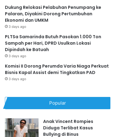
Dukung Relokasi Pelabuhan Penumpang ke
Palaran, Diyakini Dorong Pertumbuhan
Ekonomi dan UMKM
3 days ago
PLTSa Samarinda Butuh Pasokan 1.000 Ton
Sampah per Hari, DPRD Usulkan Lokasi
Dipindah ke Batuah
3 days ago
Komisi II Dorong Perumda Varia Niaga Perkuat
Bisnis Kapal Assist demi Tingkatkan PAD
3 days ago
Popular
Anak Vincent Rompies
Diduga Terlibat Kasus
Bullying di Binus