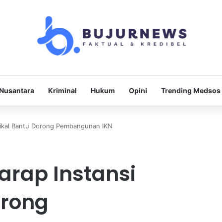
Nusantara
Kriminal
Hukum
Opini
Trending Medsos
rtikal Bantu Dorong Pembangunan IKN
arap Instansi
orong