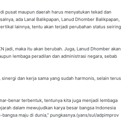
di pusat maupun daerah harus menyatukan tekad dan
alnya, ada Lanal Balikpapan, Lanud Dhomber Balikpapan,
rtikal lainnya, tentu akan terjadi perubahan status seiring
h IKN jadi, maka itu akan berubah. Juga, Lanud Dhomber akan
aupun lembaga peradilan dan administrasi negara, sebab
, sinergi dan kerja sama yang sudah harmonis, selain terus
enar-benar terbentuk, tentunya kita juga menjadi lembaga
sejarah dalam mewujudkan karya besar bangsa Indonesia
a-bangsa maju di dunia,” pungkasnya.(yans/sul/adpimprov