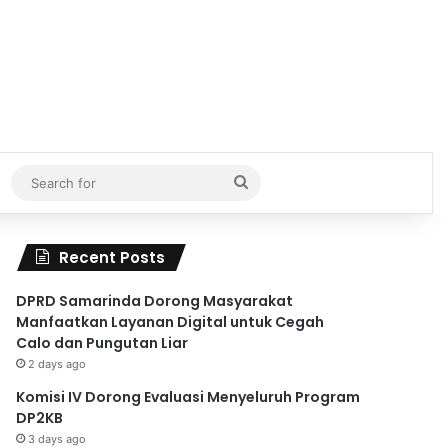
Search
for
Recent Posts
DPRD Samarinda Dorong Masyarakat
Manfaatkan Layanan Digital untuk Cegah
Calo dan Pungutan Liar
2 days ago
Komisi IV Dorong Evaluasi Menyeluruh Program
DP2KB
3 days ago