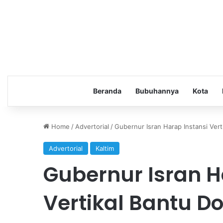
Beranda
Bubuhannya
Kota
Home
/
Advertorial
/
Gubernur Isran Harap Instansi Ve
Advertorial
Kaltim
Gubernur Isran H
Vertikal Bantu D