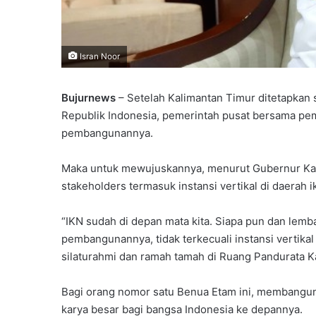
Isran Noor
Bujurnews
– Setelah Kalimantan Timur ditetapkan 
Republik Indonesia, pemerintah pusat bersama pe
pembangunannya.
Maka untuk mewujuskannya, menurut Gubernur Kalti
stakeholders termasuk instansi vertikal di daerah ik
“IKN sudah di depan mata kita. Siapa pun dan lem
pembangunannya, tidak terkecuali instansi vertikal
silaturahmi dan ramah tamah di Ruang Pandurata K
Bagi orang nomor satu Benua Etam ini, membangun 
karya besar bagi bangsa Indonesia ke depannya.