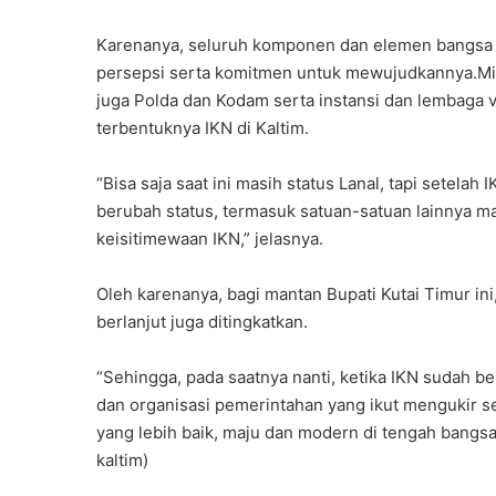
Karenanya, seluruh komponen dan elemen bangsa 
persepsi serta komitmen untuk mewujudkannya.Mis
juga Polda dan Kodam serta instansi dan lembaga ve
terbentuknya IKN di Kaltim.
“Bisa saja saat ini masih status Lanal, tapi setela
berubah status, termasuk satuan-satuan lainnya m
keisitimewaan IKN,” jelasnya.
Oleh karenanya, bagi mantan Bupati Kutai Timur ini
berlanjut juga ditingkatkan.
“Sehingga, pada saatnya nanti, ketika IKN sudah b
dan organisasi pemerintahan yang ikut mengukir 
yang lebih baik, maju dan modern di tengah bangs
kaltim)