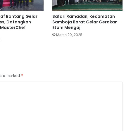
af Bontang Gelar
Safari Ramadan, Kecamatan
ss, Datangkan
Samboja Barat Gelar Gerakan
 MasterChef
Etam Mengaji
March 20, 2025
4
 are marked
*