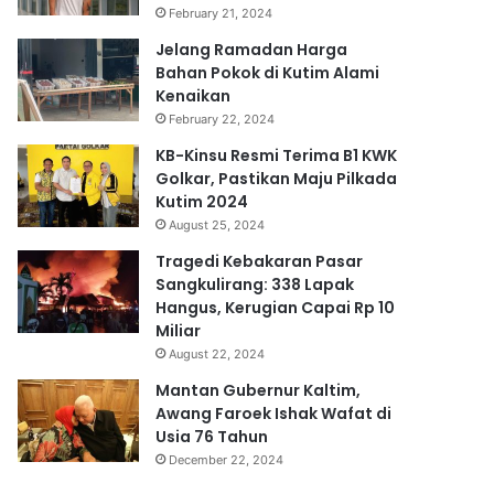
February 21, 2024
Jelang Ramadan Harga
Bahan Pokok di Kutim Alami
Kenaikan
February 22, 2024
KB-Kinsu Resmi Terima B1 KWK
Golkar, Pastikan Maju Pilkada
Kutim 2024
August 25, 2024
Tragedi Kebakaran Pasar
Sangkulirang: 338 Lapak
Hangus, Kerugian Capai Rp 10
Miliar
August 22, 2024
Mantan Gubernur Kaltim,
Awang Faroek Ishak Wafat di
Usia 76 Tahun
December 22, 2024