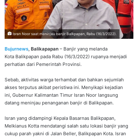
Isran Noor saat meninjau banjir Balkpapan, Rabu (16/3/2022).
Bujurnews
, Balikapapan
– Banjir yang melanda
Kota Balikpapan pada Rabu (16/3/2022) rupanya menjadi
perhatian dari Pemerintah Provinsi.
Sebab, aktivitas warga terhambat dan bahkan sejumlah
akses terputus akibat peristiwa ini. Menyikapi kejadian
ini, Gubernur Kalimantan Timur Isran Noor langsung
datang meninjau penanganan banjir di Balikpapan.
Isran yang didampingi Kepala Basarnas Balikpapan,
Melkianus Kotta mendatangi salah satu lokasi banjir yang
cukup parah yakni di Jalan Beller, Balikpapan Kota. Isran