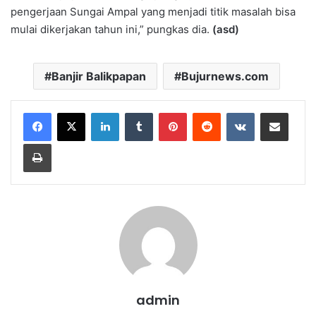
pengerjaan Sungai Ampal yang menjadi titik masalah bisa
mulai dikerjakan tahun ini,” pungkas dia.
(asd)
Banjir Balikpapan
Bujurnews.com
LinkedIn
Tumblr
Pinterest
Reddit
VKontakte
Share via Email
Print
admin