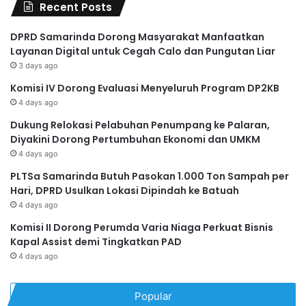
Recent Posts
DPRD Samarinda Dorong Masyarakat Manfaatkan
Layanan Digital untuk Cegah Calo dan Pungutan Liar
3 days ago
Komisi IV Dorong Evaluasi Menyeluruh Program DP2KB
4 days ago
Dukung Relokasi Pelabuhan Penumpang ke Palaran,
Diyakini Dorong Pertumbuhan Ekonomi dan UMKM
4 days ago
PLTSa Samarinda Butuh Pasokan 1.000 Ton Sampah per
Hari, DPRD Usulkan Lokasi Dipindah ke Batuah
4 days ago
Komisi II Dorong Perumda Varia Niaga Perkuat Bisnis
Kapal Assist demi Tingkatkan PAD
4 days ago
Popular