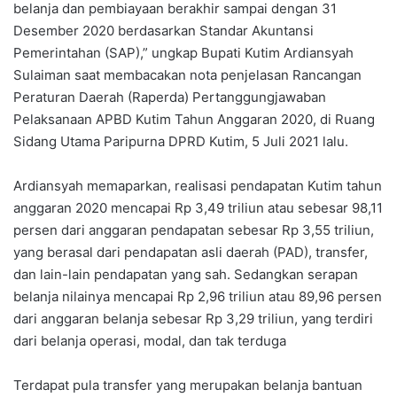
belanja dan pembiayaan berakhir sampai dengan 31
Desember 2020 berdasarkan Standar Akuntansi
Pemerintahan (SAP),” ungkap Bupati Kutim Ardiansyah
Sulaiman saat membacakan nota penjelasan Rancangan
Peraturan Daerah (Raperda) Pertanggungjawaban
Pelaksanaan APBD Kutim Tahun Anggaran 2020, di Ruang
Sidang Utama Paripurna DPRD Kutim, 5 Juli 2021 lalu.
Ardiansyah memaparkan, realisasi pendapatan Kutim tahun
anggaran 2020 mencapai Rp 3,49 triliun atau sebesar 98,11
persen dari anggaran pendapatan sebesar Rp 3,55 triliun,
yang berasal dari pendapatan asli daerah (PAD), transfer,
dan lain-lain pendapatan yang sah. Sedangkan serapan
belanja nilainya mencapai Rp 2,96 triliun atau 89,96 persen
dari anggaran belanja sebesar Rp 3,29 triliun, yang terdiri
dari belanja operasi, modal, dan tak terduga
Terdapat pula transfer yang merupakan belanja bantuan