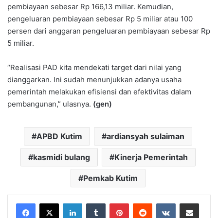
pembiayaan sebesar Rp 166,13 miliar. Kemudian,
pengeluaran pembiayaan sebesar Rp 5 miliar atau 100
persen dari anggaran pengeluaran pembiayaan sebesar Rp
5 miliar.
“Realisasi PAD kita mendekati target dari nilai yang
dianggarkan. Ini sudah menunjukkan adanya usaha
pemerintah melakukan efisiensi dan efektivitas dalam
pembangunan,” ulasnya.
(gen)
APBD Kutim
ardiansyah sulaiman
kasmidi bulang
Kinerja Pemerintah
Pemkab Kutim
LinkedIn
Tumblr
Pinterest
Reddit
VKontakte
Share via Email