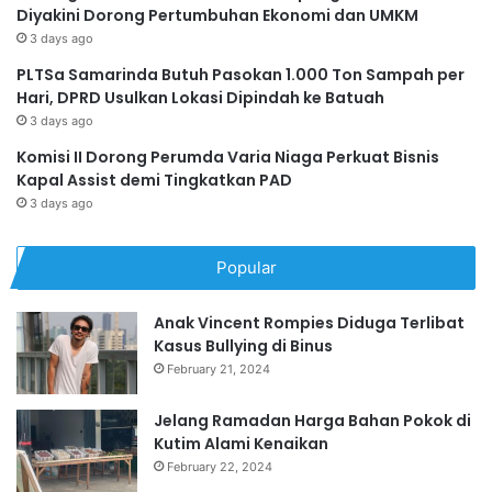
Diyakini Dorong Pertumbuhan Ekonomi dan UMKM
3 days ago
PLTSa Samarinda Butuh Pasokan 1.000 Ton Sampah per
Hari, DPRD Usulkan Lokasi Dipindah ke Batuah
3 days ago
Komisi II Dorong Perumda Varia Niaga Perkuat Bisnis
Kapal Assist demi Tingkatkan PAD
3 days ago
Popular
Anak Vincent Rompies Diduga Terlibat
Kasus Bullying di Binus
February 21, 2024
Jelang Ramadan Harga Bahan Pokok di
Kutim Alami Kenaikan
February 22, 2024