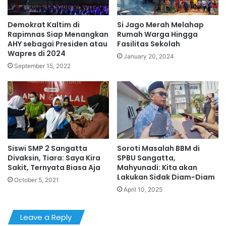
Demokrat Kaltim di
Si Jago Merah Melahap
Rapimnas Siap Menangkan
Rumah Warga Hingga
AHY sebagai Presiden atau
Fasilitas Sekolah
Wapres di 2024
January 20, 2024
September 15, 2022
Siswi SMP 2 Sangatta
Soroti Masalah BBM di
Divaksin, Tiara: Saya Kira
SPBU Sangatta,
Sakit, Ternyata Biasa Aja
Mahyunadi: Kita akan
Lakukan Sidak Diam-Diam
October 5, 2021
April 10, 2025
Leave a Reply