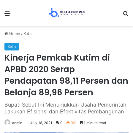
Menu
Se
Home
/
Kota
Kota
Kinerja Pemkab Kutim di
APBD 2020 Serap
Pendapatan 98,11 Persen dan
Belanja 89,96 Persen
Bupati Sebut Ini Menunjukkan Usaha Pemerintah
Lakukan Efisiensi dan Efektivitas Pembangunan
admin
July 18, 2021
0
961
1 minute read