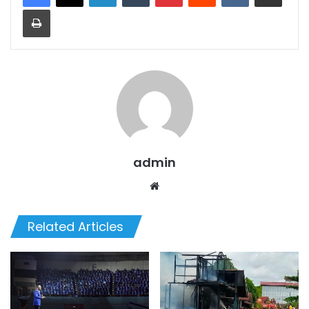
Print
admin
Website
Related Articles