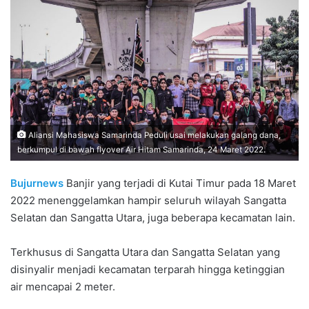
Aliansi Mahasiswa Samarinda Peduli usai melakukan galang dana,
berkumpul di bawah flyover Air Hitam Samarinda, 24 Maret 2022.
Bujurnews
Banjir yang terjadi di Kutai Timur pada 18 Maret
2022 menenggelamkan hampir seluruh wilayah Sangatta
Selatan dan Sangatta Utara, juga beberapa kecamatan lain.
Terkhusus di Sangatta Utara dan Sangatta Selatan yang
disinyalir menjadi kecamatan terparah hingga ketinggian
air mencapai 2 meter.