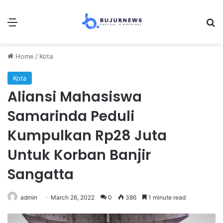
Menu
Se
Home
/
Kota
Kota
Aliansi Mahasiswa
Samarinda Peduli
Kumpulkan Rp28 Juta
Untuk Korban Banjir
Sangatta
admin
March 26, 2022
0
386
1 minute read