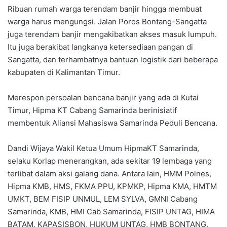
Ribuan rumah warga terendam banjir hingga membuat
warga harus mengungsi. Jalan Poros Bontang-Sangatta
juga terendam banjir mengakibatkan akses masuk lumpuh.
Itu juga berakibat langkanya ketersediaan pangan di
Sangatta, dan terhambatnya bantuan logistik dari beberapa
kabupaten di Kalimantan Timur.
Merespon persoalan bencana banjir yang ada di Kutai
Timur, Hipma KT Cabang Samarinda berinisiatif
membentuk Aliansi Mahasiswa Samarinda Peduli Bencana.
Dandi Wijaya Wakil Ketua Umum HipmaKT Samarinda,
selaku Korlap menerangkan, ada sekitar 19 lembaga yang
terlibat dalam aksi galang dana. Antara lain, HMM Polnes,
Hipma KMB, HMS, FKMA PPU, KPMKP, Hipma KMA, HMTM
UMKT, BEM FISIP UNMUL, LEM SYLVA, GMNI Cabang
Samarinda, KMB, HMI Cab Samarinda, FISIP UNTAG, HIMA
BATAM, KAPASISBON, HUKUM UNTAG, HMB BONTANG,