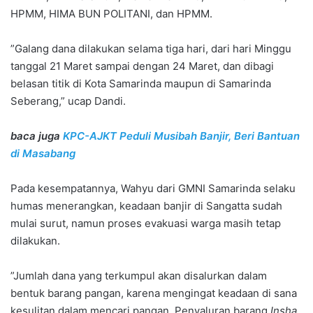
HPMM, HIMA BUN POLITANI, dan HPMM.
”Galang dana dilakukan selama tiga hari, dari hari Minggu
tanggal 21 Maret sampai dengan 24 Maret, dan dibagi
belasan titik di Kota Samarinda maupun di Samarinda
Seberang,” ucap Dandi.
baca juga
KPC-AJKT Peduli Musibah Banjir, Beri Bantuan
di Masabang
Pada kesempatannya, Wahyu dari GMNI Samarinda selaku
humas menerangkan, keadaan banjir di Sangatta sudah
mulai surut, namun proses evakuasi warga masih tetap
dilakukan.
”Jumlah dana yang terkumpul akan disalurkan dalam
bentuk barang pangan, karena mengingat keadaan di sana
kesulitan dalam mencari pangan. Penyaluran barang
Insha