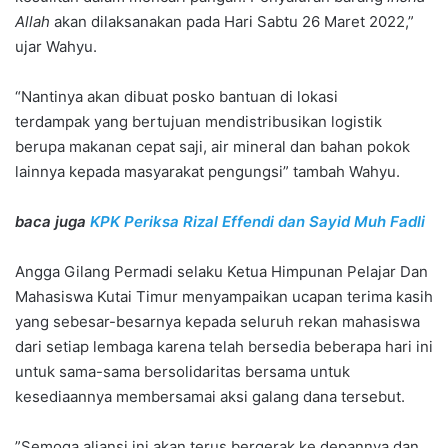
Allah
akan dilaksanakan pada Hari Sabtu 26 Maret 2022,”
ujar Wahyu.
“Nantinya akan dibuat posko bantuan di lokasi
terdampak yang bertujuan mendistribusikan logistik
berupa makanan cepat saji, air mineral dan bahan pokok
lainnya kepada masyarakat pengungsi” tambah Wahyu.
baca juga
KPK Periksa Rizal Effendi dan Sayid Muh Fadli
Angga Gilang Permadi selaku Ketua Himpunan Pelajar Dan
Mahasiswa Kutai Timur menyampaikan ucapan terima kasih
yang sebesar-besarnya kepada seluruh rekan mahasiswa
dari setiap lembaga karena telah bersedia beberapa hari ini
untuk sama-sama bersolidaritas bersama untuk
kesediaannya membersamai aksi galang dana tersebut.
”Semoga aliansi ini akan terus bergerak ke depannya dan