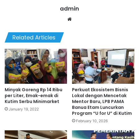
admin
Website
Related Articles
Minyak Goreng Rp 14 Ribu
Perkuat Ekosistem Bisnis
per Liter, Emak-emak di
Lokal dengan Mencetak
Kutim Serbu Minimarket
Mentor Baru, LPB PAMA
Banua Etam Luncurkan
January 19, 2022
Program “U for U” di Kutim
February 10, 2026