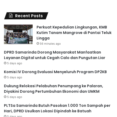
Recent Posts
Perkuat Kepedulian Lingkungan, KMB
Kutim Tanam Mangrove di Pantai Teluk
Lingga
56 minutes ago
DPRD Samarinda Dorong Masyarakat Manfaatkan
Layanan Digital untuk Cegah Calo dan Pungutan Liar
5 days ago
Komisi IV Dorong Evaluasi Menyeluruh Program DP2KB
5 days ago
Dukung Relokasi Pelabuhan Penumpang ke Palaran,
Diyakini Dorong Pertumbuhan Ekonomi dan UMKM
5 days ago
PLTSa Samarinda Butuh Pasokan 1.000 Ton Sampah per
Hari, DPRD Usulkan Lokasi Dipindah ke Batuah
5 days ago