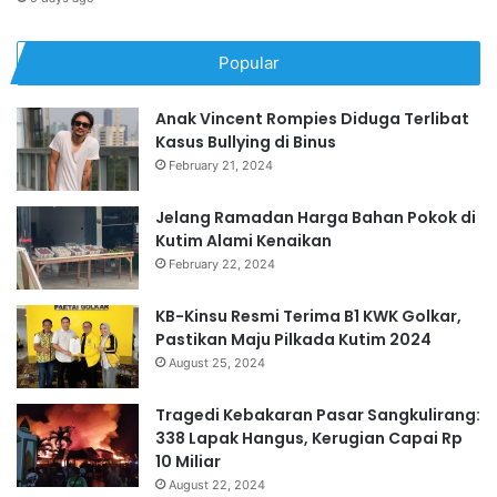
Popular
Anak Vincent Rompies Diduga Terlibat
Kasus Bullying di Binus
February 21, 2024
Jelang Ramadan Harga Bahan Pokok di
Kutim Alami Kenaikan
February 22, 2024
KB-Kinsu Resmi Terima B1 KWK Golkar,
Pastikan Maju Pilkada Kutim 2024
August 25, 2024
Tragedi Kebakaran Pasar Sangkulirang:
338 Lapak Hangus, Kerugian Capai Rp
10 Miliar
August 22, 2024