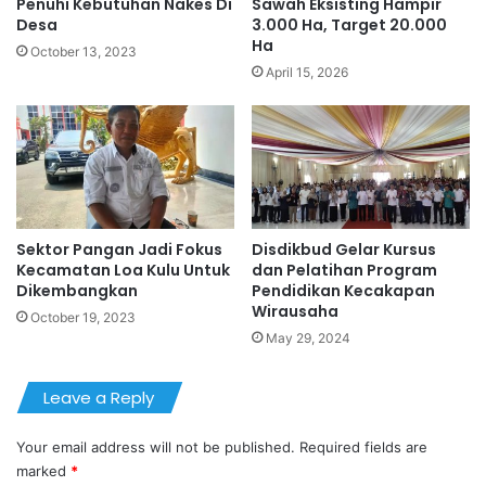
Penuhi Kebutuhan Nakes Di
Sawah Eksisting Hampir
Desa
3.000 Ha, Target 20.000
Ha
October 13, 2023
April 15, 2026
Sektor Pangan Jadi Fokus
Disdikbud Gelar Kursus
Kecamatan Loa Kulu Untuk
dan Pelatihan Program
Dikembangkan
Pendidikan Kecakapan
Wirausaha
October 19, 2023
May 29, 2024
Leave a Reply
Your email address will not be published.
Required fields are
marked
*