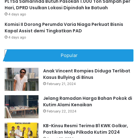
PLTSa Samarinda Butuh Pasokan 1.000 Ton Sampah per
Hari, DPRD Usulkan Lokasi Dipindah ke Batuah
4 days ago
Komisi II Dorong Perumda Varia Niaga Perkuat Bisnis
Kapal Assist demi Tingkatkan PAD
4 days ago
Popular
Anak Vincent Rompies Diduga Terlibat
Kasus Bullying di Binus
February 21, 2024
Jelang Ramadan Harga Bahan Pokok di
Kutim Alami Kenaikan
February 22, 2024
KB-Kinsu Resmi Terima B1 KWK Golkar,
Pastikan Maju Pilkada Kutim 2024