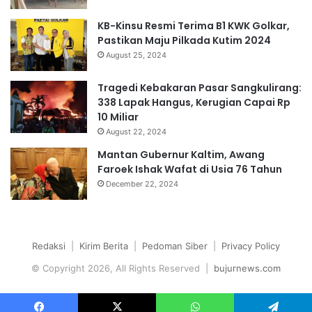
KB-Kinsu Resmi Terima B1 KWK Golkar,
Pastikan Maju Pilkada Kutim 2024
August 25, 2024
Tragedi Kebakaran Pasar Sangkulirang:
338 Lapak Hangus, Kerugian Capai Rp
10 Miliar
August 22, 2024
Mantan Gubernur Kaltim, Awang
Faroek Ishak Wafat di Usia 76 Tahun
December 22, 2024
Redaksi
|
Kirim Berita
|
Pedoman Siber
|
Privacy Policy
© Copyright 2026, All Rights Reserved |
bujurnews.com