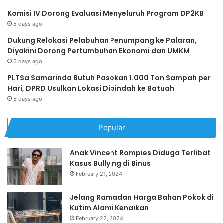
Komisi IV Dorong Evaluasi Menyeluruh Program DP2KB
5 days ago
Dukung Relokasi Pelabuhan Penumpang ke Palaran,
Diyakini Dorong Pertumbuhan Ekonomi dan UMKM
5 days ago
PLTSa Samarinda Butuh Pasokan 1.000 Ton Sampah per
Hari, DPRD Usulkan Lokasi Dipindah ke Batuah
5 days ago
Popular
Anak Vincent Rompies Diduga Terlibat
Kasus Bullying di Binus
February 21, 2024
Jelang Ramadan Harga Bahan Pokok di
Kutim Alami Kenaikan
February 22, 2024