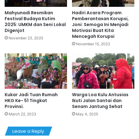
Mahyunadi Resmikan
Hadiri Acara Program
Festival Budaya Kutim
Pemberantasan Korupsi,
2025: UMKM dan Seni Lokal
Joni: Semoga Ini Menjadi
Digenjot
Motivasi Buat Kita
Mencegah Korupsi
November 23, 2025
November 15, 2023
Kukar Jadi Tuan Rumah
Warga Loa Kulu Antusias
HKG Ke- 51 Tingkat
Ikuti Jalan Santai dan
Provinsi.
Senam Jantung Sehat
March 22, 2023
May 4, 2025
Leave a Reply