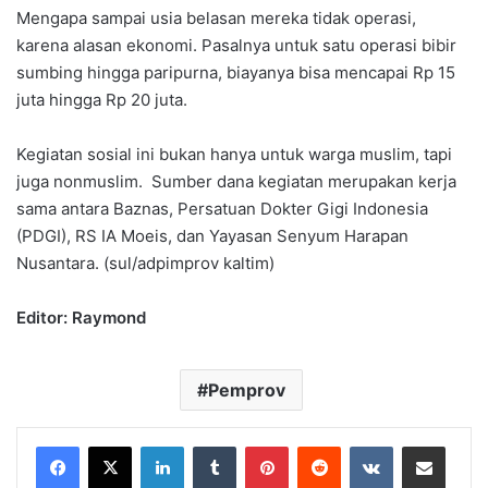
Mengapa sampai usia belasan mereka tidak operasi,
karena alasan ekonomi. Pasalnya untuk satu operasi bibir
sumbing hingga paripurna, biayanya bisa mencapai Rp 15
juta hingga Rp 20 juta.
Kegiatan sosial ini bukan hanya untuk warga muslim, tapi
juga nonmuslim. Sumber dana kegiatan merupakan kerja
sama antara Baznas, Persatuan Dokter Gigi Indonesia
(PDGI), RS IA Moeis, dan Yayasan Senyum Harapan
Nusantara. (sul/adpimprov kaltim)
Editor: Raymond
Pemprov
LinkedIn
Tumblr
Pinterest
Reddit
VKontakte
Share via Email