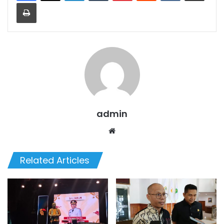
Print
admin
Website
Related Articles