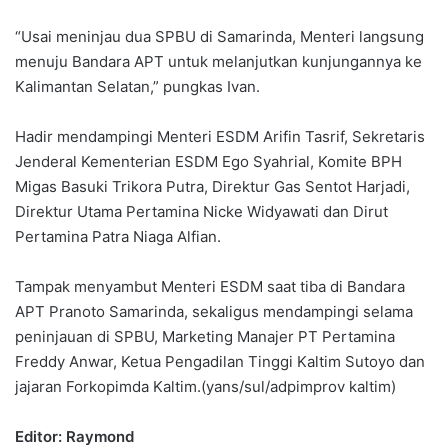
“Usai meninjau dua SPBU di Samarinda, Menteri langsung
menuju Bandara APT untuk melanjutkan kunjungannya ke
Kalimantan Selatan,” pungkas Ivan.
Hadir mendampingi Menteri ESDM Arifin Tasrif, Sekretaris
Jenderal Kementerian ESDM Ego Syahrial, Komite BPH
Migas Basuki Trikora Putra, Direktur Gas Sentot Harjadi,
Direktur Utama Pertamina Nicke Widyawati dan Dirut
Pertamina Patra Niaga Alfian.
Tampak menyambut Menteri ESDM saat tiba di Bandara
APT Pranoto Samarinda, sekaligus mendampingi selama
peninjauan di SPBU, Marketing Manajer PT Pertamina
Freddy Anwar, Ketua Pengadilan Tinggi Kaltim Sutoyo dan
jajaran Forkopimda Kaltim.(yans/sul/adpimprov kaltim)
Editor: Raymond