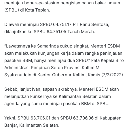
meninjau beberapa stasiun pengisian bahan bakar umum
(SPBU) di Kota Tepian.
Diawali meninjau SPBU 64.751.17 PT Ranu Sentosa,
dilanjutkan ke SPBU 64.751.05 Tanah Merah.
“Lawatannya ke Samarinda cukup singkat, Menteri ESDM
akan melakukan kunjungan kerja dalam rangka peninjauan
pasokan BBM, hanya meninjau dua SPBU,” kata Kepala Biro
Administrasi Pimpinan Setda Provinsi Kaltim M
Syafranuddin di Kantor Gubernur Kaltim, Kamis (7/3/2022).
Sebab, lanjut Ivan, sapaan akrabnya, Menteri ESDM akan
melanjutkan kunkernya ke Kalimantan Selatan dalam
agenda yang sama meninjau pasokan BBM di SPBU.
Yakni, SPBU 63.706.01 dan SPBU 63.706.06 di Kabupaten
Banjar, Kalimantan Selatan.