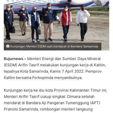
Kunjungan Menteri ESDM saat mendarat di Bandara Samarinda.
Bujurnews –
Menteri Energi dan Sumber Daya Mineral
(ESDM) Arifin Tasrif melakukan kunjungan kerja di Kaltim,
tepatnya Kota Samarinda, Kamis 7 April 2022. Pemprov
Kaltim bersama Forkopimda menyambutnya.
Kunjungan kerja ke ibu kota Provinsi Kalimantan Timur ini,
Menteri Arifin Tasrif cukup singkat. Dimana setelah
mendarat di Bandara Aji Pangeran Tumenggung (APT)
Pranoto Samarinda, rombongan menteri langsung