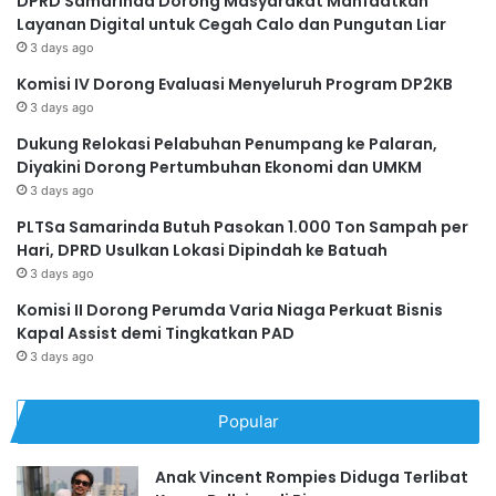
DPRD Samarinda Dorong Masyarakat Manfaatkan
Layanan Digital untuk Cegah Calo dan Pungutan Liar
3 days ago
Komisi IV Dorong Evaluasi Menyeluruh Program DP2KB
3 days ago
Dukung Relokasi Pelabuhan Penumpang ke Palaran,
Diyakini Dorong Pertumbuhan Ekonomi dan UMKM
3 days ago
PLTSa Samarinda Butuh Pasokan 1.000 Ton Sampah per
Hari, DPRD Usulkan Lokasi Dipindah ke Batuah
3 days ago
Komisi II Dorong Perumda Varia Niaga Perkuat Bisnis
Kapal Assist demi Tingkatkan PAD
3 days ago
Popular
Anak Vincent Rompies Diduga Terlibat