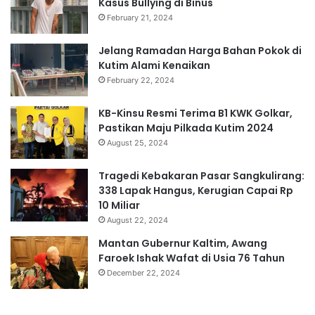
Kasus Bullying di Binus
February 21, 2024
Jelang Ramadan Harga Bahan Pokok di
Kutim Alami Kenaikan
February 22, 2024
KB-Kinsu Resmi Terima B1 KWK Golkar,
Pastikan Maju Pilkada Kutim 2024
August 25, 2024
Tragedi Kebakaran Pasar Sangkulirang:
338 Lapak Hangus, Kerugian Capai Rp
10 Miliar
August 22, 2024
Mantan Gubernur Kaltim, Awang
Faroek Ishak Wafat di Usia 76 Tahun
December 22, 2024