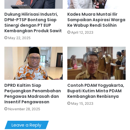
Dukung Hilirisasi Industri,
Kades Muara Muntai Ilir
DPM-PTSP Bontang Siap
Sampaikan Aspirasi Warga
Sinergi dengan PT EUP
Ke Wabup Rendi Solihin
Kembangkan Produk Sawit
April 12, 2023
May 22, 2025
DPRD Kaltim Siap
Contoh PDAM Yogyakarta,
Perjuangkan Penambahan
Bupati Kutim Minta PDAM
Pengawas Madrasah dan
Kembangkan Renbisnya
Insentif Pengawasan
May 15, 2023
November 28, 2025
Leave a Reply