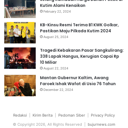
Kutim Alami Kenaikan
February 22, 2024
KB-Kinsu Resmi Terima B1 KWK Golkar,
Pastikan Maju Pilkada Kutim 2024
August 25, 2024
Tragedi Kebakaran Pasar Sangkulirang:
338 Lapak Hangus, Kerugian Capai Rp
10 Miliar
August 22, 2024
Mantan Gubernur Kaltim, Awang
Faroek Ishak Wafat di Usia 76 Tahun
December 22, 2024
Redaksi
|
Kirim Berita
|
Pedoman Siber
|
Privacy Policy
© Copyright 2026, All Rights Reserved |
bujurnews.com