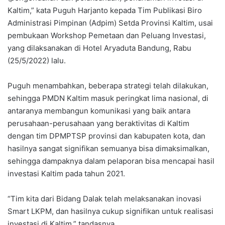
Kaltim,” kata Puguh Harjanto kepada Tim Publikasi Biro
Administrasi Pimpinan (Adpim) Setda Provinsi Kaltim, usai
pembukaan Workshop Pemetaan dan Peluang Investasi,
yang dilaksanakan di Hotel Aryaduta Bandung, Rabu
(25/5/2022) lalu.
Puguh menambahkan, beberapa strategi telah dilakukan,
sehingga PMDN Kaltim masuk peringkat lima nasional, di
antaranya membangun komunikasi yang baik antara
perusahaan-perusahaan yang beraktivitas di Kaltim
dengan tim DPMPTSP provinsi dan kabupaten kota, dan
hasilnya sangat signifikan semuanya bisa dimaksimalkan,
sehingga dampaknya dalam pelaporan bisa mencapai hasil
investasi Kaltim pada tahun 2021.
“Tim kita dari Bidang Dalak telah melaksanakan inovasi
Smart LKPM, dan hasilnya cukup signifikan untuk realisasi
investasi di Kaltim,” tandasnya.