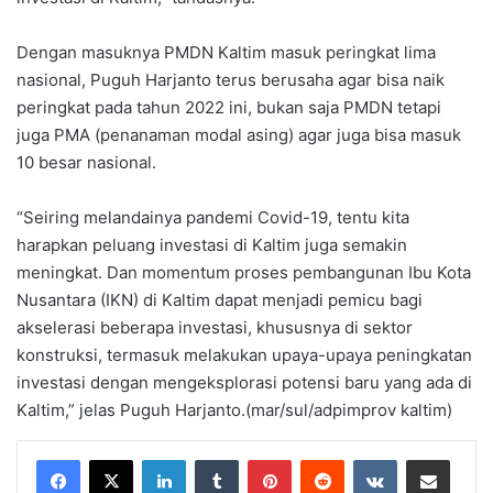
Dengan masuknya PMDN Kaltim masuk peringkat lima
nasional, Puguh Harjanto terus berusaha agar bisa naik
peringkat pada tahun 2022 ini, bukan saja PMDN tetapi
juga PMA (penanaman modal asing) agar juga bisa masuk
10 besar nasional.
“Seiring melandainya pandemi Covid-19, tentu kita
harapkan peluang investasi di Kaltim juga semakin
meningkat. Dan momentum proses pembangunan Ibu Kota
Nusantara (IKN) di Kaltim dapat menjadi pemicu bagi
akselerasi beberapa investasi, khususnya di sektor
konstruksi, termasuk melakukan upaya-upaya peningkatan
investasi dengan mengeksplorasi potensi baru yang ada di
Kaltim,” jelas Puguh Harjanto.(mar/sul/adpimprov kaltim)
LinkedIn
Tumblr
Pinterest
Reddit
VKontakte
Share via Email