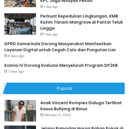
KPC Jaga Wilayah Pesisir
1 day ago
Perkuat Kepedulian Lingkungan, KMB
Kutim Tanam Mangrove di Pantai Teluk
Lingga
1 day ago
DPRD Samarinda Dorong Masyarakat Manfaatkan
Layanan Digital untuk Cegah Calo dan Pungutan Liar
6 days ago
Komisi IV Dorong Evaluasi Menyeluruh Program DP2KB
7 days ago
Popular
Anak Vincent Rompies Diduga Terlibat
Kasus Bullying di Binus
February 21, 2024
Jelang Ramadan Harga Bahan Pokok di