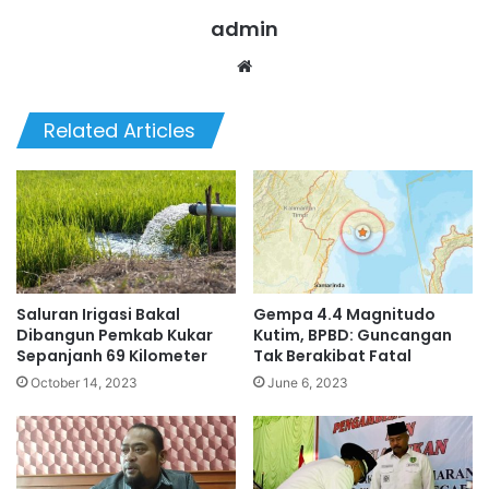
admin
We
bsi
te
Related Articles
Saluran Irigasi Bakal
Gempa 4.4 Magnitudo
Dibangun Pemkab Kukar
Kutim, BPBD: Guncangan
Sepanjanh 69 Kilometer
Tak Berakibat Fatal
October 14, 2023
June 6, 2023