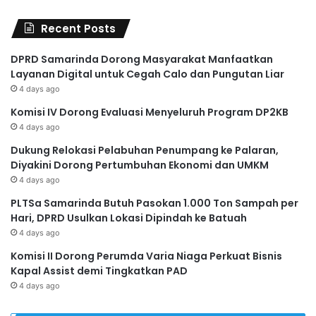
Recent Posts
DPRD Samarinda Dorong Masyarakat Manfaatkan
Layanan Digital untuk Cegah Calo dan Pungutan Liar
4 days ago
Komisi IV Dorong Evaluasi Menyeluruh Program DP2KB
4 days ago
Dukung Relokasi Pelabuhan Penumpang ke Palaran,
Diyakini Dorong Pertumbuhan Ekonomi dan UMKM
4 days ago
PLTSa Samarinda Butuh Pasokan 1.000 Ton Sampah per
Hari, DPRD Usulkan Lokasi Dipindah ke Batuah
4 days ago
Komisi II Dorong Perumda Varia Niaga Perkuat Bisnis
Kapal Assist demi Tingkatkan PAD
4 days ago