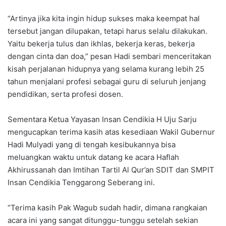
“Artinya jika kita ingin hidup sukses maka keempat hal
tersebut jangan dilupakan, tetapi harus selalu dilakukan.
Yaitu bekerja tulus dan ikhlas, bekerja keras, bekerja
dengan cinta dan doa,” pesan Hadi sembari menceritakan
kisah perjalanan hidupnya yang selama kurang lebih 25
tahun menjalani profesi sebagai guru di seluruh jenjang
pendidikan, serta profesi dosen.
Sementara Ketua Yayasan Insan Cendikia H Uju Sarju
mengucapkan terima kasih atas kesediaan Wakil Gubernur
Hadi Mulyadi yang di tengah kesibukannya bisa
meluangkan waktu untuk datang ke acara Haflah
Akhirussanah dan Imtihan Tartil Al Qur’an SDIT dan SMPIT
Insan Cendikia Tenggarong Seberang ini.
“Terima kasih Pak Wagub sudah hadir, dimana rangkaian
acara ini yang sangat ditunggu-tunggu setelah sekian