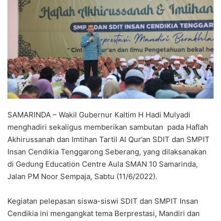
SAMARINDA – Wakil Gubernur Kaltim H Hadi Mulyadi
menghadiri sekaligus memberikan sambutan pada Haflah
Akhirussanah dan Imtihan Tartil Al Qur’an SDIT dan SMPIT
Insan Cendikia Tenggarong Seberang, yang dilaksanakan
di Gedung Education Centre Aula SMAN 10 Samarinda,
Jalan PM Noor Sempaja, Sabtu (11/6/2022).
Kegiatan pelepasan siswa-siswi SDIT dan SMPIT Insan
Cendikia ini mengangkat tema Berprestasi, Mandiri dan