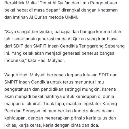
Berakhlak Mulia “Cintai Al Qur’an dan Ilmu Pengetahuan
bekal hebat di masa depan” dirangkai dengan Khataman
dan Imtihan Al Qur’an metode UMMI.
“Saya sangat bersyukur, bahagia dan bangga karena telah
lahir anak-anak generasi muda Al Qur’an yang luar biasa
dari SDIT dan SMPIT Insan Cendikia Tenggarong Seberang
ini. Yang kelak akan menjadi generasi penerus bangsa
Indonesia,” kata Hadi Mulyadi.
Wagub Hadi Mulyadi berpesan kepada lulusan SDIT dan
SMPIT Insan Cendikia untuk terus menuntut ilmu
pengetahuan dan pendidikan setinggi mungkin, karena
akan menjadi bekal nantinya untuk kehidupan di dunia
maupun di akhirat. Tidak lupa, mantan legislator Karang
Paci dan Senayan ini memberikan kunci sukses dalam
kehidupan, dengan menerapkan prinsip kerja tulus dan
ikhlas, kerja keras, kerja dengan cinta dan doa.