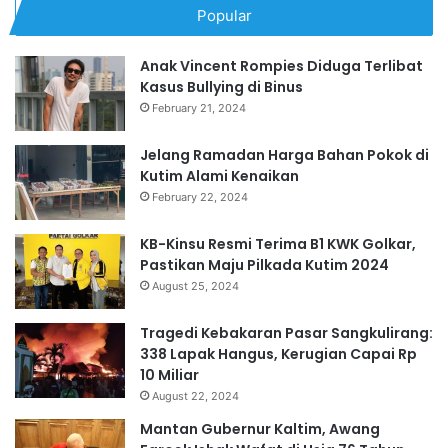
Popular
Anak Vincent Rompies Diduga Terlibat
Kasus Bullying di Binus
February 21, 2024
Jelang Ramadan Harga Bahan Pokok di
Kutim Alami Kenaikan
February 22, 2024
KB-Kinsu Resmi Terima B1 KWK Golkar,
Pastikan Maju Pilkada Kutim 2024
August 25, 2024
Tragedi Kebakaran Pasar Sangkulirang:
338 Lapak Hangus, Kerugian Capai Rp
10 Miliar
August 22, 2024
Mantan Gubernur Kaltim, Awang