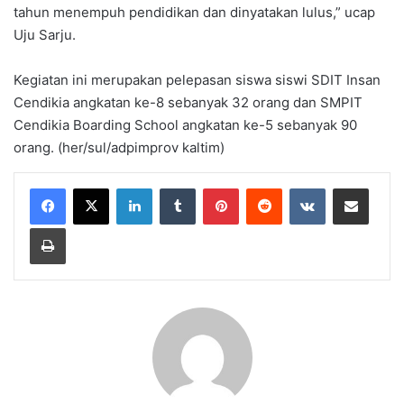
tahun menempuh pendidikan dan dinyatakan lulus,” ucap
Uju Sarju.
Kegiatan ini merupakan pelepasan siswa siswi SDIT Insan
Cendikia angkatan ke-8 sebanyak 32 orang dan SMPIT
Cendikia Boarding School angkatan ke-5 sebanyak 90
orang. (her/sul/adpimprov kaltim)
LinkedIn
Tumblr
Pinterest
Reddit
VKontakte
Share via Email
Print