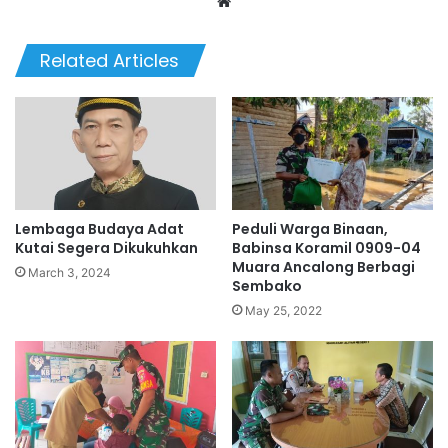
We
bsi
te
Related Articles
Lembaga Budaya Adat
Peduli Warga Binaan,
Kutai Segera Dikukuhkan
Babinsa Koramil 0909-04
Muara Ancalong Berbagi
March 3, 2024
Sembako
May 25, 2022