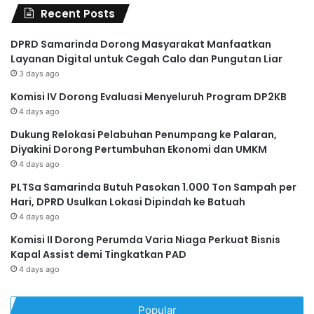
Recent Posts
DPRD Samarinda Dorong Masyarakat Manfaatkan
Layanan Digital untuk Cegah Calo dan Pungutan Liar
3 days ago
Komisi IV Dorong Evaluasi Menyeluruh Program DP2KB
4 days ago
Dukung Relokasi Pelabuhan Penumpang ke Palaran,
Diyakini Dorong Pertumbuhan Ekonomi dan UMKM
4 days ago
PLTSa Samarinda Butuh Pasokan 1.000 Ton Sampah per
Hari, DPRD Usulkan Lokasi Dipindah ke Batuah
4 days ago
Komisi II Dorong Perumda Varia Niaga Perkuat Bisnis
Kapal Assist demi Tingkatkan PAD
4 days ago
Popular