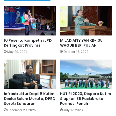
10 Peserta Kompetisi JPD
MILAD AISYIYAH KR-105,
Ke Tingkat Provinsi
WAGUB BERI PUJIAN
May 29, 2024
October 16, 2022
Infrastruktur Dapil 5 Kutim
HUT RI 2023, Dispora Kutim
Dinilai Belum Merata, DPRD
Siapkan 36 Paskibraka
Soroti Sandaran
Formasi Penuh
December 29, 2025
July 17, 2023