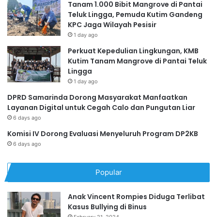
Tanam 1.000 Bibit Mangrove di Pantai
Teluk Lingga, Pemuda Kutim Gandeng
KPC Jaga Wilayah Pesisir
1 day ago
Perkuat Kepedulian Lingkungan, KMB
Kutim Tanam Mangrove di Pantai Teluk
Lingga
1 day ago
DPRD Samarinda Dorong Masyarakat Manfaatkan
Layanan Digital untuk Cegah Calo dan Pungutan Liar
6 days ago
Komisi IV Dorong Evaluasi Menyeluruh Program DP2KB
6 days ago
Popular
Anak Vincent Rompies Diduga Terlibat
Kasus Bullying di Binus