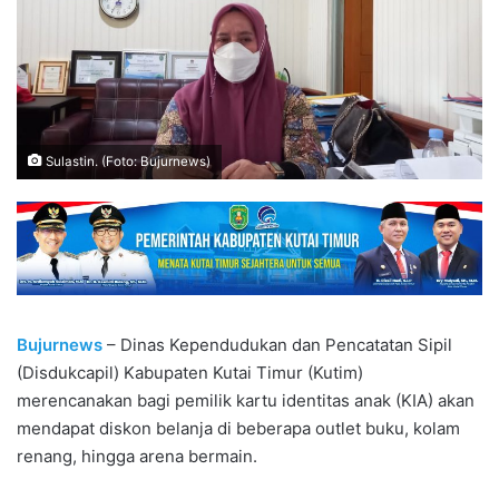
Sulastin. (Foto: Bujurnews)
Bujurnews
– Dinas Kependudukan dan Pencatatan Sipil
(Disdukcapil) Kabupaten Kutai Timur (Kutim)
merencanakan bagi pemilik kartu identitas anak (KIA) akan
mendapat diskon belanja di beberapa outlet buku, kolam
renang, hingga arena bermain.