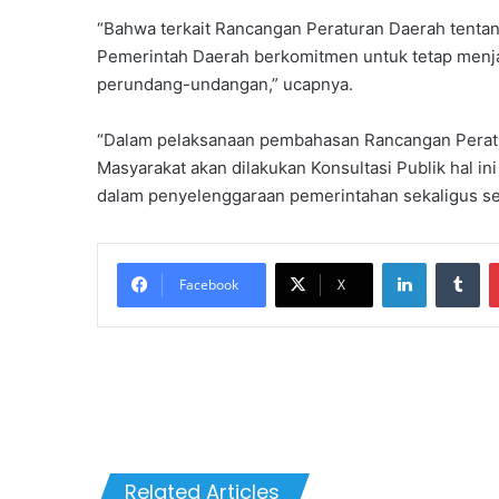
“Bahwa terkait Rancangan Peraturan Daerah tenta
Pemerintah Daerah berkomitmen untuk tetap menja
perundang-undangan,” ucapnya.
“Dalam pelaksanaan pembahasan Rancangan Perat
Masyarakat akan dilakukan Konsultasi Publik hal in
dalam penyelenggaraan pemerintahan sekaligus seb
LinkedIn
Tu
Facebook
X
Related Articles