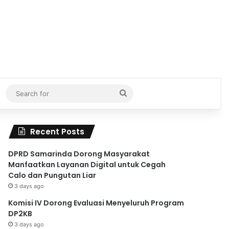
Search
for
Recent Posts
DPRD Samarinda Dorong Masyarakat
Manfaatkan Layanan Digital untuk Cegah
Calo dan Pungutan Liar
3 days ago
Komisi IV Dorong Evaluasi Menyeluruh Program
DP2KB
3 days ago