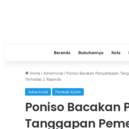
Beranda
Bubuhannya
Kota
Home
/
Advertorial
/
Poniso Bacakan Penyampaian Tang
Terhadap 2 Raperda
Advertorial
Pemkab Kutim
Poniso Bacakan
Tanggapan Peme