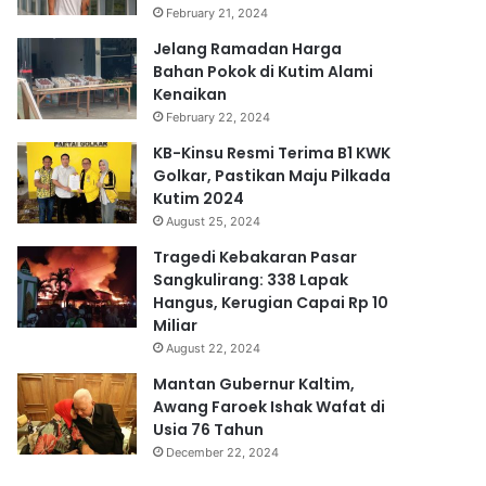
February 21, 2024
Jelang Ramadan Harga
Bahan Pokok di Kutim Alami
Kenaikan
February 22, 2024
KB-Kinsu Resmi Terima B1 KWK
Golkar, Pastikan Maju Pilkada
Kutim 2024
August 25, 2024
Tragedi Kebakaran Pasar
Sangkulirang: 338 Lapak
Hangus, Kerugian Capai Rp 10
Miliar
August 22, 2024
Mantan Gubernur Kaltim,
Awang Faroek Ishak Wafat di
Usia 76 Tahun
December 22, 2024