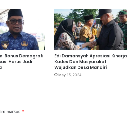
m: Bonus Demografi
Edi Damansyah Apresiasi Kinerja
sasi Harus Jadi
Kades Dan Masyarakat
a
Wujudkan Desa Mandiri
4
May 15, 2024
 are marked
*