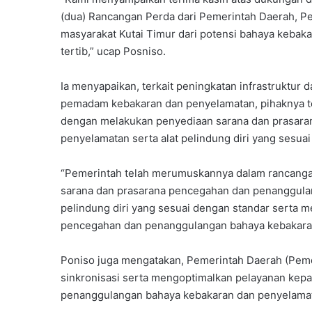
(dua) Rancangan Perda dari Pemerintah Daerah, 
masyarakat Kutai Timur dari potensi bahaya kebak
tertib,” ucap Posniso.
Ia menyapaikan, terkait peningkatan infrastruktu
pemadam kebakaran dan penyelamatan, pihaknya t
dengan melakukan penyediaan sarana dan prasar
penyelamatan serta alat pelindung diri yang sesuai
“Pemerintah telah merumuskannya dalam rancanga
sarana dan prasarana pencegahan dan penanggulan
pelindung diri yang sesuai dengan standar serta 
pencegahan dan penanggulangan bahaya kebakaran
Poniso juga mengatakan, Pemerintah Daerah (Pem
sinkronisasi serta mengoptimalkan pelayanan kep
penanggulangan bahaya kebakaran dan penyelama