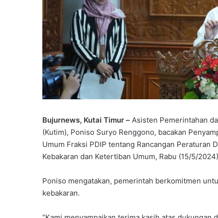
Bujurnews, Kutai Timur –
Asisten Pemerintahan da
(Kutim), Poniso Suryo Renggono, bacakan Penyam
Umum Fraksi PDIP tentang Rancangan Peraturan 
Kebakaran dan Ketertiban Umum, Rabu (15/5/2024)
Poniso mengatakan, pemerintah berkomitmen untuk
kebakaran.
“Kami menyampaikan terima kasih atas dukungan da