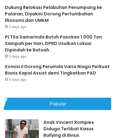
Dukung Relokasi Pelabuhan Penumpang ke
Palaran, Diyakini Dorong Pertumbuhan
Ekonomi dan UMKM
3 days ago
PLTSa Samarinda Butuh Pasokan 1.000 Ton
Sampah per Hari, DPRD Usulkan Lokasi
Dipindah ke Batuah
3 days ago
Komisi II Dorong Perumda Varia Niaga Perkuat
Bisnis Kapal Assist demi Tingkatkan PAD
3 days ago
Popular
Anak Vincent Rompies
Diduga Terlibat Kasus
Bullying di Binus