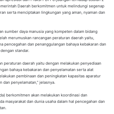
Pemerintah Daerah berkomitmen untuk melindungi segenap
aran serta menciptakan lingkungan yang aman, nyaman dan
r dan sumber daya manusia yang kompeten dalam bidang
elah merumuskan rancangan peraturan daerah yaitu,
ana pencegahan dan penanggulangan bahaya kebakaran dan
 dengan standar.
n peraturan daerah yaitu dengan melakukan penyediaan
gan bahaya kebakaran dan penyelamatan serta alat
melakukan pembinaan dan peningkatan kapasitas aparatur
 dan penyelamatan,” jelasnya.
da) berkomitmen akan melakukan koordinasi dan
ada masyarakat dan dunia usaha dalam hal pencegahan dan
tan.