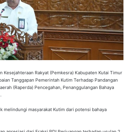
n Kesejahteraan Rakyat (Pemkesra) Kabupaten Kutai Timur
paian Tanggapan Pemerintah Kutim Terhadap Pandangan
Daerah (Raperda) Pencegahan, Penanggulangan Bahaya
.
 melindungi masyarakat Kutim dari potensi bahaya
n apresiasi dari Fraksi PDI Perjuangan terhadap usulan 2