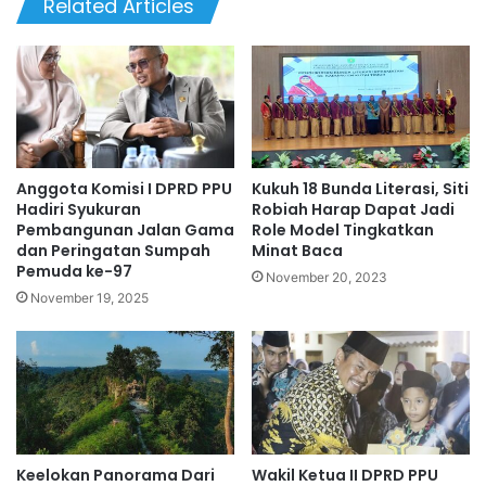
Related Articles
Anggota Komisi I DPRD PPU
Kukuh 18 Bunda Literasi, Siti
Hadiri Syukuran
Robiah Harap Dapat Jadi
Pembangunan Jalan Gama
Role Model Tingkatkan
dan Peringatan Sumpah
Minat Baca
Pemuda ke-97
November 20, 2023
November 19, 2025
Keelokan Panorama Dari
Wakil Ketua II DPRD PPU