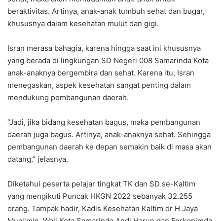
beraktivitas. Artinya, anak-anak tumbuh sehat dan bugar,
khususnya dalam kesehatan mulut dan gigi.
Isran merasa bahagia, karena hingga saat ini khususnya
yang berada di lingkungan SD Negeri 008 Samarinda Kota
anak-anaknya bergembira dan sehat. Karena itu, Isran
menegaskan, aspek kesehatan sangat penting dalam
mendukung pembangunan daerah.
“Jadi, jika bidang kesehatan bagus, maka pembangunan
daerah juga bagus. Artinya, anak-anaknya sehat. Sehingga
pembangunan daerah ke depan semakin baik di masa akan
datang,” jelasnya.
Diketahui peserta pelajar tingkat TK dan SD se-Kaltim
yang mengikuti Puncak HKGN 2022 sebanyak 32.255
orang. Tampak hadir, Kadis Kesehatan Kaltim dr H Jaya
Mualimin, Wali Kota Samarinda Andi Harun dan Forkopimda