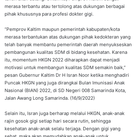
merasa terbantu atau tertolong atas dukungan berbagai
pihak khususnya para profesi dokter gigi.
“Pemprov Kaltim maupun pemerintah kabupaten/kota
merasa terbantukan atas dukungan pihak kedokteran yang
telah banyak membantu pemerintah daerah menyukseskan
pembangunan kualitas SDM di bidang kesehatan. Karena
itu, momentum HKGN 2022 diharapkan dapat menjadi
motivasi untuk membangun kualitas SDM semakin baik,”
pesan Gubernur Kaltim Dr H Isran Noor ketika menghadiri
Puncak HKGN yang juga dirangkai Bulan Imunisasi Anak
Nasional (BIAN) 2022, di SD Negeri 008 Samarinda Kota,
Jalan Awang Long Samarinda. (16/9/2022)
Selain itu, Isran juga berharap melalui HKGN, anak-anak
rajin gosok gigi setiap hari secara rutin, sehingga
kesehatan anak-anak selalu terjaga. Dengan gigi yang
sehat, maka akan memudahkan anak-anak untuk