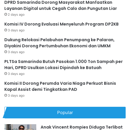
DPRD Samarinda Dorong Masyarakat Manfaatkan
Layanan Digital untuk Cegah Calo dan Pungutan Liar
2 days ago
Komisi IV Dorong Evaluasi Menyeluruh Program DP2KB
3 days ago
Dukung Relokasi Pelabuhan Penumpang ke Palaran,
Diyakini Dorong Pertumbuhan Ekonomi dan UMKM
3 days ago
PLTSa Samarinda Butuh Pasokan 1.000 Ton Sampah per
Hari, DPRD Usulkan Lokasi Dipindah ke Batuah
3 days ago
Komisi II Dorong Perumda Varia Niaga Perkuat Bisnis
Kapal Assist demi Tingkatkan PAD
3 days ago
Popular
Anak Vincent Rompies Diduga Terlibat