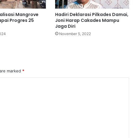
talisasi Mangrove
Hadiri Deklarasi Pilkades Damai,
pai Progres 25
Joni Harap Cakades Mampu
Jaga Diri
2024
November 5, 2022
 are marked
*