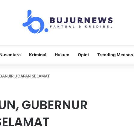
Nusantara
Kriminal
Hukum
Opini
Trending Medsos
 BANJIR UCAPAN SELAMAT
HUN, GUBERNUR
SELAMAT