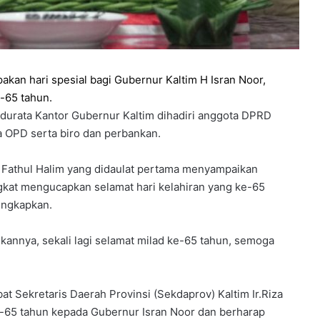
an hari spesial bagi Gubernur Kaltim H Isran Noor,
-65 tahun.
durata Kantor Gubernur Kaltim dihadiri anggota DPRD
a OPD serta biro dan perbankan.
 Fathul Halim yang didaulat pertama menyampaikan
gkat mengucapkan selamat hari kelahiran yang ke-65
iungkapkan.
annya, sekali lagi selamat milad ke-65 tahun, semoga
 Sekretaris Daerah Provinsi (Sekdaprov) Kaltim Ir.Riza
e-65 tahun kepada Gubernur Isran Noor dan berharap