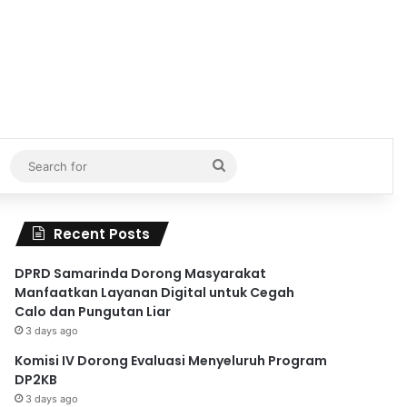
Search
for
Recent Posts
DPRD Samarinda Dorong Masyarakat
Manfaatkan Layanan Digital untuk Cegah
Calo dan Pungutan Liar
3 days ago
Komisi IV Dorong Evaluasi Menyeluruh Program
DP2KB
3 days ago