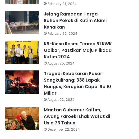
February 21, 2024
Jelang Ramadan Harga
Bahan Pokok di Kutim Alami
Kenaikan
February 22, 2024
KB-Kinsu Resmi Terima B1 KWK
Golkar, Pastikan Maju Pilkada
Kutim 2024
August 25, 2024
Tragedi Kebakaran Pasar
Sangkulirang: 338 Lapak
Hangus, Kerugian Capai Rp 10
Miliar
August 22, 2024
Mantan Gubernur Kaltim,
Awang Faroek Ishak Wafat di
Usia 76 Tahun
December 22, 2024