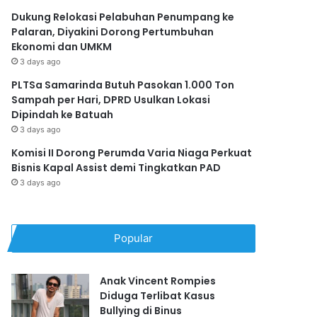
Dukung Relokasi Pelabuhan Penumpang ke
Palaran, Diyakini Dorong Pertumbuhan
Ekonomi dan UMKM
3 days ago
PLTSa Samarinda Butuh Pasokan 1.000 Ton
Sampah per Hari, DPRD Usulkan Lokasi
Dipindah ke Batuah
3 days ago
Komisi II Dorong Perumda Varia Niaga Perkuat
Bisnis Kapal Assist demi Tingkatkan PAD
3 days ago
Popular
Anak Vincent Rompies
Diduga Terlibat Kasus
Bullying di Binus