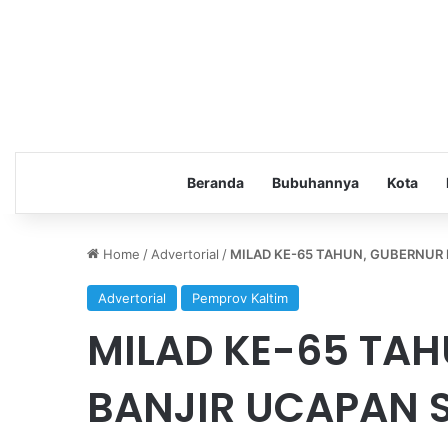
Beranda
Bubuhannya
Kota
Home
/
Advertorial
/
MILAD KE-65 TAHUN, GUBERNUR
Advertorial
Pemprov Kaltim
MILAD KE-65 TA
BANJIR UCAPAN 