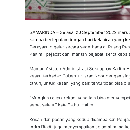
SAMARINDA – Selasa, 20 September 2022 merupak
karena bertepatan dengan hari kelahiran yang ke
Perayaan digelar secara sederhana di Ruang Pan
Kaltim, pejabat dan mantan pejabat, serta kepal
Mantan Asisten Administrasi Sekdaprov Kaltim H
kesan terhadap Gubernur Isran Noor dengan sin
tahun, untuk kesan yang baik tentu tidak bisa d
“Mungkin rekan-rekan yang lain bisa menyampaik
sehat selalu,” kata Fathul Halim.
Kesan dan pesan yang kedua disampaikan Penjabat
Indra Riadi, juga menyampaikan selamat milad k