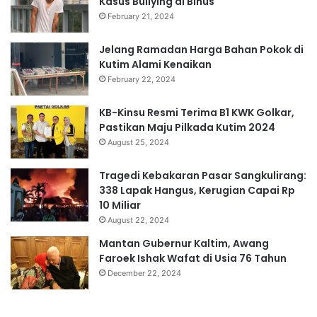
Kasus Bullying di Binus
February 21, 2024
Jelang Ramadan Harga Bahan Pokok di
Kutim Alami Kenaikan
February 22, 2024
KB-Kinsu Resmi Terima B1 KWK Golkar,
Pastikan Maju Pilkada Kutim 2024
August 25, 2024
Tragedi Kebakaran Pasar Sangkulirang:
338 Lapak Hangus, Kerugian Capai Rp
10 Miliar
August 22, 2024
Mantan Gubernur Kaltim, Awang
Faroek Ishak Wafat di Usia 76 Tahun
December 22, 2024