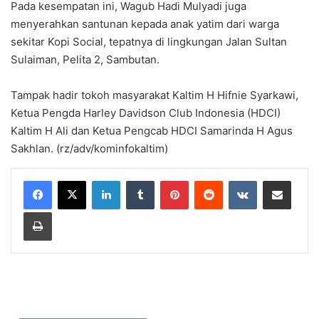
Pada kesempatan ini, Wagub Hadi Mulyadi juga
menyerahkan santunan kepada anak yatim dari warga
sekitar Kopi Social, tepatnya di lingkungan Jalan Sultan
Sulaiman, Pelita 2, Sambutan.
Tampak hadir tokoh masyarakat Kaltim H Hifnie Syarkawi,
Ketua Pengda Harley Davidson Club Indonesia (HDCI)
Kaltim H Ali dan Ketua Pengcab HDCI Samarinda H Agus
Sakhlan. (rz/adv/kominfokaltim)
LinkedIn
Tumblr
Pinterest
Reddit
VKontakte
Share via Email
Print