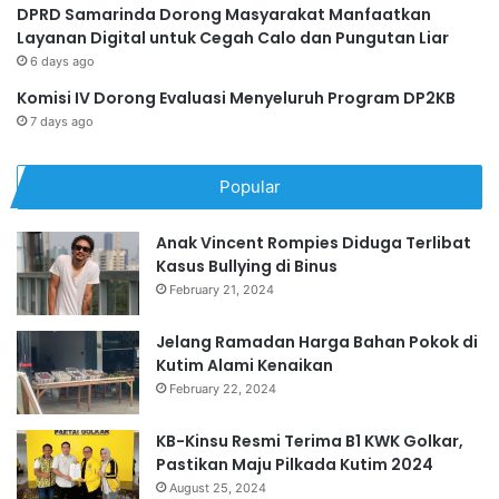
DPRD Samarinda Dorong Masyarakat Manfaatkan
Layanan Digital untuk Cegah Calo dan Pungutan Liar
6 days ago
Komisi IV Dorong Evaluasi Menyeluruh Program DP2KB
7 days ago
Popular
Anak Vincent Rompies Diduga Terlibat
Kasus Bullying di Binus
February 21, 2024
Jelang Ramadan Harga Bahan Pokok di
Kutim Alami Kenaikan
February 22, 2024
KB-Kinsu Resmi Terima B1 KWK Golkar,
Pastikan Maju Pilkada Kutim 2024
August 25, 2024