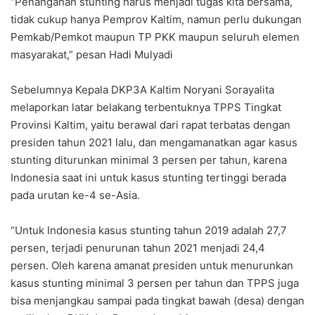
“Penanganan stunting harus menjadi tugas kita bersama,
tidak cukup hanya Pemprov Kaltim, namun perlu dukungan
Pemkab/Pemkot maupun TP PKK maupun seluruh elemen
masyarakat,” pesan Hadi Mulyadi
Sebelumnya Kepala DKP3A Kaltim Noryani Sorayalita
melaporkan latar belakang terbentuknya TPPS Tingkat
Provinsi Kaltim, yaitu berawal dari rapat terbatas dengan
presiden tahun 2021 lalu, dan mengamanatkan agar kasus
stunting diturunkan minimal 3 persen per tahun, karena
Indonesia saat ini untuk kasus stunting tertinggi berada
pada urutan ke-4 se-Asia.
“Untuk Indonesia kasus stunting tahun 2019 adalah 27,7
persen, terjadi penurunan tahun 2021 menjadi 24,4
persen. Oleh karena amanat presiden untuk menurunkan
kasus stunting minimal 3 persen per tahun dan TPPS juga
bisa menjangkau sampai pada tingkat bawah (desa) dengan