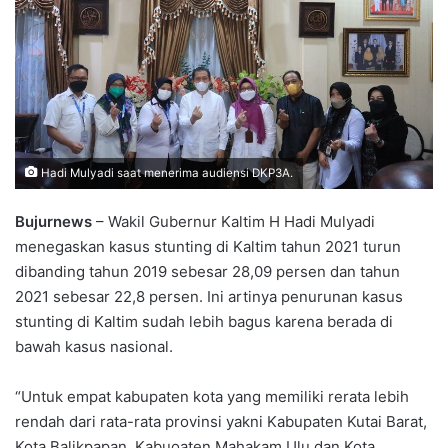
Hadi Mulyadi saat menerima audiensi DKP3A.
Bujurnews
– Wakil Gubernur Kaltim H Hadi Mulyadi
menegaskan kasus stunting di Kaltim tahun 2021 turun
dibanding tahun 2019 sebesar 28,09 persen dan tahun
2021 sebesar 22,8 persen. Ini artinya penurunan kasus
stunting di Kaltim sudah lebih bagus karena berada di
bawah kasus nasional.
“Untuk empat kabupaten kota yang memiliki rerata lebih
rendah dari rata-rata provinsi yakni Kabupaten Kutai Barat,
Kota Balikpapan, Kabuoaten Mahakam Ulu dan Kota