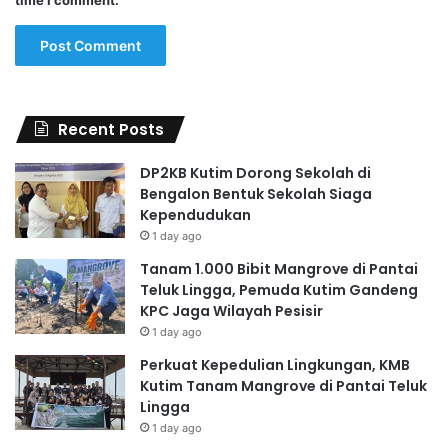
time I comment.
Recent Posts
DP2KB Kutim Dorong Sekolah di
Bengalon Bentuk Sekolah Siaga
Kependudukan
1 day ago
Tanam 1.000 Bibit Mangrove di Pantai
Teluk Lingga, Pemuda Kutim Gandeng
KPC Jaga Wilayah Pesisir
1 day ago
Perkuat Kepedulian Lingkungan, KMB
Kutim Tanam Mangrove di Pantai Teluk
Lingga
1 day ago