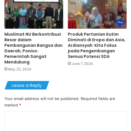
Muslimat NU Berkontribusi
Produk Pertanian Kutim
Besar dalam
Diminati di Eropa dan Asia,
Pembangunan Bangsa dan
Ardiansyah: Kita Fokus
Daerah, Poniso:
pada Pengembangan
Pemerintah Sangat
Semua Potensi SDA
Mendukung
June 7, 2024
May 23, 2024
Leave a Reply
Your email address will not be published.
Required fields are
marked
*
C
o