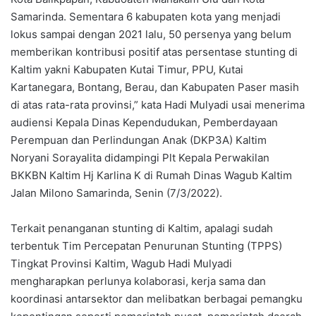
Samarinda. Sementara 6 kabupaten kota yang menjadi
lokus sampai dengan 2021 lalu, 50 persenya yang belum
memberikan kontribusi positif atas persentase stunting di
Kaltim yakni Kabupaten Kutai Timur, PPU, Kutai
Kartanegara, Bontang, Berau, dan Kabupaten Paser masih
di atas rata-rata provinsi,” kata Hadi Mulyadi usai menerima
audiensi Kepala Dinas Kependudukan, Pemberdayaan
Perempuan dan Perlindungan Anak (DKP3A) Kaltim
Noryani Sorayalita didampingi Plt Kepala Perwakilan
BKKBN Kaltim Hj Karlina K di Rumah Dinas Wagub Kaltim
Jalan Milono Samarinda, Senin (7/3/2022).
Terkait penanganan stunting di Kaltim, apalagi sudah
terbentuk Tim Percepatan Penurunan Stunting (TPPS)
Tingkat Provinsi Kaltim, Wagub Hadi Mulyadi
mengharapkan perlunya kolaborasi, kerja sama dan
koordinasi antarsektor dan melibatkan berbagai pemangku