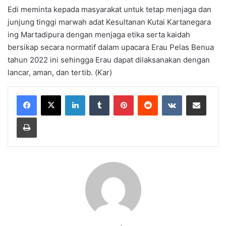
Edi meminta kepada masyarakat untuk tetap menjaga dan
junjung tinggi marwah adat Kesultanan Kutai Kartanegara
ing Martadipura dengan menjaga etika serta kaidah
bersikap secara normatif dalam upacara Erau Pelas Benua
tahun 2022 ini sehingga Erau dapat dilaksanakan dengan
lancar, aman, dan tertib. (Kar)
LinkedIn
Tumblr
Pinterest
Reddit
VKontakte
Share via Email
Print