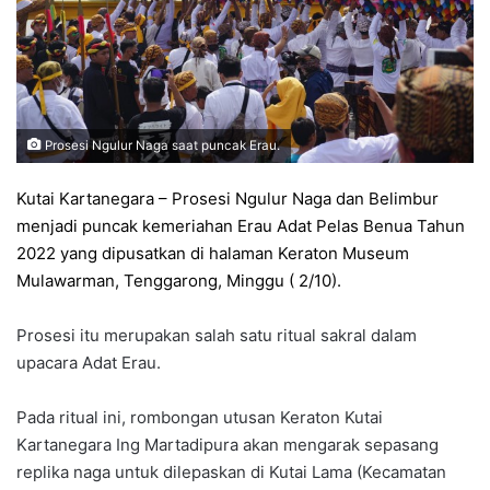
Prosesi Ngulur Naga saat puncak Erau.
Kutai Kartanegara – Prosesi Ngulur Naga dan Belimbur
menjadi puncak kemeriahan Erau Adat Pelas Benua Tahun
2022 yang dipusatkan di halaman Keraton Museum
Mulawarman, Tenggarong, Minggu ( 2/10).
Prosesi itu merupakan salah satu ritual sakral dalam
upacara Adat Erau.
Pada ritual ini, rombongan utusan Keraton Kutai
Kartanegara Ing Martadipura akan mengarak sepasang
replika naga untuk dilepaskan di Kutai Lama (Kecamatan