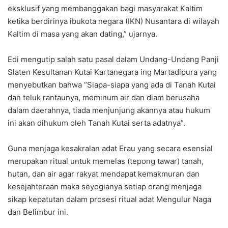
eksklusif yang membanggakan bagi masyarakat Kaltim
ketika berdirinya ibukota negara (IKN) Nusantara di wilayah
Kaltim di masa yang akan dating,” ujarnya.
Edi mengutip salah satu pasal dalam Undang-Undang Panji
Slaten Kesultanan Kutai Kartanegara ing Martadipura yang
menyebutkan bahwa “Siapa-siapa yang ada di Tanah Kutai
dan teluk rantaunya, meminum air dan diam berusaha
dalam daerahnya, tiada menjunjung akannya atau hukum
ini akan dihukum oleh Tanah Kutai serta adatnya”.
Guna menjaga kesakralan adat Erau yang secara esensial
merupakan ritual untuk memelas (tepong tawar) tanah,
hutan, dan air agar rakyat mendapat kemakmuran dan
kesejahteraan maka seyogianya setiap orang menjaga
sikap kepatutan dalam prosesi ritual adat Mengulur Naga
dan Belimbur ini.