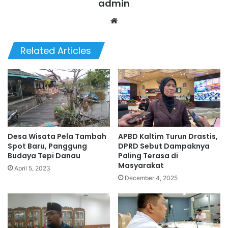
admin
We
bsi
te
Related Articles
Desa Wisata Pela Tambah
APBD Kaltim Turun Drastis,
Spot Baru, Panggung
DPRD Sebut Dampaknya
Budaya Tepi Danau
Paling Terasa di
Masyarakat
April 5, 2023
December 4, 2025