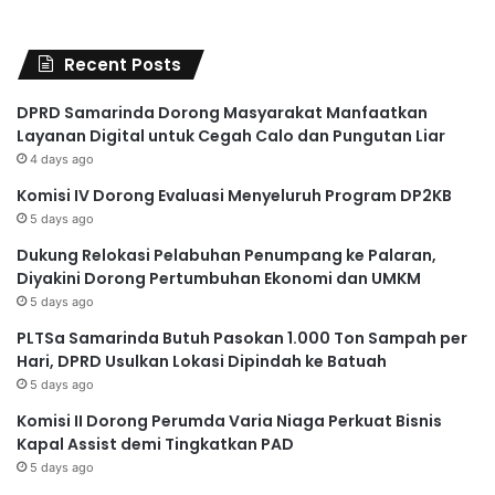
Recent Posts
DPRD Samarinda Dorong Masyarakat Manfaatkan
Layanan Digital untuk Cegah Calo dan Pungutan Liar
4 days ago
Komisi IV Dorong Evaluasi Menyeluruh Program DP2KB
5 days ago
Dukung Relokasi Pelabuhan Penumpang ke Palaran,
Diyakini Dorong Pertumbuhan Ekonomi dan UMKM
5 days ago
PLTSa Samarinda Butuh Pasokan 1.000 Ton Sampah per
Hari, DPRD Usulkan Lokasi Dipindah ke Batuah
5 days ago
Komisi II Dorong Perumda Varia Niaga Perkuat Bisnis
Kapal Assist demi Tingkatkan PAD
5 days ago