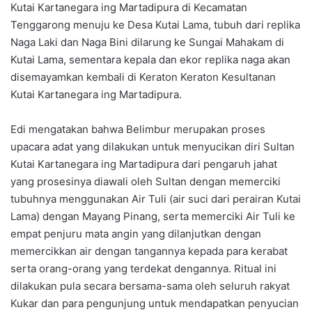
Kutai Kartanegara ing Martadipura di Kecamatan
Tenggarong menuju ke Desa Kutai Lama, tubuh dari replika
Naga Laki dan Naga Bini dilarung ke Sungai Mahakam di
Kutai Lama, sementara kepala dan ekor replika naga akan
disemayamkan kembali di Keraton Keraton Kesultanan
Kutai Kartanegara ing Martadipura.
Edi mengatakan bahwa Belimbur merupakan proses
upacara adat yang dilakukan untuk menyucikan diri Sultan
Kutai Kartanegara ing Martadipura dari pengaruh jahat
yang prosesinya diawali oleh Sultan dengan memerciki
tubuhnya menggunakan Air Tuli (air suci dari perairan Kutai
Lama) dengan Mayang Pinang, serta memerciki Air Tuli ke
empat penjuru mata angin yang dilanjutkan dengan
memercikkan air dengan tangannya kepada para kerabat
serta orang-orang yang terdekat dengannya. Ritual ini
dilakukan pula secara bersama-sama oleh seluruh rakyat
Kukar dan para pengunjung untuk mendapatkan penyucian