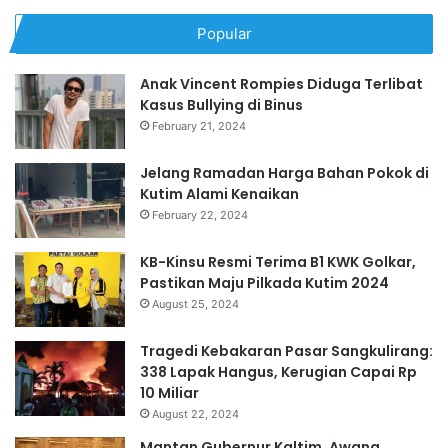
Popular
Anak Vincent Rompies Diduga Terlibat
Kasus Bullying di Binus
February 21, 2024
Jelang Ramadan Harga Bahan Pokok di
Kutim Alami Kenaikan
February 22, 2024
KB-Kinsu Resmi Terima B1 KWK Golkar,
Pastikan Maju Pilkada Kutim 2024
August 25, 2024
Tragedi Kebakaran Pasar Sangkulirang:
338 Lapak Hangus, Kerugian Capai Rp
10 Miliar
August 22, 2024
Mantan Gubernur Kaltim, Awang