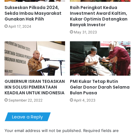
Sukseskan Pilkada 2024,
Raih Peringkat Kedua
Sekda Imbau Masyarakat
Investment Award Kaltim,
Gunakan Hak Pilih
Kukar Optimis Datangkan
Banyak Investor
April 17, 2024
May 31, 2023
GUBERNUR ISRAN TEGASKAN
PMI Kukar Tetap Rutin
IKN SOLUSI PEMERATAAN
Gelar Donor Darah Selama
KEADILAN UNTUK INDONESIA
Bulan Puasa
September 22, 2022
April 4, 2023
Leave a Reply
Your email address will not be published.
Required fields are