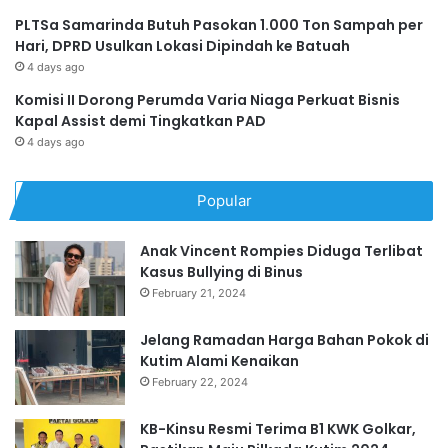
PLTSa Samarinda Butuh Pasokan 1.000 Ton Sampah per
Hari, DPRD Usulkan Lokasi Dipindah ke Batuah
4 days ago
Komisi II Dorong Perumda Varia Niaga Perkuat Bisnis
Kapal Assist demi Tingkatkan PAD
4 days ago
Popular
Anak Vincent Rompies Diduga Terlibat
Kasus Bullying di Binus
February 21, 2024
Jelang Ramadan Harga Bahan Pokok di
Kutim Alami Kenaikan
February 22, 2024
KB-Kinsu Resmi Terima B1 KWK Golkar,