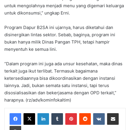
untuk mengolahnya menjadi menu yang digemari keluarga
untuk dikonsumsi,” ungkap Erni.
Program Dapur B2SA ini ujarnya, harus diketahui dan
disinergikan lintas sektor. Sebab, baginya, program ini
bukan hanya milik Dinas Pangan TPH, tetapi hampir
menyentuh ke semua lini.
“Dalam program ini juga ada unsur kesehatan, maka dinas
terkait juga ikut terlibat. Termasuk bagaimana
ketersediaannya bisa dikoordinasikan dengan instansi
lainnya. Jadi, bukan semata satu instansi, tapi terus
disosialisasikan dan bekerjasama dengan OPD terkait,”
harapnya. (rz/adv/kominfokaltim)
LinkedIn
Tumblr
Pinterest
Reddit
VKontakte
Share via Email
Print