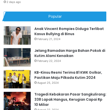
2 days ago
Popular
Anak Vincent Rompies Diduga Terlibat
Kasus Bullying di Binus
February 21, 2024
Jelang Ramadan Harga Bahan Pokok di
Kutim Alami Kenaikan
February 22, 2024
KB-Kinsu Resmi Terima B1 KWK Golkar,
Pastikan Maju Pilkada Kutim 2024
August 25, 2024
Tragedi Kebakaran Pasar Sangkulirang:
338 Lapak Hangus, Kerugian Capai Rp
10 Miliar
August 22, 2024