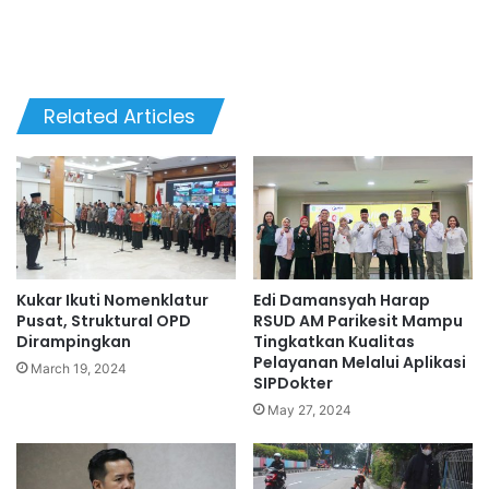
Related Articles
Kukar Ikuti Nomenklatur
Edi Damansyah Harap
Pusat, Struktural OPD
RSUD AM Parikesit Mampu
Dirampingkan
Tingkatkan Kualitas
Pelayanan Melalui Aplikasi
March 19, 2024
SIPDokter
May 27, 2024