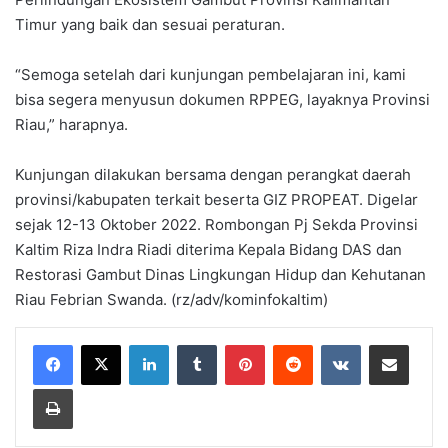
Timur yang baik dan sesuai peraturan.
“Semoga setelah dari kunjungan pembelajaran ini, kami
bisa segera menyusun dokumen RPPEG, layaknya Provinsi
Riau,” harapnya.
Kunjungan dilakukan bersama dengan perangkat daerah
provinsi/kabupaten terkait beserta GIZ PROPEAT. Digelar
sejak 12-13 Oktober 2022. Rombongan Pj Sekda Provinsi
Kaltim Riza Indra Riadi diterima Kepala Bidang DAS dan
Restorasi Gambut Dinas Lingkungan Hidup dan Kehutanan
Riau Febrian Swanda. (rz/adv/kominfokaltim)
LinkedIn
Tumblr
Pinterest
Reddit
VKontakte
Share via Email
Print