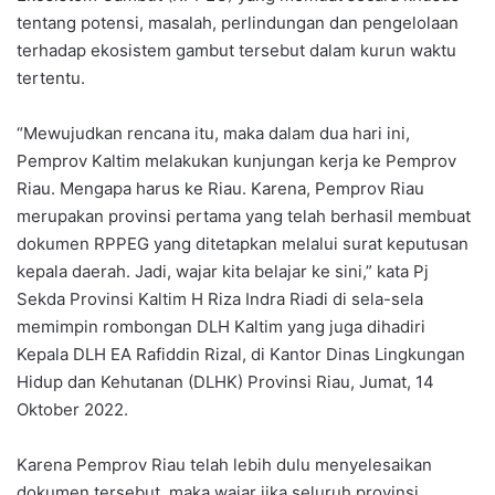
tentang potensi, masalah, perlindungan dan pengelolaan
terhadap ekosistem gambut tersebut dalam kurun waktu
tertentu.
“Mewujudkan rencana itu, maka dalam dua hari ini,
Pemprov Kaltim melakukan kunjungan kerja ke Pemprov
Riau. Mengapa harus ke Riau. Karena, Pemprov Riau
merupakan provinsi pertama yang telah berhasil membuat
dokumen RPPEG yang ditetapkan melalui surat keputusan
kepala daerah. Jadi, wajar kita belajar ke sini,” kata Pj
Sekda Provinsi Kaltim H Riza Indra Riadi di sela-sela
memimpin rombongan DLH Kaltim yang juga dihadiri
Kepala DLH EA Rafiddin Rizal, di Kantor Dinas Lingkungan
Hidup dan Kehutanan (DLHK) Provinsi Riau, Jumat, 14
Oktober 2022.
Karena Pemprov Riau telah lebih dulu menyelesaikan
dokumen tersebut, maka wajar jika seluruh provinsi,