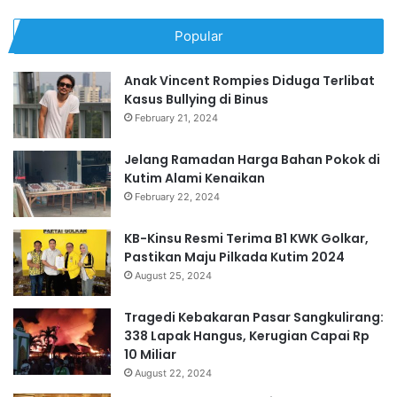
Popular
Anak Vincent Rompies Diduga Terlibat
Kasus Bullying di Binus
February 21, 2024
Jelang Ramadan Harga Bahan Pokok di
Kutim Alami Kenaikan
February 22, 2024
KB-Kinsu Resmi Terima B1 KWK Golkar,
Pastikan Maju Pilkada Kutim 2024
August 25, 2024
Tragedi Kebakaran Pasar Sangkulirang:
338 Lapak Hangus, Kerugian Capai Rp
10 Miliar
August 22, 2024