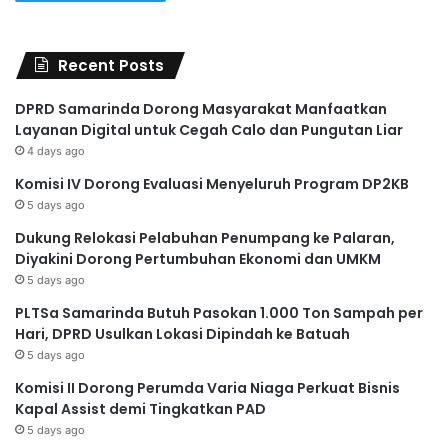
Recent Posts
DPRD Samarinda Dorong Masyarakat Manfaatkan
Layanan Digital untuk Cegah Calo dan Pungutan Liar
4 days ago
Komisi IV Dorong Evaluasi Menyeluruh Program DP2KB
5 days ago
Dukung Relokasi Pelabuhan Penumpang ke Palaran,
Diyakini Dorong Pertumbuhan Ekonomi dan UMKM
5 days ago
PLTSa Samarinda Butuh Pasokan 1.000 Ton Sampah per
Hari, DPRD Usulkan Lokasi Dipindah ke Batuah
5 days ago
Komisi II Dorong Perumda Varia Niaga Perkuat Bisnis
Kapal Assist demi Tingkatkan PAD
5 days ago