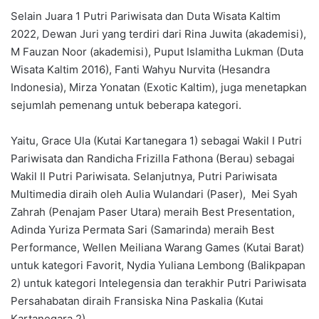
Selain Juara 1 Putri Pariwisata dan Duta Wisata Kaltim
2022, Dewan Juri yang terdiri dari Rina Juwita (akademisi),
M Fauzan Noor (akademisi), Puput Islamitha Lukman (Duta
Wisata Kaltim 2016), Fanti Wahyu Nurvita (Hesandra
Indonesia), Mirza Yonatan (Exotic Kaltim), juga menetapkan
sejumlah pemenang untuk beberapa kategori.
Yaitu, Grace Ula (Kutai Kartanegara 1) sebagai Wakil I Putri
Pariwisata dan Randicha Frizilla Fathona (Berau) sebagai
Wakil II Putri Pariwisata. Selanjutnya, Putri Pariwisata
Multimedia diraih oleh Aulia Wulandari (Paser), Mei Syah
Zahrah (Penajam Paser Utara) meraih Best Presentation,
Adinda Yuriza Permata Sari (Samarinda) meraih Best
Performance, Wellen Meiliana Warang Games (Kutai Barat)
untuk kategori Favorit, Nydia Yuliana Lembong (Balikpapan
2) untuk kategori Intelegensia dan terakhir Putri Pariwisata
Persahabatan diraih Fransiska Nina Paskalia (Kutai
Kartanegara 2).