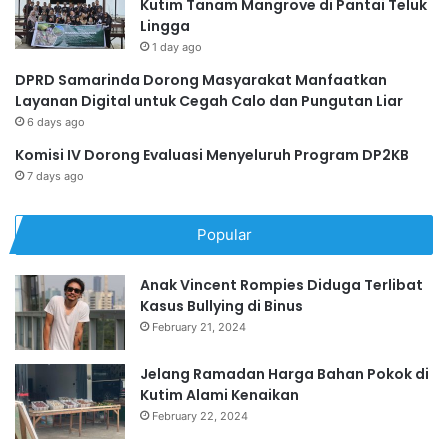
Kutim Tanam Mangrove di Pantai Teluk
Lingga
1 day ago
DPRD Samarinda Dorong Masyarakat Manfaatkan
Layanan Digital untuk Cegah Calo dan Pungutan Liar
6 days ago
Komisi IV Dorong Evaluasi Menyeluruh Program DP2KB
7 days ago
Popular
Anak Vincent Rompies Diduga Terlibat
Kasus Bullying di Binus
February 21, 2024
Jelang Ramadan Harga Bahan Pokok di
Kutim Alami Kenaikan
February 22, 2024