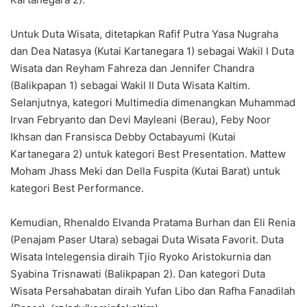
Untuk Duta Wisata, ditetapkan Rafif Putra Yasa Nugraha
dan Dea Natasya (Kutai Kartanegara 1) sebagai Wakil I Duta
Wisata dan Reyham Fahreza dan Jennifer Chandra
(Balikpapan 1) sebagai Wakil II Duta Wisata Kaltim.
Selanjutnya, kategori Multimedia dimenangkan Muhammad
Irvan Febryanto dan Devi Mayleani (Berau), Feby Noor
Ikhsan dan Fransisca Debby Octabayumi (Kutai
Kartanegara 2) untuk kategori Best Presentation. Mattew
Moham Jhass Meki dan Della Fuspita (Kutai Barat) untuk
kategori Best Performance.
Kemudian, Rhenaldo Elvanda Pratama Burhan dan Eli Renia
(Penajam Paser Utara) sebagai Duta Wisata Favorit. Duta
Wisata Intelegensia diraih Tjio Ryoko Aristokurnia dan
Syabina Trisnawati (Balikpapan 2). Dan kategori Duta
Wisata Persahabatan diraih Yufan Libo dan Rafha Fanadilah