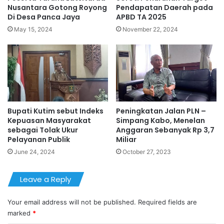
Nusantara Gotong Royong
Pendapatan Daerah pada
Di Desa Panca Jaya
APBD TA 2025
May 15, 2024
November 22, 2024
Bupati Kutim sebut Indeks
Peningkatan Jalan PLN –
Kepuasan Masyarakat
Simpang Kabo, Menelan
sebagai Tolak Ukur
Anggaran Sebanyak Rp 3,7
Pelayanan Publik
Miliar
June 24, 2024
October 27, 2023
Leave a Reply
Your email address will not be published.
Required fields are
marked
*