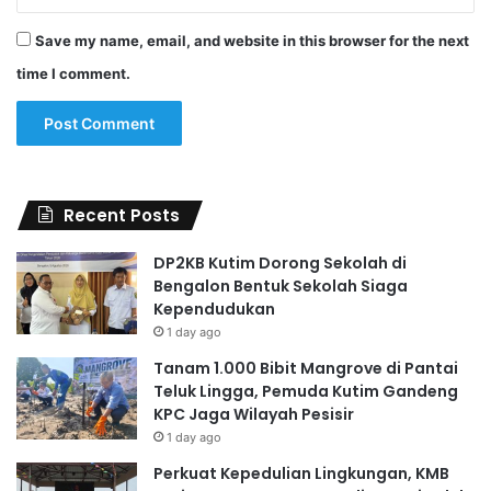
Save my name, email, and website in this browser for the next
time I comment.
Recent Posts
DP2KB Kutim Dorong Sekolah di
Bengalon Bentuk Sekolah Siaga
Kependudukan
1 day ago
Tanam 1.000 Bibit Mangrove di Pantai
Teluk Lingga, Pemuda Kutim Gandeng
KPC Jaga Wilayah Pesisir
1 day ago
Perkuat Kepedulian Lingkungan, KMB