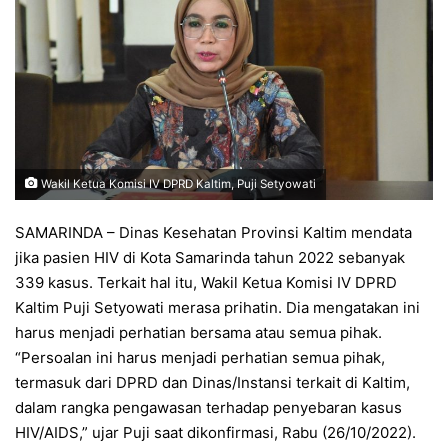
Wakil Ketua Komisi IV DPRD Kaltim, Puji Setyowati
SAMARINDA – Dinas Kesehatan Provinsi Kaltim mendata
jika pasien HIV di Kota Samarinda tahun 2022 sebanyak
339 kasus. Terkait hal itu, Wakil Ketua Komisi IV DPRD
Kaltim Puji Setyowati merasa prihatin. Dia mengatakan ini
harus menjadi perhatian bersama atau semua pihak.
“Persoalan ini harus menjadi perhatian semua pihak,
termasuk dari DPRD dan Dinas/Instansi terkait di Kaltim,
dalam rangka pengawasan terhadap penyebaran kasus
HIV/AIDS,” ujar Puji saat dikonfirmasi, Rabu (26/10/2022).