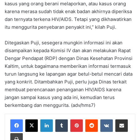
kasus yang orang berani melaporkan, atau kasus orang
karena merasa sudah tidak enak badan akhirnya diperiksa
dan ternyata terkena HIV/AIDS. Tetapi yang dikhawatirkan
itu menggurita penyebaran penyakit ini,” kilah Puji.
Ditegaskan Puji, sesegera mungkin informasi ini akan
disampaikan kepada Komisi IV dan akan melakukan Rapat
Dengar Pendapat (RDP) dengan Dinas Kesehatan Provinsi
Kaltim, untuk bagaimana memberikan informasi termasuk
turun langsung ke lapangan agar betul-betul mencari data
yang konkrit. Ditambahkan Puji, perlu juga Dinas terkait
membuat perencanaan penanganan HIV/AIDS karena
jangan sampai kasus yang ada ini, kemudian terus
berkembang dan menggurita. (adv/hms7)
LinkedIn
Tumblr
Pinterest
Reddit
VKontakte
Share via Email
Print