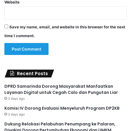
Website
Save my name, email, and website in this browser for the next
time I comment.
Recent Posts
DPRD Samarinda Dorong Masyarakat Manfaatkan
Layanan Digital untuk Cegah Calo dan Pungutan Liar
3 days ago
Komisi IV Dorong Evaluasi Menyeluruh Program DP2KB
3 days ago
Dukung Relokasi Pelabuhan Penumpang ke Palaran,
Diyakini Dorong Pertumbuhan Ekonomi dan UMKM