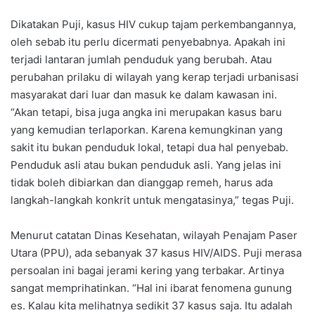
Dikatakan Puji, kasus HIV cukup tajam perkembangannya,
oleh sebab itu perlu dicermati penyebabnya. Apakah ini
terjadi lantaran jumlah penduduk yang berubah. Atau
perubahan prilaku di wilayah yang kerap terjadi urbanisasi
masyarakat dari luar dan masuk ke dalam kawasan ini.
“Akan tetapi, bisa juga angka ini merupakan kasus baru
yang kemudian terlaporkan. Karena kemungkinan yang
sakit itu bukan penduduk lokal, tetapi dua hal penyebab.
Penduduk asli atau bukan penduduk asli. Yang jelas ini
tidak boleh dibiarkan dan dianggap remeh, harus ada
langkah-langkah konkrit untuk mengatasinya,” tegas Puji.
Menurut catatan Dinas Kesehatan, wilayah Penajam Paser
Utara (PPU), ada sebanyak 37 kasus HIV/AIDS. Puji merasa
persoalan ini bagai jerami kering yang terbakar. Artinya
sangat memprihatinkan. “Hal ini ibarat fenomena gunung
es. Kalau kita melihatnya sedikit 37 kasus saja. Itu adalah