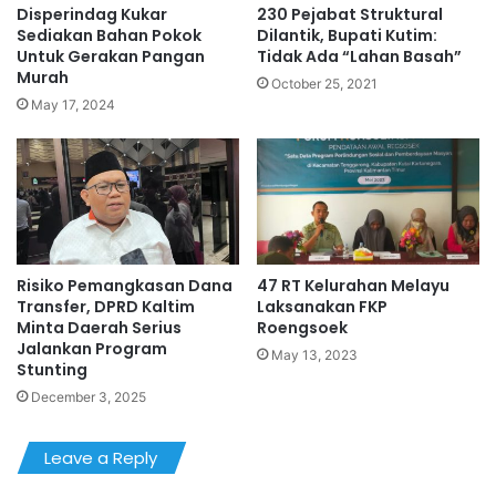
Disperindag Kukar
230 Pejabat Struktural
Sediakan Bahan Pokok
Dilantik, Bupati Kutim:
Untuk Gerakan Pangan
Tidak Ada “Lahan Basah”
Murah
October 25, 2021
May 17, 2024
Risiko Pemangkasan Dana
47 RT Kelurahan Melayu
Transfer, DPRD Kaltim
Laksanakan FKP
Minta Daerah Serius
Roengsoek
Jalankan Program
May 13, 2023
Stunting
December 3, 2025
Leave a Reply