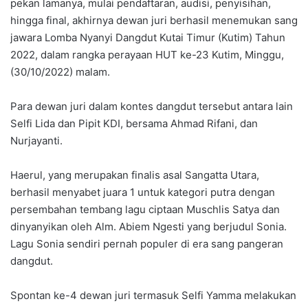
pekan lamanya, mulai pendaftaran, audisi, penyisihan,
hingga final, akhirnya dewan juri berhasil menemukan sang
jawara Lomba Nyanyi Dangdut Kutai Timur (Kutim) Tahun
2022, dalam rangka perayaan HUT ke-23 Kutim, Minggu,
(30/10/2022) malam.
Para dewan juri dalam kontes dangdut tersebut antara lain
Selfi Lida dan Pipit KDI, bersama Ahmad Rifani, dan
Nurjayanti.
Haerul, yang merupakan finalis asal Sangatta Utara,
berhasil menyabet juara 1 untuk kategori putra dengan
persembahan tembang lagu ciptaan Muschlis Satya dan
dinyanyikan oleh Alm. Abiem Ngesti yang berjudul Sonia.
Lagu Sonia sendiri pernah populer di era sang pangeran
dangdut.
Spontan ke-4 dewan juri termasuk Selfi Yamma melakukan