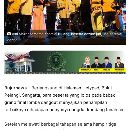
Asti Mazar bersama Kasmidi Bulang, beserta dewan juri, usai festival
dangdut.
Bujurnews
– Berlangsung di Hal
aman Helypad, Bukit
Pelangi, Sangatta, para peserta yang lolos pada babak
grand final lomba dangdut menyajikan penampilan
terbaiknya dihadapan penyanyi dangdut kondang tanah air.
Setelah melewati berbagai tahapan selama hampir tiga