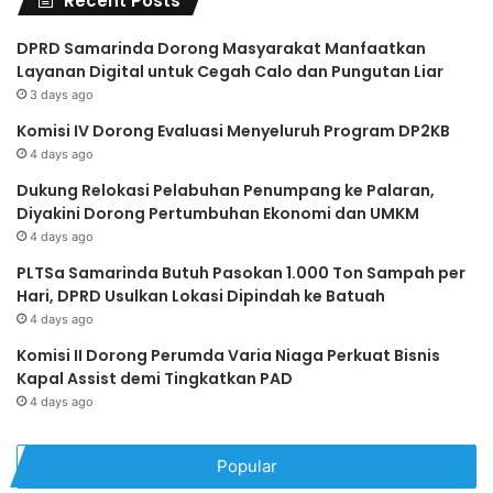
Recent Posts
DPRD Samarinda Dorong Masyarakat Manfaatkan
Layanan Digital untuk Cegah Calo dan Pungutan Liar
3 days ago
Komisi IV Dorong Evaluasi Menyeluruh Program DP2KB
4 days ago
Dukung Relokasi Pelabuhan Penumpang ke Palaran,
Diyakini Dorong Pertumbuhan Ekonomi dan UMKM
4 days ago
PLTSa Samarinda Butuh Pasokan 1.000 Ton Sampah per
Hari, DPRD Usulkan Lokasi Dipindah ke Batuah
4 days ago
Komisi II Dorong Perumda Varia Niaga Perkuat Bisnis
Kapal Assist demi Tingkatkan PAD
4 days ago
Popular