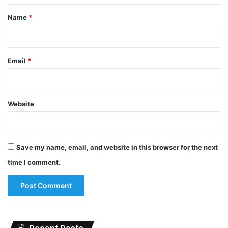
*
Name
*
Email
*
Website
Save my name, email, and website in this browser for the next
time I comment.