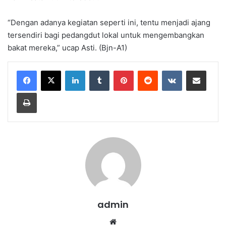
“Dengan adanya kegiatan seperti ini, tentu menjadi ajang
tersendiri bagi pedangdut lokal untuk mengembangkan
bakat mereka,” ucap Asti. (Bjn-A1)
LinkedIn
Tumblr
Pinterest
Reddit
VKontakte
Share via Email
Print
admin
We