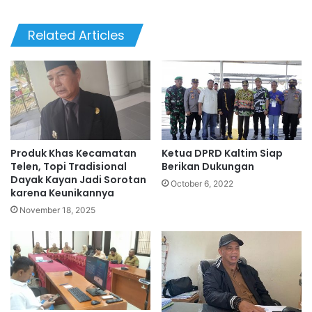
bsi
te
Related Articles
Produk Khas Kecamatan
Ketua DPRD Kaltim Siap
Telen, Topi Tradisional
Berikan Dukungan
Dayak Kayan Jadi Sorotan
October 6, 2022
karena Keunikannya
November 18, 2025