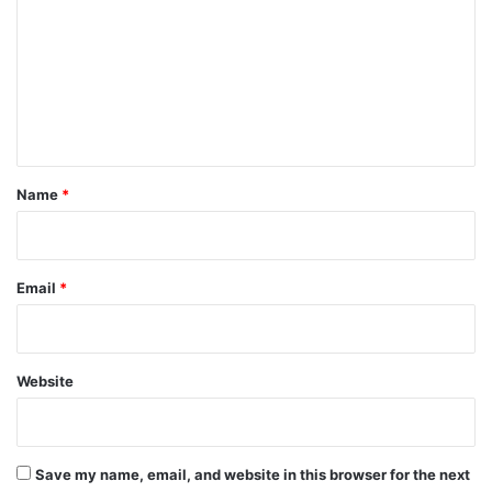
m
m
e
n
t
*
Name
*
Email
*
Website
Save my name, email, and website in this browser for the next