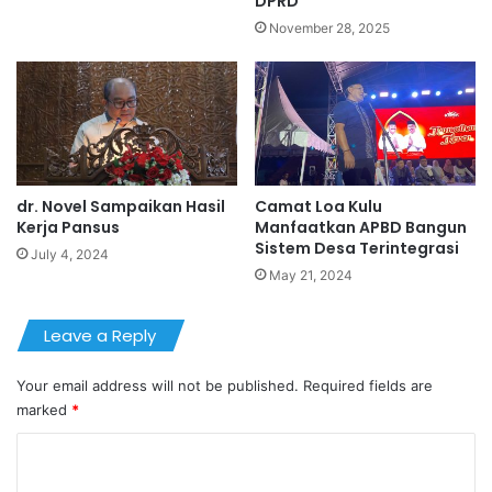
DPRD
November 28, 2025
dr. Novel Sampaikan Hasil
Camat Loa Kulu
Kerja Pansus
Manfaatkan APBD Bangun
Sistem Desa Terintegrasi
July 4, 2024
May 21, 2024
Leave a Reply
Your email address will not be published.
Required fields are
marked
*
C
o