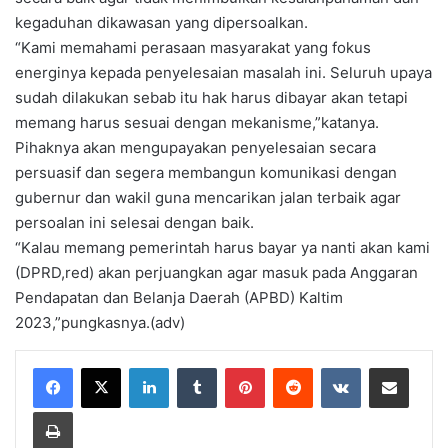
kegaduhan dikawasan yang dipersoalkan.
“Kami memahami perasaan masyarakat yang fokus
energinya kepada penyelesaian masalah ini. Seluruh upaya
sudah dilakukan sebab itu hak harus dibayar akan tetapi
memang harus sesuai dengan mekanisme,”katanya.
Pihaknya akan mengupayakan penyelesaian secara
persuasif dan segera membangun komunikasi dengan
gubernur dan wakil guna mencarikan jalan terbaik agar
persoalan ini selesai dengan baik.
“Kalau memang pemerintah harus bayar ya nanti akan kami
(DPRD,red) akan perjuangkan agar masuk pada Anggaran
Pendapatan dan Belanja Daerah (APBD) Kaltim
2023,”pungkasnya.(adv)
LinkedIn
Tumblr
Pinterest
Reddit
VKontakte
Share via Email
Print