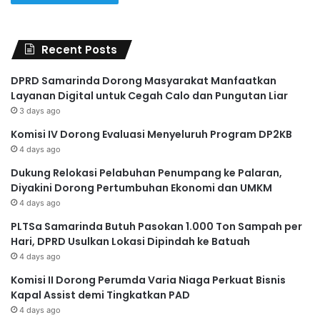
Recent Posts
DPRD Samarinda Dorong Masyarakat Manfaatkan
Layanan Digital untuk Cegah Calo dan Pungutan Liar
3 days ago
Komisi IV Dorong Evaluasi Menyeluruh Program DP2KB
4 days ago
Dukung Relokasi Pelabuhan Penumpang ke Palaran,
Diyakini Dorong Pertumbuhan Ekonomi dan UMKM
4 days ago
PLTSa Samarinda Butuh Pasokan 1.000 Ton Sampah per
Hari, DPRD Usulkan Lokasi Dipindah ke Batuah
4 days ago
Komisi II Dorong Perumda Varia Niaga Perkuat Bisnis
Kapal Assist demi Tingkatkan PAD
4 days ago