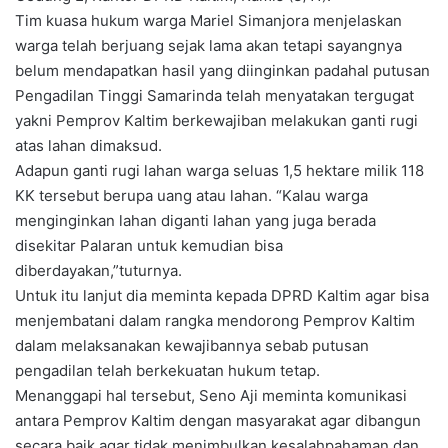
Tim kuasa hukum warga Mariel Simanjora menjelaskan
warga telah berjuang sejak lama akan tetapi sayangnya
belum mendapatkan hasil yang diinginkan padahal putusan
Pengadilan Tinggi Samarinda telah menyatakan tergugat
yakni Pemprov Kaltim berkewajiban melakukan ganti rugi
atas lahan dimaksud.
Adapun ganti rugi lahan warga seluas 1,5 hektare milik 118
KK tersebut berupa uang atau lahan. “Kalau warga
menginginkan lahan diganti lahan yang juga berada
disekitar Palaran untuk kemudian bisa
diberdayakan,”tuturnya.
Untuk itu lanjut dia meminta kepada DPRD Kaltim agar bisa
menjembatani dalam rangka mendorong Pemprov Kaltim
dalam melaksanakan kewajibannya sebab putusan
pengadilan telah berkekuatan hukum tetap.
Menanggapi hal tersebut, Seno Aji meminta komunikasi
antara Pemprov Kaltim dengan masyarakat agar dibangun
secara baik agar tidak menimbulkan kesalahpahaman dan