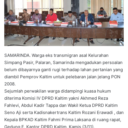
SAMARINDA. Warga eks transmigran asal Kelurahan
Simpang Pasir, Palaran, Samarinda mengadukan persoalan
belum dibayarnya ganti rugi terhadap lahan pertanian yang
diambil Pemprov Kaltim untuk pelebaran jalan jelang PON
2008.
Sejumlah perwakilan warga didampingi kuasa hukum
diterima Komisi IV DPRD Kaltim yakni Akhmed Reza
Fahlevi, Abdul Kadir Tappa dan Wakil Ketua DPRD Kaltim
Seno Aji serta Kadisnakertrans Kaltim Rozani Erawadi , dan
Kepala BPKAD Kaltim Fahmi Prima Laksana di ruang rapat,
Gedung E, Kantor DPRD Kaltim, Kamis (3/11).