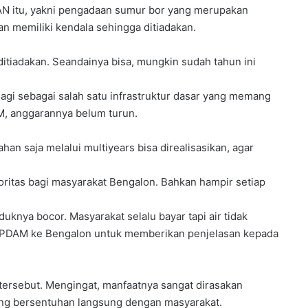
PAN itu, yakni pengadaan sumur bor yang merupakan
 memiliki kendala sehingga ditiadakan.
iadakan. Seandainya bisa, mungkin sudah tahun ini
agi sebagai salah satu infrastruktur dasar yang memang
M, anggarannya belum turun.
n saja melalui multiyears bisa direalisasikan, agar
oritas bagi masyarakat Bengalon. Bahkan hampir setiap
duknya bocor. Masyarakat selalu bayar tapi air tidak
t PDAM ke Bengalon untuk memberikan penjelasan kepada
ersebut. Mengingat, manfaatnya sangat dirasakan
ang bersentuhan langsung dengan masyarakat.