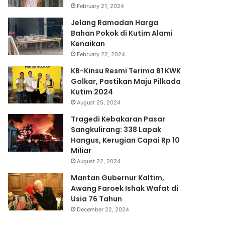
February 21, 2024
Jelang Ramadan Harga
Bahan Pokok di Kutim Alami
Kenaikan
February 22, 2024
KB-Kinsu Resmi Terima B1 KWK
Golkar, Pastikan Maju Pilkada
Kutim 2024
August 25, 2024
Tragedi Kebakaran Pasar
Sangkulirang: 338 Lapak
Hangus, Kerugian Capai Rp 10
Miliar
August 22, 2024
Mantan Gubernur Kaltim,
Awang Faroek Ishak Wafat di
Usia 76 Tahun
December 22, 2024