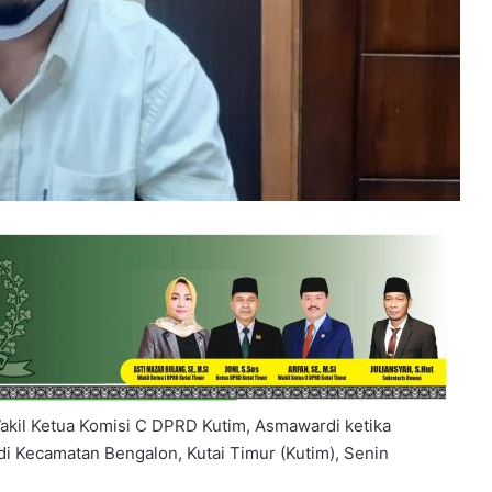
Wakil Ketua Komisi C DPRD Kutim, Asmawardi ketika
 di Kecamatan Bengalon, Kutai Timur (Kutim), Senin