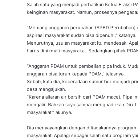
Salah satu yang menjadi perhatikan Ketua Fraksi 
keinginan masyarakat. Namun, prosesnya pengadaan
“Memang anggaran perubahan (APBD Perubahan) dit
aspirasi masyarakat sudah bisa dipenuhi,” katanya.
Menurutnya, usulan masyarakat itu mendesak. Apal
harus dinikmati masyarakat. Sedangkan pihak PDA
“Anggaran PDAM untuk pembelian pipa induk. Mudaha
anggaran bisa turun kepada PDAM,” jelasnya.
Sebab, kata dia, keberadaan sumur bor menjadi pri
desa mengajukan.
“Karena aliaran air bersih dari PDAM macet. Pipa in
mengalir. Bahkan saya sampai menghadirkan Diru
masyarakat,” akunya.
Dia menyayangkan dengan ditiadakannya program t
masyarakat. Apalagi sebagai salah satu program y