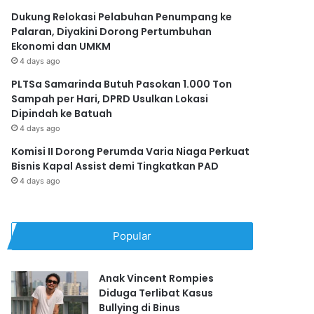
Dukung Relokasi Pelabuhan Penumpang ke
Palaran, Diyakini Dorong Pertumbuhan
Ekonomi dan UMKM
4 days ago
PLTSa Samarinda Butuh Pasokan 1.000 Ton
Sampah per Hari, DPRD Usulkan Lokasi
Dipindah ke Batuah
4 days ago
Komisi II Dorong Perumda Varia Niaga Perkuat
Bisnis Kapal Assist demi Tingkatkan PAD
4 days ago
Popular
Anak Vincent Rompies
Diduga Terlibat Kasus
Bullying di Binus