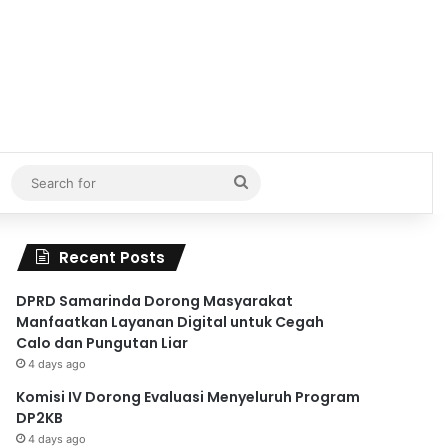
Search
for
Recent Posts
DPRD Samarinda Dorong Masyarakat
Manfaatkan Layanan Digital untuk Cegah
Calo dan Pungutan Liar
4 days ago
Komisi IV Dorong Evaluasi Menyeluruh Program
DP2KB
4 days ago