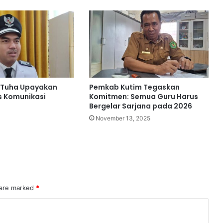
 Tuha Upayakan
Pemkab Kutim Tegaskan
s Komunikasi
Komitmen: Semua Guru Harus
Bergelar Sarjana pada 2026
November 13, 2025
 are marked
*