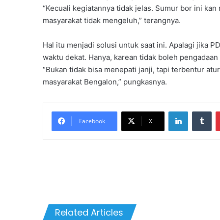
“Kecuali kegiatannya tidak jelas. Sumur bor ini ka
masyarakat tidak mengeluh,” terangnya.
Hal itu menjadi solusi untuk saat ini. Apalagi ji
waktu dekat. Hanya, karean tidak boleh pengadaan 
“Bukan tidak bisa menepati janji, tapi terbentur atu
masyarakat Bengalon,” pungkasnya.
LinkedIn
Tumblr
Facebook
X
Related Articles