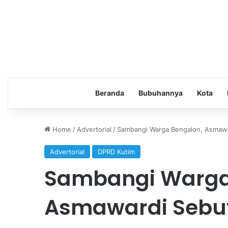
Beranda
Bubuhannya
Kota
Home
/
Advertorial
/
Sambangi Warga Bengalon, Asmawa
Advertorial
DPRD Kutim
Sambangi Warga
Asmawardi Sebut