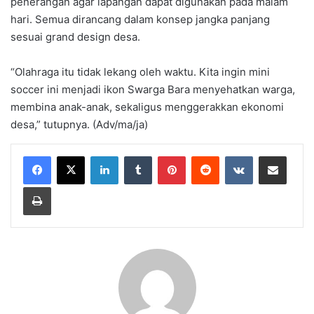
penerangan agar lapangan dapat digunakan pada malam
hari. Semua dirancang dalam konsep jangka panjang
sesuai grand design desa.
“Olahraga itu tidak lekang oleh waktu. Kita ingin mini
soccer ini menjadi ikon Swarga Bara menyehatkan warga,
membina anak-anak, sekaligus menggerakkan ekonomi
desa,” tutupnya. (Adv/ma/ja)
LinkedIn
Tumblr
Pinterest
Reddit
VKontakte
Share via Email
Print