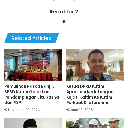
Redaktur 2
Website
Related Articles
Pemulihan Pasca Banjir,
Ketua DPRD Kutim
BPBD Kutim Galakkan
Apresiasi Kedatangan
Pendampingan Jitupasna
Kejati Kaltim Ke Kutim
dan R3P
Perkuat Silaturahmi
November 20, 2023
June 12, 2023