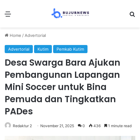
Menu
Se
Home
/
Advertorial
Advertorial
Kutim
Pemkab Kutim
Desa Swarga Bara Ajukan
Pembangunan Lapangan
Mini Soccer untuk Bina
Pemuda dan Tingkatkan
PADes
Redaktur 2
November 21, 2025
0
436
1 minute read