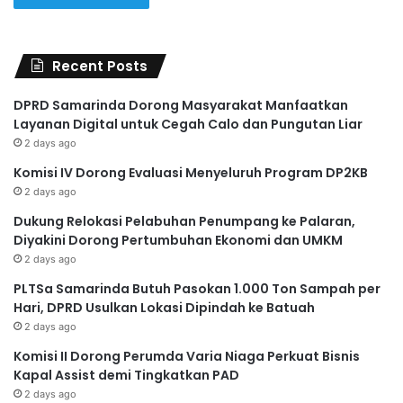
Recent Posts
DPRD Samarinda Dorong Masyarakat Manfaatkan
Layanan Digital untuk Cegah Calo dan Pungutan Liar
2 days ago
Komisi IV Dorong Evaluasi Menyeluruh Program DP2KB
2 days ago
Dukung Relokasi Pelabuhan Penumpang ke Palaran,
Diyakini Dorong Pertumbuhan Ekonomi dan UMKM
2 days ago
PLTSa Samarinda Butuh Pasokan 1.000 Ton Sampah per
Hari, DPRD Usulkan Lokasi Dipindah ke Batuah
2 days ago
Komisi II Dorong Perumda Varia Niaga Perkuat Bisnis
Kapal Assist demi Tingkatkan PAD
2 days ago