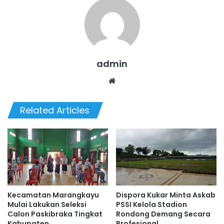
admin
We
bsi
te
Related Articles
Kecamatan Marangkayu
Dispora Kukar Minta Askab
Mulai Lakukan Seleksi
PSSI Kelola Stadion
Calon Paskibraka Tingkat
Rondong Demang Secara
Kabupaten
Profesional