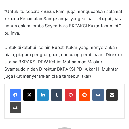
“Untuk itu secara khusus kami juga mengucapkan selamat
kepada Kecamatan Sangasanga, yang keluar sebagai juara
umum dalam lomba Sayembara BKPAKSI Kukar tahun ini,”
pujinya.
Untuk diketahui, selain Bupati Kukar yang menyerahkan
piala, piagam penghargaan, dan uang pembinaan. Direktur
Utama BKPAKSI DPW Kaltim Muhammad Maskur
Syamsuddin dan Direktur BKPAKSI PD Kukar H. Mukhtar
juga ikut menyerahkan piala tersebut. (kar)
LinkedIn
Tumblr
Pinterest
Reddit
VKontakte
Share via Email
Print