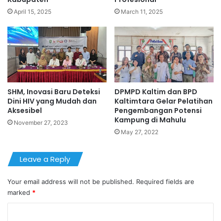
April 15, 2025
March 11, 2025
SHM, Inovasi Baru Deteksi
DPMPD Kaltim dan BPD
Dini HIV yang Mudah dan
Kaltimtara Gelar Pelatihan
Aksesibel
Pengembangan Potensi
Kampung di Mahulu
November 27, 2023
May 27, 2022
Leave a Reply
Your email address will not be published.
Required fields are
marked
*
C