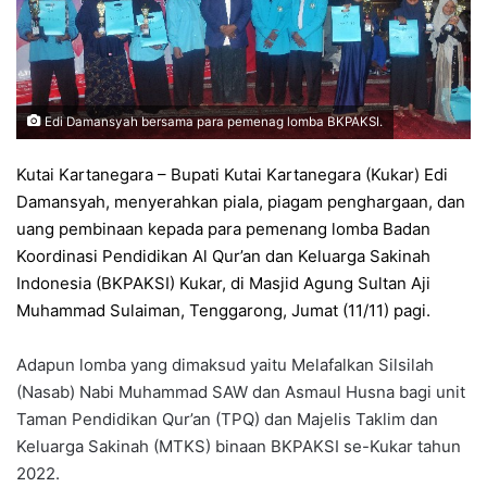
Edi Damansyah bersama para pemenag lomba BKPAKSI.
Kutai Kartanegara – Bupati Kutai Kartanegara (Kukar) Edi
Damansyah, menyerahkan piala, piagam penghargaan, dan
uang pembinaan kepada para pemenang lomba Badan
Koordinasi Pendidikan Al Qur’an dan Keluarga Sakinah
Indonesia (BKPAKSI) Kukar, di Masjid Agung Sultan Aji
Muhammad Sulaiman, Tenggarong, Jumat (11/11) pagi.
Adapun lomba yang dimaksud yaitu Melafalkan Silsilah
(Nasab) Nabi Muhammad SAW dan Asmaul Husna bagi unit
Taman Pendidikan Qur’an (TPQ) dan Majelis Taklim dan
Keluarga Sakinah (MTKS) binaan BKPAKSI se-Kukar tahun
2022.