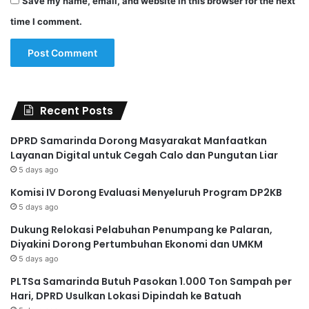
Save my name, email, and website in this browser for the next
time I comment.
Recent Posts
DPRD Samarinda Dorong Masyarakat Manfaatkan
Layanan Digital untuk Cegah Calo dan Pungutan Liar
5 days ago
Komisi IV Dorong Evaluasi Menyeluruh Program DP2KB
5 days ago
Dukung Relokasi Pelabuhan Penumpang ke Palaran,
Diyakini Dorong Pertumbuhan Ekonomi dan UMKM
5 days ago
PLTSa Samarinda Butuh Pasokan 1.000 Ton Sampah per
Hari, DPRD Usulkan Lokasi Dipindah ke Batuah