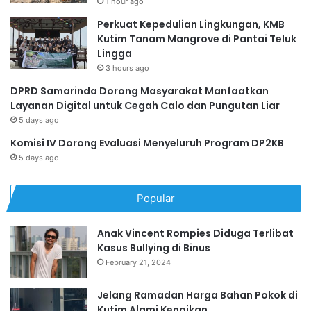
1 hour ago
Perkuat Kepedulian Lingkungan, KMB
Kutim Tanam Mangrove di Pantai Teluk
Lingga
3 hours ago
DPRD Samarinda Dorong Masyarakat Manfaatkan
Layanan Digital untuk Cegah Calo dan Pungutan Liar
5 days ago
Komisi IV Dorong Evaluasi Menyeluruh Program DP2KB
5 days ago
Popular
Anak Vincent Rompies Diduga Terlibat
Kasus Bullying di Binus
February 21, 2024
Jelang Ramadan Harga Bahan Pokok di
Kutim Alami Kenaikan