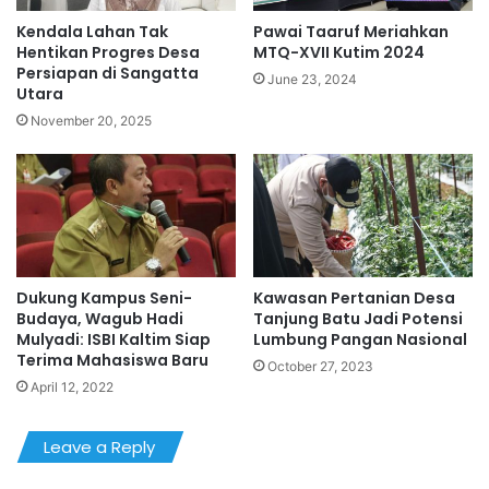
Kendala Lahan Tak
Pawai Taaruf Meriahkan
Hentikan Progres Desa
MTQ-XVII Kutim 2024
Persiapan di Sangatta
June 23, 2024
Utara
November 20, 2025
Dukung Kampus Seni-
Kawasan Pertanian Desa
Budaya, Wagub Hadi
Tanjung Batu Jadi Potensi
Mulyadi: ISBI Kaltim Siap
Lumbung Pangan Nasional
Terima Mahasiswa Baru
October 27, 2023
April 12, 2022
Leave a Reply