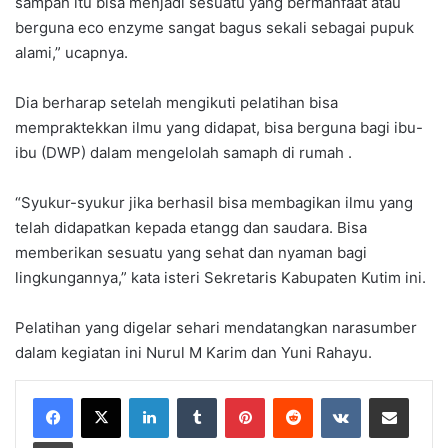
sampah itu bisa menjadi sesuatu yang bermanfaat atau
berguna eco enzyme sangat bagus sekali sebagai pupuk
alami,” ucapnya.
Dia berharap setelah mengikuti pelatihan bisa
mempraktekkan ilmu yang didapat, bisa berguna bagi ibu-
ibu (DWP) dalam mengelolah samaph di rumah .
“Syukur-syukur jika berhasil bisa membagikan ilmu yang
telah didapatkan kepada etangg dan saudara. Bisa
memberikan sesuatu yang sehat dan nyaman bagi
lingkungannya,” kata isteri Sekretaris Kabupaten Kutim ini.
Pelatihan yang digelar sehari mendatangkan narasumber
dalam kegiatan ini Nurul M Karim dan Yuni Rahayu.
LinkedIn
Tumblr
Pinterest
Reddit
VKontakte
Share via Email
Print