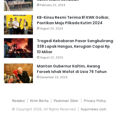
February 22, 2024
KB-Kinsu Resmi Terima B1 KWK Golkar,
Pastikan Maju Pilkada Kutim 2024
August 25, 2024
Tragedi Kebakaran Pasar Sangkulirang:
338 Lapak Hangus, Kerugian Capai Rp
10 Miliar
August 22, 2024
Mantan Gubernur Kaltim, Awang
Faroek Ishak Wafat di Usia 76 Tahun
December 22, 2024
Redaksi
|
Kirim Berita
|
Pedoman Siber
|
Privacy Policy
© Copyright 2026, All Rights Reserved |
bujurnews.com