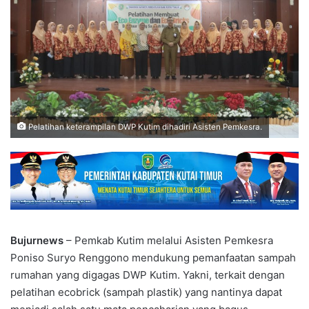
Pelatihan keterampilan DWP Kutim dihadiri Asisten Pemkesra.
Bujurnews
– Pemkab Kutim melalui Asisten Pemkesra
Poniso Suryo Renggono mendukung pemanfaatan sampah
rumahan yang digagas DWP Kutim. Yakni, terkait dengan
pelatihan ecobrick (sampah plastik) yang nantinya dapat