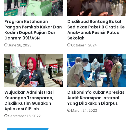
Program Ketahanan
Disdikbud Bontang Bakal
Pangan Pemkab Kukar Dan
Sediakan Paket B Gratis Ke
Kodim Dapat Pujian Dari
Anak-anak Pesisir Putus
Danrem 091/ASN
Sekolah
June 28, 2023
October 1, 2024
Wujudkan Administrasi
Diskominfo Kukar Apresiasi
Keuangan Transparan,
Audit Kearsipan Internal
Disdik Kutim Gunakan
Yang Dilakukan Diarpus
Apliokasi SIPLah
March 24, 2023
September 16, 2022