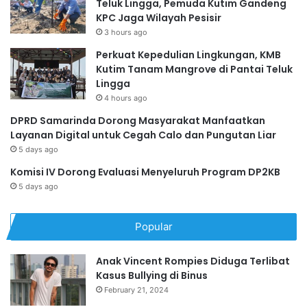
Teluk Lingga, Pemuda Kutim Gandeng
KPC Jaga Wilayah Pesisir
3 hours ago
Perkuat Kepedulian Lingkungan, KMB
Kutim Tanam Mangrove di Pantai Teluk
Lingga
4 hours ago
DPRD Samarinda Dorong Masyarakat Manfaatkan
Layanan Digital untuk Cegah Calo dan Pungutan Liar
5 days ago
Komisi IV Dorong Evaluasi Menyeluruh Program DP2KB
5 days ago
Popular
Anak Vincent Rompies Diduga Terlibat
Kasus Bullying di Binus
February 21, 2024