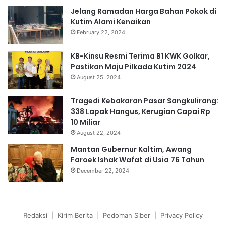
Jelang Ramadan Harga Bahan Pokok di
Kutim Alami Kenaikan
February 22, 2024
KB-Kinsu Resmi Terima B1 KWK Golkar,
Pastikan Maju Pilkada Kutim 2024
August 25, 2024
Tragedi Kebakaran Pasar Sangkulirang:
338 Lapak Hangus, Kerugian Capai Rp
10 Miliar
August 22, 2024
Mantan Gubernur Kaltim, Awang
Faroek Ishak Wafat di Usia 76 Tahun
December 22, 2024
Redaksi
|
Kirim Berita
|
Pedoman Siber
|
Privacy Policy