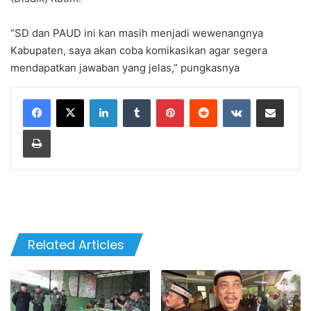
“SD dan PAUD ini kan masih menjadi wewenangnya
Kabupaten, saya akan coba komikasikan agar segera
mendapatkan jawaban yang jelas,” pungkasnya
LinkedIn
Tumblr
Pinterest
Reddit
VKontakte
Share via Email
Print
Related Articles