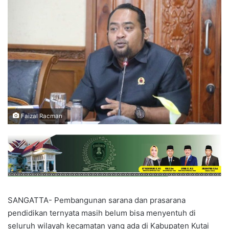
Faizal Racman
SANGATTA- Pembangunan sarana dan prasarana
pendidikan ternyata masih belum bisa menyentuh di
seluruh wilayah kecamatan yang ada di Kabupaten Kutai