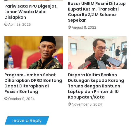
Bazar UMKM Resmi Ditutup
Pariwisata PPU Digenjot,
Bupati Kutim, Transaksi
Lahan Wisata Mulai
Capai Rp2,2 M Selama
Disiapkan
Sepekan
April 28, 2025
August 8, 2022
Program Jamban Sehat
Dispora Kaltim Berikan
Diharapkan DPRD Bontang
Dukungan kepada Karang
Dapat Diterapkan di
Taruna dengan Bantuan
Pesisir Bontang
Laptop dan Printer di 10
Kabupaten/Kota
October 9, 2024
November 5, 2024
Leave a Reply