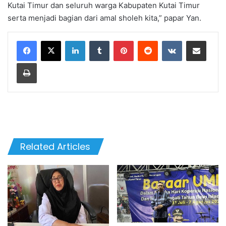
Kutai Timur dan seluruh warga Kabupaten Kutai Timur
serta menjadi bagian dari amal sholeh kita,” papar Yan.
LinkedIn
Tumblr
Pinterest
Reddit
VKontakte
Share via Email
Print
Related Articles