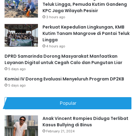
Teluk Lingga, Pemuda Kutim Gandeng
KPC Jaga Wilayah Pesisir
3 hours ago
Perkuat Kepedulian Lingkungan, KMB
Kutim Tanam Mangrove di Pantai Teluk
Lingga
4 hours ago
DPRD Samarinda Dorong Masyarakat Manfaatkan
Layanan Digital untuk Cegah Calo dan Pungutan Liar
5 days ago
Komisi IV Dorong Evaluasi Menyeluruh Program DP2KB
5 days ago
Popular
Anak Vincent Rompies Diduga Terlibat
Kasus Bullying di Binus
February 21, 2024