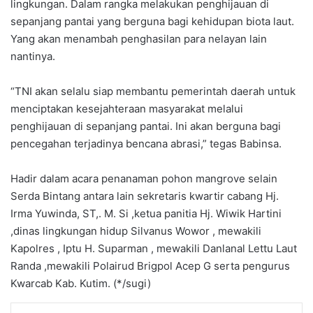
lingkungan. Dalam rangka melakukan penghijauan di
sepanjang pantai yang berguna bagi kehidupan biota laut.
Yang akan menambah penghasilan para nelayan lain
nantinya.
“TNI akan selalu siap membantu pemerintah daerah untuk
menciptakan kesejahteraan masyarakat melalui
penghijauan di sepanjang pantai. Ini akan berguna bagi
pencegahan terjadinya bencana abrasi,” tegas Babinsa.
Hadir dalam acara penanaman pohon mangrove selain
Serda Bintang antara lain sekretaris kwartir cabang Hj.
Irma Yuwinda, ST,. M. Si ,ketua panitia Hj. Wiwik Hartini
,dinas lingkungan hidup Silvanus Wowor , mewakili
Kapolres , Iptu H. Suparman , mewakili Danlanal Lettu Laut
Randa ,mewakili Polairud Brigpol Acep G serta pengurus
Kwarcab Kab. Kutim. (*/sugi)