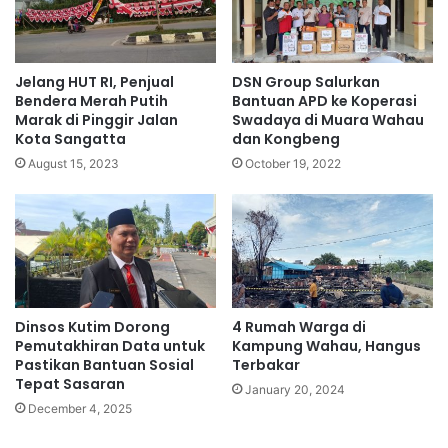
Jelang HUT RI, Penjual
DSN Group Salurkan
Bendera Merah Putih
Bantuan APD ke Koperasi
Marak di Pinggir Jalan
Swadaya di Muara Wahau
Kota Sangatta
dan Kongbeng
August 15, 2023
October 19, 2022
Dinsos Kutim Dorong
4 Rumah Warga di
Pemutakhiran Data untuk
Kampung Wahau, Hangus
Pastikan Bantuan Sosial
Terbakar
Tepat Sasaran
January 20, 2024
December 4, 2025