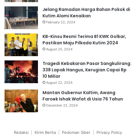
Jelang Ramadan Harga Bahan Pokok di
Kutim Alami Kenaikan
February 22, 2024
KB-Kinsu Resmi Terima B1 KWK Golkar,
Pastikan Maju Pilkada Kutim 2024
August 25, 2024
Tragedi Kebakaran Pasar Sangkulirang:
338 Lapak Hangus, Kerugian Capai Rp
10 Miliar
August 22, 2024
Mantan Gubernur Kaltim, Awang
Faroek Ishak Wafat di Usia 76 Tahun
December 22, 2024
Redaksi
|
Kirim Berita
|
Pedoman Siber
|
Privacy Policy